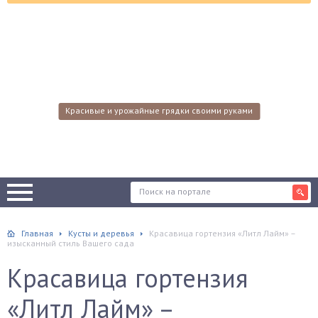
Красивые и урожайные грядки своими руками
Главная
Кусты и деревья
Красавица гортензия «Литл Лайм» –
изысканный стиль Вашего сада
Красавица гортензия
«Литл Лайм» –