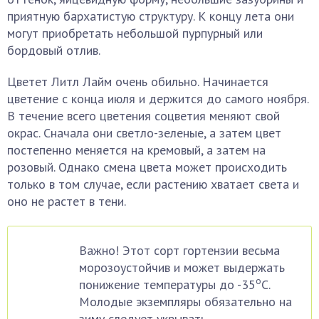
приятную бархатистую структуру. К концу лета они
могут приобретать небольшой пурпурный или
бордовый отлив.
Цветет Литл Лайм очень обильно. Начинается
цветение с конца июля и держится до самого ноября.
В течение всего цветения соцветия меняют свой
окрас. Сначала они светло-зеленые, а затем цвет
постепенно меняется на кремовый, а затем на
розовый. Однако смена цвета может происходить
только в том случае, если растению хватает света и
оно не растет в тени.
Важно! Этот сорт гортензии весьма
морозоустойчив и может выдержать
о
понижение температуры до -35
С.
Молодые экземпляры обязательно на
зиму следует укрывать.