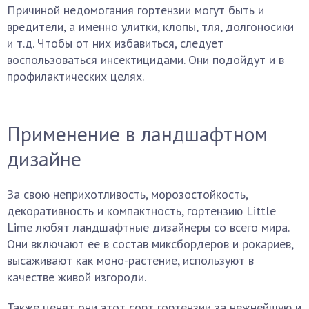
Причиной недомогания гортензии могут быть и
вредители, а именно улитки, клопы, тля, долгоносики
и т.д. Чтобы от них избавиться, следует
воспользоваться инсектицидами. Они подойдут и в
профилактических целях.
Применение в ландшафтном
дизайне
За свою неприхотливость, морозостойкость,
декоративность и компактность, гортензию Little
Lime любят ландшафтные дизайнеры со всего мира.
Они включают ее в состав миксбордеров и рокариев,
высаживают как моно-растение, используют в
качестве живой изгороди.
Также ценят они этот сорт гортензии за нежнейшую и