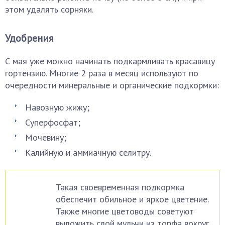
этом удалять сорняки.
Удобрения
С мая уже можно начинать подкармливать красавицу
гортензию. Многие 2 раза в месяц используют по
очередности минеральные и органические подкормки:
Навозную жижу;
Суперфосфат;
Мочевину;
Калийную и аммиачную селитру.
Такая своевременная подкормка
обеспечит обильное и яркое цветение.
Также многие цветоводы советуют
выложить слой мульчи из торфа вокруг