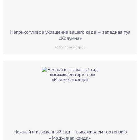
Неприхотливое украшение вашего сада — западная туя
«Колумна»
4155
просмотров
Нежный и изысканный сад — высаживаем гортензию
«Мэджикал кэндл»