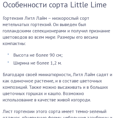
Особенности сорта Little Lime
Гортензия Литл Лайм – низкорослый сорт
метельчатых гортензий. Он выведен был
голландскими селекционерами и получил признание
цветоводов во всем мире. Размеры его весьма
компактны:
Высота не более 90 см;
Ширина не более 1,2 м.
Благодаря своей миниатюрности, Литл Лайм садят и
как одиночное растение, и в составе цветочных
композиций. Также можно высаживать и в больших
цветочных горшках и кашпо. Возможно
использование в качестве живой изгороди.
Лист гортензии этого сорта имеет темно-зеленый
оттенок, яйцевидную форму, небольшие зазубрины и