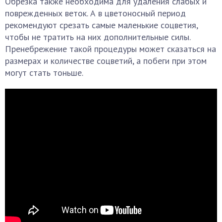
Обрезка также необходима для удаления слабых и
поврежденных веток. А в цветоносный период
рекомендуют срезать самые маленькие соцветия,
чтобы не тратить на них дополнительные силы.
Пренебрежение такой процедуры может сказаться на
размерах и количестве соцветий, а побеги при этом
могут стать тоньше.