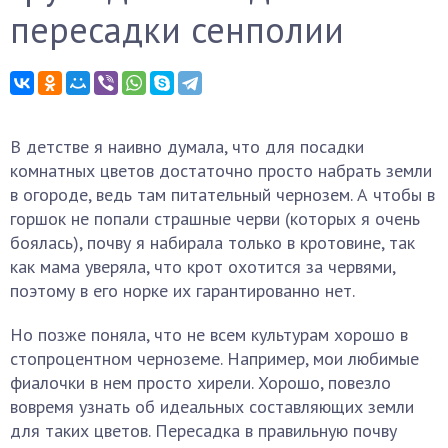
пересадки сенполии
В детстве я наивно думала, что для посадки
комнатных цветов достаточно просто набрать земли
в огороде, ведь там питательный чернозем. А чтобы в
горшок не попали страшные черви (которых я очень
боялась), почву я набирала только в кротовине, так
как мама уверяла, что крот охотится за червями,
поэтому в его норке их гарантированно нет.
Но позже поняла, что не всем культурам хорошо в
стопроцентном черноземе. Например, мои любимые
фиалочки в нем просто хирели. Хорошо, повезло
вовремя узнать об идеальных составляющих земли
для таких цветов. Пересадка в правильную почву