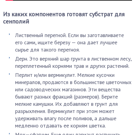
Из каких компонентов готовят субстрат для
сенполий
Лиственный перегной. Если вы заготавливаете
его сами, ищите березу — она дает лучшее
сырье для такого перегноя.
Дерн. Это верхний шар грунта в лиственном лесу,
переплетенный корнями трав и других растений.
Перлит и/или вермикулит. Мелкие кусочки
минералов, продаются в большинстве цветочных
или садоводческих магазинов. Эти вещества
бывают разных фракций (размеров). Берите
мелкие камушки. Их добавляют в грунт для
разрыхления. Вермикулит при этом может
удерживать влагу после поливов, а дальше
медленно отдавать ее корням цветка.
Мох—сфагнум. Еще один вариант распушить