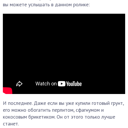
вы можете услышать в данном ролике:
И последнее. Даже если вы уже купили готовый грунт,
его можно обогатить перлитом, сфагнумом и
кокосовым брикетиком. Он от этого только лучше
станет.