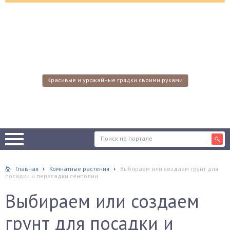
Красивые и урожайные грядки своими руками
Главная
Комнатные растения
Выбираем или создаем грунт для
посадки и пересадки сенполии
Выбираем или создаем
грунт для посадки и