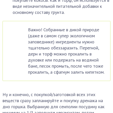
покупаете кокосы. Как и торф, он используется в
виде незначительной питательной добавки к
основному составу грунта.
Важно! Собранные в дикой природе
(даже в самом супер экологичном
заповеднике) ингредиенты нужно
тщательно обеззаразить. Перегной,
дерн и торф можно прокалить в
духовке или подержать на водяной
бане, песок промыть, после чего тоже
прокалить, а сфагнум залить кипятком.
Ну и конечно, с покупкой/заготовкой всех этих
веществ сразу запланируйте и покупку дренажа на
дно горшка. Выбранную для сенполии посудину как
минимум на 1/3 заполните керамзитом, потом