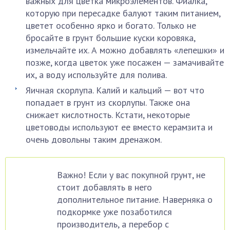
важных для цветка микроэлементов. Фиалка,
которую при пересадке балуют таким питанием,
цветет особенно ярко и богато. Только не
бросайте в грунт большие куски коровяка,
измельчайте их. А можно добавлять «лепешки» и
позже, когда цветок уже посажен — замачивайте
их, а воду используйте для полива.
Яичная скорлупа. Калий и кальций — вот что
попадает в грунт из скорлупы. Также она
снижает кислотность. Кстати, некоторые
цветоводы используют ее вместо керамзита и
очень довольны таким дренажом.
Важно! Если у вас покупной грунт, не
стоит добавлять в него
дополнительное питание. Наверняка о
подкормке уже позаботился
производитель, а перебор с