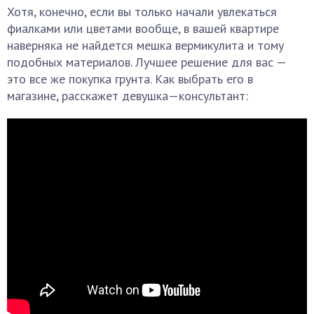
Хотя, конечно, если вы только начали увлекаться
фиалками или цветами вообще, в вашей квартире
наверняка не найдется мешка вермикулита и тому
подобных материалов. Лучшее решение для вас —
это все же покупка грунта. Как выбрать его в
магазине, расскажет девушка—консультант: