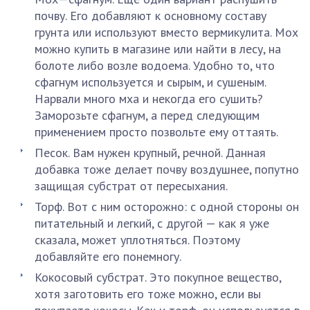
почву. Его добавляют к основному составу
грунта или используют вместо вермикулита. Мох
можно купить в магазине или найти в лесу, на
болоте либо возле водоема. Удобно то, что
сфагнум используется и сырым, и сушеным.
Нарвали много мха и некогда его сушить?
Заморозьте сфагнум, а перед следующим
применением просто позвольте ему оттаять.
Песок. Вам нужен крупный, речной. Данная
добавка тоже делает почву воздушнее, попутно
защищая субстрат от пересыхания.
Торф. Вот с ним осторожно: с одной стороны он
питательный и легкий, с другой — как я уже
сказала, может уплотняться. Поэтому
добавляйте его понемногу.
Кокосовый субстрат. Это покупное вещество,
хотя заготовить его тоже можно, если вы