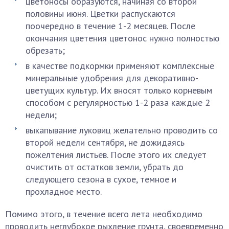
цветоносы образуются, начиная со второй
половины июня. Цветки распускаются
поочередно в течение 1-2 месяцев. После
окончания цветения цветонос нужно полностью
обрезать;
в качестве подкормки применяют комплексные
минеральные удобрения для декоративно-
цветущих культур. Их вносят только корневым
способом с регулярностью 1-2 раза каждые 2
недели;
выкапывание луковиц желательно проводить со
второй недели сентября, не дожидаясь
пожелтения листьев. После этого их следует
очистить от остатков земли, убрать до
следующего сезона в сухое, темное и
прохладное место.
Помимо этого, в течение всего лета необходимо
проводить неглубокое рыхление грунта, своевременно