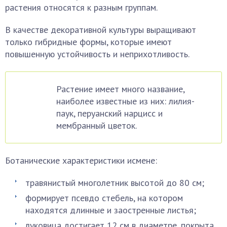
растения относятся к разным группам.
В качестве декоративной культуры выращивают
только гибридные формы, которые имеют
повышенную устойчивость и неприхотливость.
Растение имеет много название,
наиболее известные из них: лилия-
паук, перуанский нарцисс и
мембранный цветок.
Ботанические характеристики исмене:
травянистый многолетник высотой до 80 см;
формирует псевдо стебель, на котором
находятся длинные и заостренные листья;
луковица достигает 12 см в диаметре, покрыта