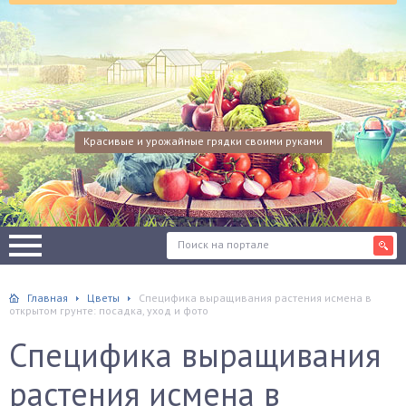
Красивые и урожайные грядки своими руками
Главная
Цветы
Специфика выращивания растения исмена в
открытом грунте: посадка, уход и фото
Специфика выращивания
растения исмена в