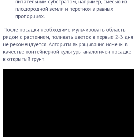
питательным субстратом, например, смесью из
плодородной земли и перегноя в равных
пропорциях.
После посадки необходимо мульчировать область
рядом с растением, поливать цветок в первые 2-3 дня
не рекомендуется. Алгоритм выращивания исмены в
качестве контейнерной культуры аналогичен посадке
в открытый грунт.