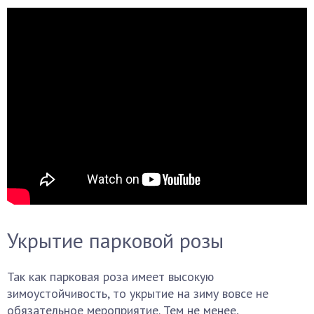
Укрытие парковой розы
Так как парковая роза имеет высокую
зимоустойчивость, то укрытие на зиму вовсе не
обязательное мероприятие. Тем не менее,