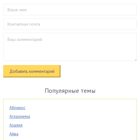
Популярные темы
Абрикос
Аглаонема
Азалия
Айва