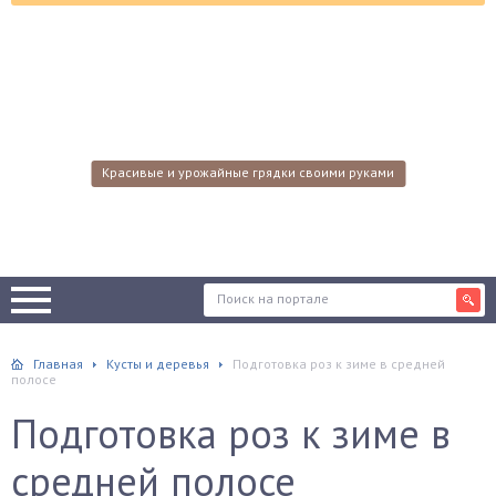
Красивые и урожайные грядки своими руками
Главная
Кусты и деревья
Подготовка роз к зиме в средней
полосе
Подготовка роз к зиме в
средней полосе