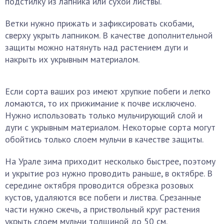
подстилку из лапника или сухой листвы.
Ветки нужно прижать и зафиксировать скобами,
сверху укрыть лапником. В качестве дополнительной
защиты можно натянуть над растением дуги и
накрыть их укрывным материалом.
Если сорта ваших роз имеют хрупкие побеги и легко
ломаются, то их прижимание к почве исключено.
Нужно использовать только мульчирующий слой и
дуги с укрывным материалом. Некоторые сорта могут
обойтись только слоем мульчи в качестве защиты.
На Урале зима приходит несколько быстрее, поэтому
и укрытие роз нужно проводить раньше, в октябре. В
середине октября проводится обрезка розовых
кустов, удаляются все побеги и листва. Срезанные
части нужно сжечь, а приствольный круг растения
укрыть слоем мульчи толщиной до 50 см.