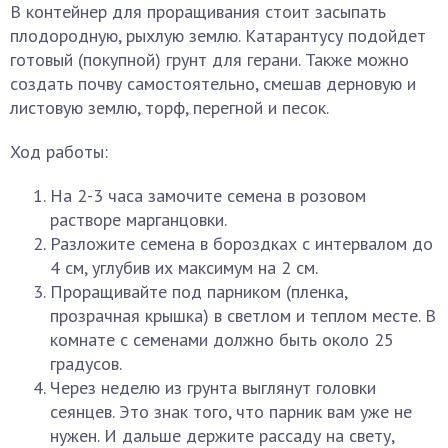
В контейнер для проращивания стоит засыпать
плодородную, рыхлую землю. Катарантусу подойдет
готовый (покупной) грунт для герани. Также можно
создать почву самостоятельно, смешав дерновую и
листовую землю, торф, перегной и песок.
Ход работы:
На 2-3 часа замочите семена в розовом
растворе марганцовки.
Разложите семена в бороздках с интервалом до
4 см, углубив их максимум на 2 см.
Проращивайте под парником (пленка,
прозрачная крышка) в светлом и теплом месте. В
комнате с семенами должно быть около 25
градусов.
Через неделю из грунта выглянут головки
сеянцев. Это знак того, что парник вам уже не
нужен. И дальше держите рассаду на свету,