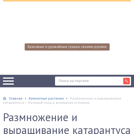
Красивые и урожайные грядки своими руками
Главная
Комнатные растения
Размножение и выращивание
катарантуса — базовый уход в домашних условиях
Размножение и
выращивание катарантуса