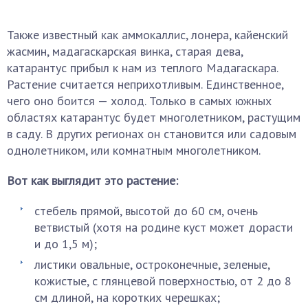
Также известный как аммокаллис, лонера, кайенский
жасмин, мадагаскарская винка, старая дева,
катарантус прибыл к нам из теплого Мадагаскара.
Растение считается неприхотливым. Единственное,
чего оно боится — холод. Только в самых южных
областях катарантус будет многолетником, растущим
в саду. В других регионах он становится или садовым
однолетником, или комнатным многолетником.
Вот как выглядит это растение:
стебель прямой, высотой до 60 см, очень
ветвистый (хотя на родине куст может дорасти
и до 1,5 м);
листики овальные, остроконечные, зеленые,
кожистые, с глянцевой поверхностью, от 2 до 8
см длиной, на коротких черешках;