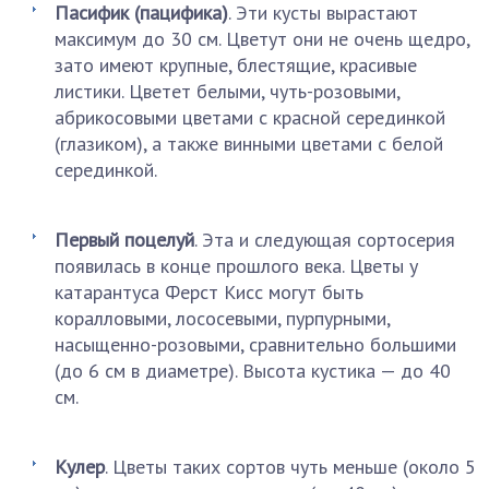
Пасифик (пацифика)
. Эти кусты вырастают
максимум до 30 см. Цветут они не очень щедро,
зато имеют крупные, блестящие, красивые
листики. Цветет белыми, чуть-розовыми,
абрикосовыми цветами с красной серединкой
(глазиком), а также винными цветами с белой
серединкой.
Первый поцелуй
. Эта и следующая сортосерия
появилась в конце прошлого века. Цветы у
катарантуса Ферст Кисс могут быть
коралловыми, лососевыми, пурпурными,
насыщенно-розовыми, сравнительно большими
(до 6 см в диаметре). Высота кустика — до 40
см.
Кулер
. Цветы таких сортов чуть меньше (около 5