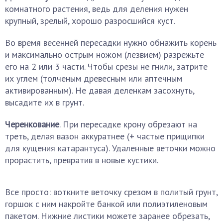
комнатного растения, ведь для деления нужен
крупный, зрелый, хорошо разросшийся куст.
Во время весенней пересадки нужно обнажить корень
и максимально острым ножом (лезвием) разрежьте
его на 2 или 3 части. Чтобы срезы не гнили, затрите
их углем (толченым древесным или аптечным
активированным). Не давая деленкам засохнуть,
высадите их в грунт.
Черенкование
. При пересадке крону обрезают на
треть, делая вазон аккуратнее (+ частые прищипки
для кущения катарантуса). Удаленные веточки можно
прорастить, превратив в новые кустики.
Все просто: воткните веточку срезом в политый грунт,
горшок с ним накройте банкой или полиэтиленовым
пакетом. Нижние листики можете заранее обрезать,