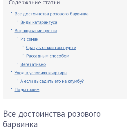
Содержание статьи
Все достоинства розового барвинка
Виды катарантуса
Выращивание цветка
Из семян
Сразу в открытом грунте
Рассадным способом
Вегетативно
Уход в условиях квартиры
А если высадить его на клумбу?
Подытожим
Все достоинства розового
барвинка