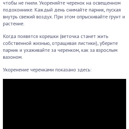
чтобы не гнили. Укореняйте черенок на освещенном
подоконнике. Каждый день снимайте парник, пуская
внутрь свежий воздух. При этом опрыскивайте грунт и
растение.
Когда появятся корешки (веточка станет жить
собственной жизнью, отращивая листики), уберите
парник и ухаживайте за черенком, как за взрослым
вазоном.
Укоренение черенками показано здесь: