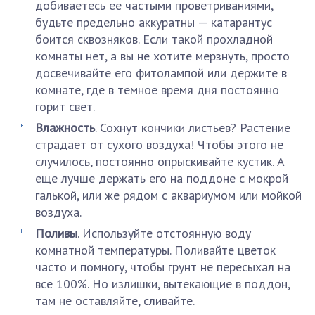
добиваетесь ее частыми проветриваниями,
будьте предельно аккуратны — катарантус
боится сквозняков. Если такой прохладной
комнаты нет, а вы не хотите мерзнуть, просто
досвечивайте его фитолампой или держите в
комнате, где в темное время дня постоянно
горит свет.
Влажность
. Сохнут кончики листьев? Растение
страдает от сухого воздуха! Чтобы этого не
случилось, постоянно опрыскивайте кустик. А
еще лучше держать его на поддоне с мокрой
галькой, или же рядом с аквариумом или мойкой
воздуха.
Поливы
. Используйте отстоянную воду
комнатной температуры. Поливайте цветок
часто и помногу, чтобы грунт не пересыхал на
все 100%. Но излишки, вытекающие в поддон,
там не оставляйте, сливайте.