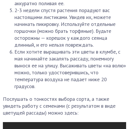
аккуратно поливая ее.
2-3 недели спустя растения порадуют вас
настоящими листиками. Увидев их, можете
начинать пикировку. Используйте отдельные
горшочки (можно брать торфяные). Будьте
осторожны — корешок у каждого сеянца
длинный, и его нельзя повреждать.
Если хотите выращивать эти цветы в клумбе, с
мая начинайте закалять рассаду, понемногу
вынося ее на улицу. Высаживать цветы «на волю»
можно, только удостоверившись, что
температура воздуха не падает ниже 20
градусов.
Послушать о тонкостях выбора сорта, а также
увидеть работу с семенами (с результатом в виде
цветущей рассады) можно здесь: