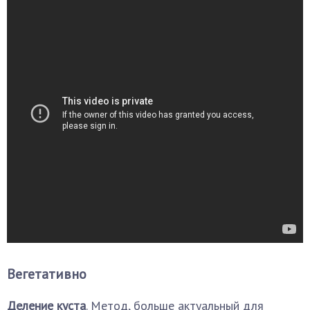
Вегетативно
Деление куста
. Метод, больше актуальный для