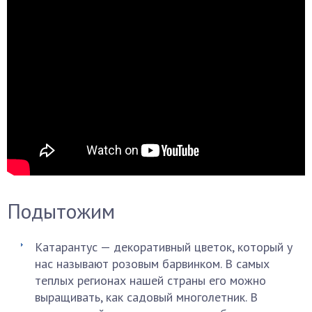
Подытожим
Катарантус — декоративный цветок, который у
нас называют розовым барвинком. В самых
теплых регионах нашей страны его можно
выращивать, как садовый многолетник. В