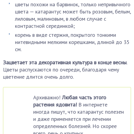
цветы похожи на барвинок, только непривычного
цвета — катарантус может быть розовым, белым,
лиловым, малиновым, в любом случае с
контрастной серединкой;
корень в виде стержня, покрытого тонкими
нитевидными мелкими корешками, длиной до 35
см.
Зацветает эта декоративная культура в конце весны
.
Цветы распускаются по очереди, благодаря чему
цветение длится очень долго.
Архиважно!
Любая часть этого
растения ядовита!
В интернете
иногда пишут, что катарантус полезен
и даже применяется при лечении
определенных болезней. Но скорее
всего, речь о крупных