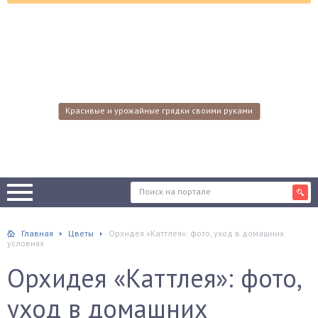
Красивые и урожайные грядки своими руками
Главная
Цветы
Орхидея «Каттлея»: фото, уход в домашних
условиях
Орхидея «Каттлея»: фото,
уход в домашних