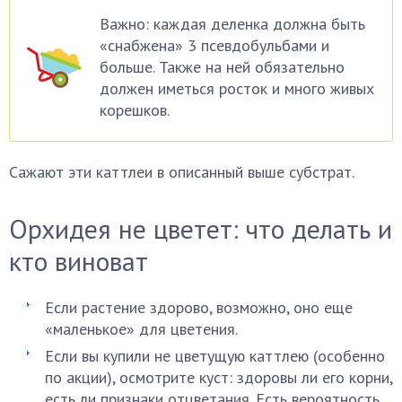
Важно: каждая деленка должна быть
«снабжена» 3 псевдобульбами и
больше. Также на ней обязательно
должен иметься росток и много живых
корешков.
Сажают эти каттлеи в описанный выше субстрат.
Орхидея не цветет: что делать и
кто виноват
Если растение здорово, возможно, оно еще
«маленькое» для цветения.
Если вы купили не цветущую каттлею (особенно
по акции), осмотрите куст: здоровы ли его корни,
есть ли признаки отцветания. Есть вероятность