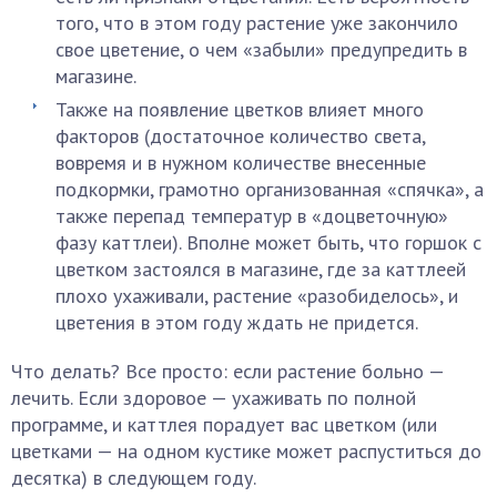
того, что в этом году растение уже закончило
свое цветение, о чем «забыли» предупредить в
магазине.
Также на появление цветков влияет много
факторов (достаточное количество света,
вовремя и в нужном количестве внесенные
подкормки, грамотно организованная «спячка», а
также перепад температур в «доцветочную»
фазу каттлеи). Вполне может быть, что горшок с
цветком застоялся в магазине, где за каттлеей
плохо ухаживали, растение «разобиделось», и
цветения в этом году ждать не придется.
Что делать? Все просто: если растение больно —
лечить. Если здоровое — ухаживать по полной
программе, и каттлея порадует вас цветком (или
цветками — на одном кустике может распуститься до
десятка) в следующем году.