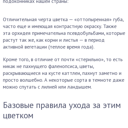
подоконниках нашей страны:
Отличительная черта цветка — «оттопыренная» губа,
часто еще и имеющая контрастную окраску. Также
эта орхидея примечательна псевдобульбами, которые
растут так же, как корни и листья — в период
активной вегетации (теплое время года).
Кроме того, в отличие от почти «стерильно», то есть
никак не пахнущего фаленопсиса, цветы,
раскрывающиеся на кусте каттлеи, пахнут заметно и
просто волшебно. А некоторые сорта в темноте даже
можно спутать с лилией или ландышем.
Базовые правила ухода за этим
цветком