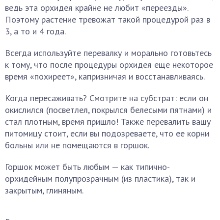
ведь эта орхидея крайне не любит «переезды».
Поэтому растение тревожат такой процедурой раз в
3, а то и 4 года.
Всегда используйте перевалку и морально готовьтесь
к тому, что после процедуры орхидея еще некоторое
время «похиреет», капризничая и восстанавливаясь.
Когда пересаживать? Смотрите на субстрат: если он
окислился (посветлел, покрылся белесыми пятнами) и
стал плотным, время пришло! Также перевалить вашу
питомицу стоит, если вы подозреваете, что ее корни
больны или не помещаются в горшок.
Горшок может быть любым — как типично-
орхидейным полупрозрачным (из пластика), так и
закрытым, глиняным.