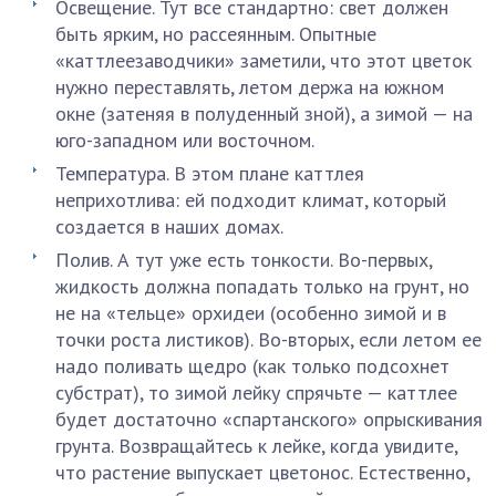
Освещение. Тут все стандартно: свет должен
быть ярким, но рассеянным. Опытные
«каттлеезаводчики» заметили, что этот цветок
нужно переставлять, летом держа на южном
окне (затеняя в полуденный зной), а зимой — на
юго-западном или восточном.
Температура. В этом плане каттлея
неприхотлива: ей подходит климат, который
создается в наших домах.
Полив. А тут уже есть тонкости. Во-первых,
жидкость должна попадать только на грунт, но
не на «тельце» орхидеи (особенно зимой и в
точки роста листиков). Во-вторых, если летом ее
надо поливать щедро (как только подсохнет
субстрат), то зимой лейку спрячьте — каттлее
будет достаточно «спартанского» опрыскивания
грунта. Возвращайтесь к лейке, когда увидите,
что растение выпускает цветонос. Естественно,