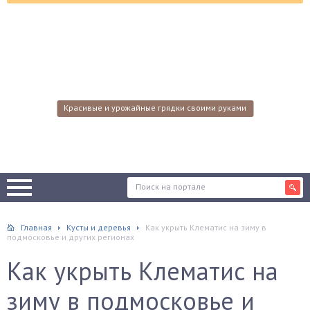
Красивые и урожайные грядки своими руками
Главная
Кусты и деревья
Как укрыть Клематис на зиму в
подмосковье и других регионах
Как укрыть Клематис на
зиму в подмосковье и