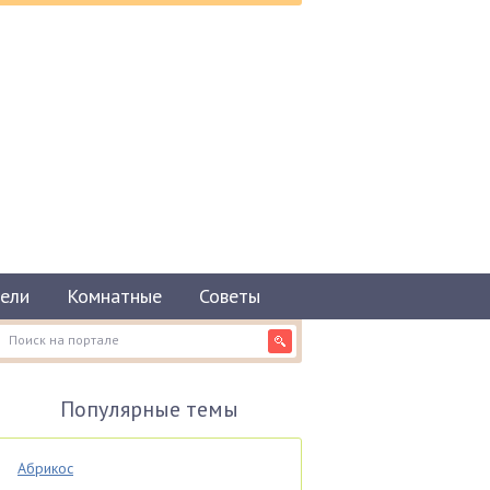
ели
Комнатные
Советы
Популярные темы
Абрикос