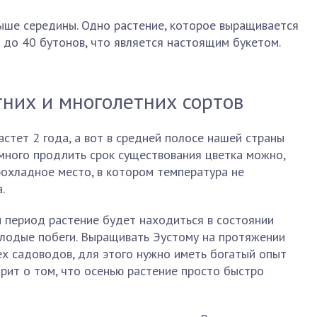
выше середины. Одно растение, которое выращивается
 до 40 бутонов, что является настоящим букетом.
них и многолетних сортов
астет 2 года, а вот в средней полосе нашей страны
много продлить срок существования цветка можно,
прохладное место, в котором температура не
.
 период растение будет находиться в состоянии
олодые побеги. Выращивать Эустому на протяжении
сех садоводов, для этого нужно иметь богатый опыт
рит о том, что осенью растение просто быстро