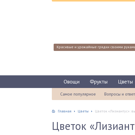
Красивые и урожайные грядки своими рукам
Овощи
Фрукты
Цветы
Самое популярное
Вопросы и отве
Главная
Цветы
Цветок «Лизиантус»: в
Цветок «Лизиант