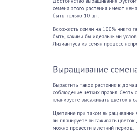
Достоинство выращивания Эустому,
семена этого растения имеют нема
быть только 10 шт.
Всхожесть семян на 100% никто га
быть, какими бы идеальными услов
Лизиантуса из семян процесс непр
Выращивание семена
Вырастить такое растение в домаш
соблюдение четких правил. Сеять 
планируете высаживать цветок в са
Цветение при таком выращивании б
вы планируете высаживать цветок д
можно провести в летний период.