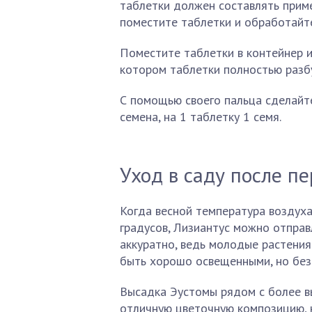
таблетки должен составлять приме
поместите таблетки и обработайте
Поместите таблетки в контейнер и
котором таблетки полностью разбу
С помощью своего пальца сделайте
семена, на 1 таблетку 1 семя.
Уход в саду после п
Когда весной температура воздуха
градусов, Лизиантус можно отправ
аккуратно, ведь молодые растения
быть хорошо освещенными, но без
Высадка Эустомы рядом с более в
отличную цветочную композицию, 