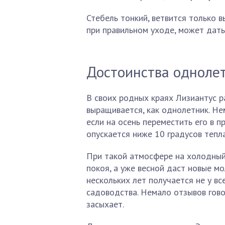
Стебель тонкий, ветвится только 
при правильном уходе, может дать
Достоинства однолет
В своих родных краях Лизиантус р
выращивается, как однолетник. Не
если на осень переместить его в 
опускается ниже 10 градусов тепла
При такой атмосфере на холодный
покоя, а уже весной даст новые м
нескольких лет получается не у в
садоводства. Немало отзывов гово
засыхает.