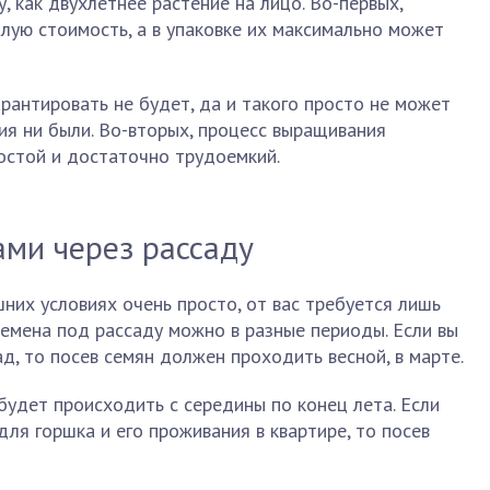
 как двухлетнее растение на лицо. Во-первых,
лую стоимость, а в упаковке их максимально может
рантировать не будет, да и такого просто не может
ия ни были. Во-вторых, процесс выращивания
остой и достаточно трудоемкий.
ми через рассаду
них условиях очень просто, от вас требуется лишь
семена под рассаду можно в разные периоды. Если вы
д, то посев семян должен проходить весной, в марте.
удет происходить с середины по конец лета. Если
ля горшка и его проживания в квартире, то посев