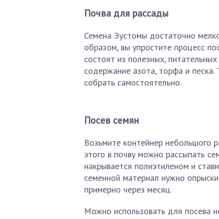
Почва для рассады
Семена Эустомы достаточно мелког
образом, вы упростите процесс пос
состоят из полезных, питательных
содержание азота, торфа и песка.
собрать самостоятельно.
Посев семян
Возьмите контейнер небольшого ра
этого в почву можно рассыпать се
накрывается полиэтиленом и став
семенной материал нужно опрыски
примерно через месяц.
Можно использовать для посева н