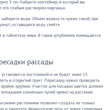
рно 5 см. Найдите контейнер, в который вы
 его слабым раствором марганца.
 наберите воды. Объем жидкости нужен такой, при
хнут, оставшуюся воду слейте.
 в таблетках ямки. В такие углубления помещаются
ересадки рассады
 установится постоянной и не будет ниже 15
лять в открытый грунт. Пересадку нужно проводить
 крайне хрупкие. Участок для посадки цветка должен
 попадания солнечных лучей прямо на растения.
ысокими растениями позволит создать не только
но и защитить французскую розу от ярких солнечных