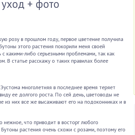
 уход + фото
кую розу в прошлом году, первое цветение получила
 Бутоны этого растения покорили меня своей
ь с какими-либо серьезными проблемами, так как
м. В статье расскажу о таких правилах более
и Эустома многолетняя в последнее время теряет
 виду ее долгого роста. По сей день, цветоводы не
е из них все же высаживают его на подоконниках и в
о нежное, что приводит в восторг любого
Бутоны растения очень схожи с розами, поэтому его