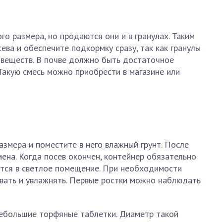
о размера, но продаются они и в гранулах. Таким
ева и обеспечите подкормку сразу, так как гранулы
 веществ. В почве должно быть достаточное
 Такую смесь можно приобрести в магазине или
змера и поместите в него влажный грунт. После
мена. Когда посев окончен, контейнер обязательно
ится в светлое помещение. При необходимости
вать и увлажнять. Первые ростки можно наблюдать
ебольшие торфяные таблетки. Диаметр такой