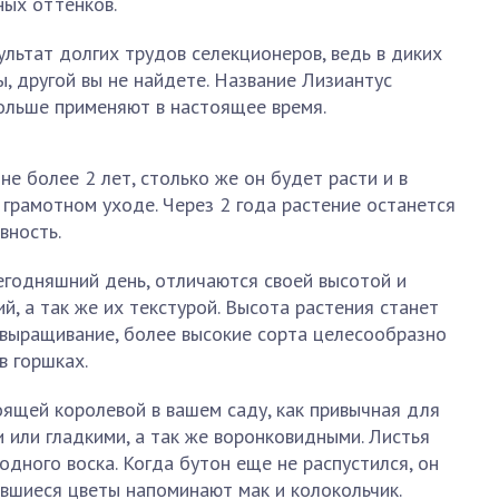
ных оттенков.
ультат долгих трудов селекционеров, ведь в диких
ы, другой вы не найдете. Название Лизиантус
больше применяют в настоящее время.
е более 2 лет, столько же он будет расти и в
 грамотном уходе. Через 2 года растение останется
вность.
егодняшний день, отличаются своей высотой и
й, а так же их текстурой. Высота растения станет
 выращивание, более высокие сорта целесообразно
в горшках.
ящей королевой в вашем саду, как привычная для
 или гладкими, а так же воронковидными. Листья
одного воска. Когда бутон еще не распустился, он
тившиеся цветы напоминают мак и колокольчик.