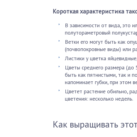
Короткая характеристика так
В зависимости от вида, это и
полутораметровый полукустар
Ветки его могут быть как опу
(почвопокровные виды) или р
Листики у цветка яйцевидные,
Цветы среднего размера (до 
быть как пятнистыми, так и 
напоминает губки, при этом в
Цветет растение обильно, рад
цветения: несколько недель.
Как выращивать этот