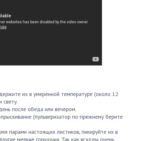
 держите их в умеренной температуре (около 12
 свету.
ень после обеда или вечером.
прыскивание (пульверизатор по-прежнему берите
умя парами настоящих листиков, пикируйте их в
другие мелкие горшочки. Так как всходы очень