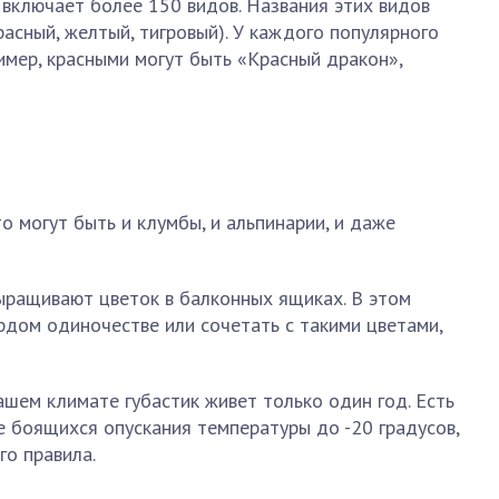
включает более 150 видов. Названия этих видов
асный, желтый, тигровый). У каждого популярного
имер, красными могут быть «Красный дракон»,
о могут быть и клумбы, и альпинарии, и даже
ращивают цветок в балконных ящиках. В этом
рдом одиночестве или сочетать с такими цветами,
ашем климате губастик живет только один год. Есть
е боящихся опускания температуры до -20 градусов,
го правила.