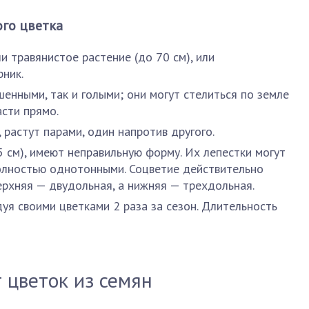
ого цветка
ли травянистое растение (до 70 см), или
ник.
шенными, так и голыми; они могут стелиться по земле
асти прямо.
 растут парами, один напротив другого.
5 см), имеют неправильную форму. Их лепестки могут
полностью однотонными. Соцветие действительно
ерхняя — двудольная, а нижняя — трехдольная.
уя своими цветками 2 раза за сезон. Длительность
 цветок из семян