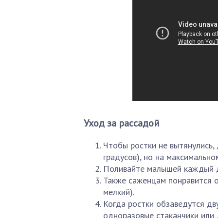
Уход за рассадой
Чтобы ростки не вытянулись,
градусов), но на максимальном
Поливайте малышей каждый д
Также саженцам понравится о
мелкий).
Когда ростки обзаведутся дв
одноразовые стаканчики или 