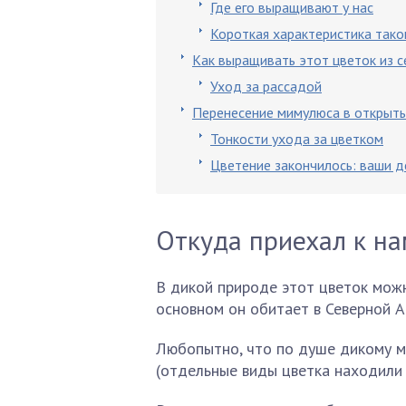
Где его выращивают у нас
Короткая характеристика тако
Как выращивать этот цветок из с
Уход за рассадой
Перенесение мимулюса в открыты
Тонкости ухода за цветком
Цветение закончилось: ваши д
Откуда приехал к на
В дикой природе этот цветок можн
основном он обитает в Северной А
Любопытно, что по душе дикому ми
(отдельные виды цветка находили 