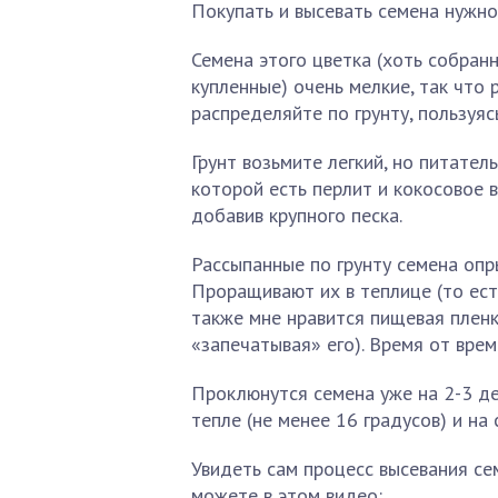
Покупать и высевать семена нужно
Семена этого цветка (хоть собран
купленные) очень мелкие, так что 
распределяйте по грунту, пользуяс
Грунт возьмите легкий, но питател
которой есть перлит и кокосовое 
добавив крупного песка.
Рассыпанные по грунту семена опр
Проращивают их в теплице (то ест
также мне нравится пищевая пленк
«запечатывая» его). Время от вре
Проклюнутся семена уже на 2-3 де
тепле (не менее 16 градусов) и на 
Увидеть сам процесс высевания се
можете в этом видео: