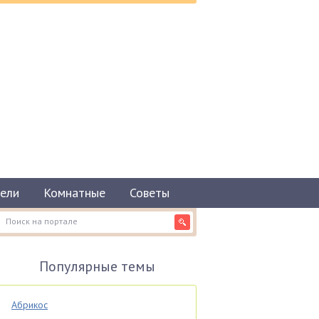
ели
Комнатные
Советы
Популярные темы
Абрикос