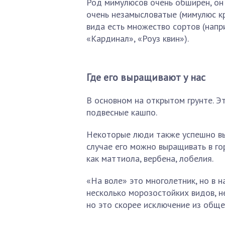
Род мимулюсов очень обширен, он 
очень незамысловатые (мимулюс кр
вида есть множество сортов (напр
«Кардинал», «Роуз квин»).
Где его выращивают у нас
В основном на открытом грунте. Эт
подвесные кашпо.
Некоторые люди также успешно вы
случае его можно выращивать в го
как маттиола, вербена, лобелия.
«На воле» это многолетник, но в н
несколько морозостойких видов, н
но это скорее исключение из обще