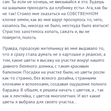
сам. Ты если не хочешь, не ввязывайся в это. Будешь
на шашлыки приходить да клубнику есть». Ага, как бы
не так! Стоило мне оказаться на СОБСТВЕННОМ
клочке земли, как во мне вдруг проснулось то, чего,
казалось бы, никогда не было, неоткуда было взяться!
Страстно захотелось копать, сажать и, вы не
поверите, полоть.
Правда, городскую жительницу во мне выдавало то,
что я сразу стала думать не о картошке и редиске, а
том, какие цветы я высажу на участке вокруг нашего
дивного белёного домика, с таким красивым
балконом. Посадки на участке были, но цветы росли
как-то странно, без всякого дизайна, странными
клочками и всполохами, создавая ощущение полного
бардака. В общем, я решила начать с цветов, а , так
как я лентяйка, с цветов многолетних. И вот какие
цветы я выбрала для своего участка…