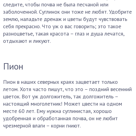
следите, чтобы почва не была песчаной или
заболоченной. Суглинок они тоже не любят. Удобрите
землю, наладьте дренаж и цветы будут чувствовать
себя прекрасно. Что уж о вас говорить; это такое
разноцветье, такая красота – глаз и душа лечатся,
отдыхают и ликуют.
Пион
Пион в наших северных краях зацветает только
летом. Хотя часто пишут, что это – поздний весенний
цветок. Вот уж долгожитель, так долгожитель –
настоящий многолетник! Может цвести на одном
месте 60 лет. Ему нужна суглинистая, хорошо
удобренная и обработанная почва, он не любит
чрезмерной влаги – корни гниют.