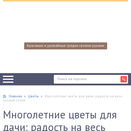
Красивые и урожайные грядки своими руками
Главная
Цветы
Многолетние цветы для дачи: радость на весь
теплый сезон
Многолетние цветы для
дачи: радость на весь