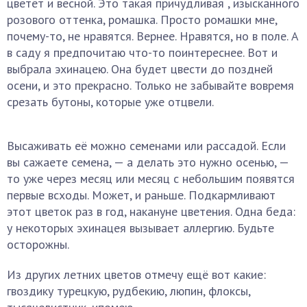
цветёт и весной. Это такая причудливая , изысканного
розового оттенка, ромашка. Просто ромашки мне,
почему-то, не нравятся. Вернее. Нравятся, но в поле. А
в саду я предпочитаю что-то поинтереснее. Вот и
выбрала эхинацею. Она будет цвести до поздней
осени, и это прекрасно. Только не забывайте вовремя
срезать бутоны, которые уже отцвели.
Высаживать её можно семенами или рассадой. Если
вы сажаете семена, — а делать это нужно осенью, —
то уже через месяц или месяц с небольшим появятся
первые всходы. Может, и раньше. Подкармливают
этот цветок раз в год, накануне цветения. Одна беда:
у некоторых эхинацея вызывает аллергию. Будьте
осторожны.
Из других летних цветов отмечу ещё вот какие:
гвоздику турецкую, рудбекию, люпин, флоксы,