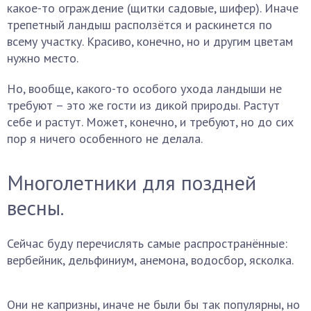
какое-то ограждение (щитки садовые, шифер). Иначе
трепетный ландыш расползётся и раскинется по
всему участку. Красиво, конечно, но и другим цветам
нужно место.
Но, вообще, какого-то особого ухода ландыши не
требуют – это же гости из дикой природы. Растут
себе и растут. Может, конечно, и требуют, но до сих
пор я ничего особенного не делала.
Многолетники для поздней
весны.
Сейчас буду перечислять самые распространённые:
вербейник, дельфиниум, анемона, водосбор, ясколка.
Они не капризны, иначе не были бы так популярны, но