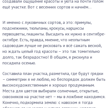
создавали ощущение красоты и уюта на почти голом
ещё участке. Вот с весенних сортов и начнём…
И именно с луковичных сортов, а это: примулы,
подснежники, тюльпаны, крокусы, нарциссы
первоцветы, гиацинты. Высадить их нужно в сентябре-
октябре. Есть, правда, мнение, что неопытным
садоводам лучше не рисковать и всё сажать весной,
но ждать целый год красоты – это так томительно
долго, так безрадостно! В общем, я рискнула и
посадила осенью.
Составила план участка, разметила, где будут грядки
– симметрии я не люблю, но беспорядок должен быть
высокохудожественным и хорошо продуманным.
Места для цветов выбирали солнечные, открытые,
сквозняков на участке нет – мы в ложбине находимся.
Конечно, подкормила землю: с навозом я тогда