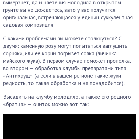
вымерзнет, да и цветения молодила в открытом
грунте вы не дождетесь, зато у вас получится
оригинальная, встречающаяся у единиц суккулентная
садовая композиция.
С какими проблемами вы можете столкнуться? С
двумя: каменную розу могут попытаться заглушить
сорняки, или ее корни погрызет совка (личинка
майского жука). В первом случае поможет прополка,
во втором — обработка клумбы препаратами типа
«Антихрущ» (а если в вашем регионе такие жуки
редкость, то такая обработка и не понадобится).
Высадить на клумбу молодило, а также его родного
«братца» — очиток можно вот так: