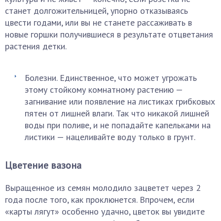
станет долгожительницей, упорно отказываясь
цвести годами, или вы не станете рассаживать в
новые горшки получившиеся в результате отцветания
растения детки.
Болезни. Единственное, что может угрожать
этому стойкому комнатному растению —
загнивание или появление на листиках грибковых
пятен от лишней влаги. Так что никакой лишней
воды при поливе, и не попадайте капельками на
листики — нацеливайте воду только в грунт.
Цветение вазона
Выращенное из семян молодило зацветет через 2
года после того, как проклюнется. Впрочем, если
«карты лягут» особенно удачно, цветок вы увидите