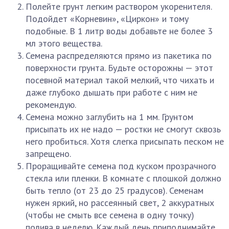
Полейте грунт легким раствором укоренителя.
Подойдет «Корневин», «Циркон» и тому
подобные. В 1 литр воды добавьте не более 3
мл этого вещества.
Семена распределяются прямо из пакетика по
поверхности грунта. Будьте осторожны — этот
посевной материал такой мелкий, что чихать и
даже глубоко дышать при работе с ним не
рекомендую.
Семена можно заглубить на 1 мм. Грунтом
присыпать их не надо — ростки не смогут сквозь
него пробиться. Хотя слегка присыпать песком не
запрещено.
Проращивайте семена под куском прозрачного
стекла или пленки. В комнате с плошкой должно
быть тепло (от 23 до 25 градусов). Семенам
нужен яркий, но рассеянный свет, 2 аккуратных
(чтобы не смыть все семена в одну точку)
полива в неделю. Каждый день приподнимайте