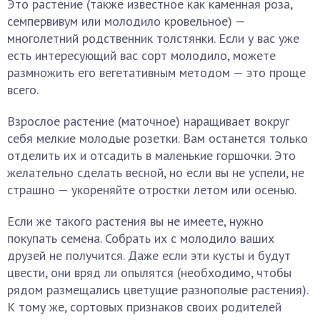
Это растение (также известное как каменная роза,
семпервивум или молодило кровельное) —
многолетний родственник толстянки. Если у вас уже
есть интересующий вас сорт молодило, можете
размножить его вегетативным методом — это проще
всего.
Взрослое растение (маточное) наращивает вокруг
себя мелкие молодые розетки. Вам останется только
отделить их и отсадить в маленькие горшочки. Это
желательно сделать весной, но если вы не успели, не
страшно — укореняйте отростки летом или осенью.
Если же такого растения вы не имеете, нужно
покупать семена. Собрать их с молодило ваших
друзей не получится. Даже если эти кусты и будут
цвести, они вряд ли опылятся (необходимо, чтобы
рядом размещались цветущие разнополые растения).
К тому же, сортовых признаков своих родителей