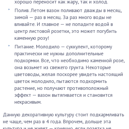
хорошо переносит как жару, так и холод.
Полив. Летом вазон поливают дважды в месяц,
зимой — раз в месяц. За раз много воды не
вливайте. И главное — не попадите водой в
центр листовой розетки, это может погубить
каменную розу!
Питание. Молодило — суккулент, которому
практически не нужны дополнительные
подкормки. Все, что необходимо каменной розе,
она возьмет из свежего грунта. Некоторые
цветоводы, желая поскорее увидеть настоящий
цветок молодило, пытаются подкормить
растение, но получают противоположный
эффект — вазон вытягивается и становится
некрасивым.
Данную декоративную культуру стоит подкармливать
не чаще, чем раз в 4 года. Впрочем, дольше эта
культура и не живет — конечно, если розетка не