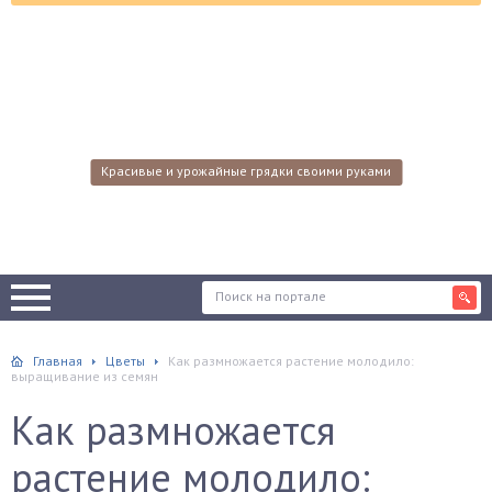
Красивые и урожайные грядки своими руками
Главная
Цветы
Как размножается растение молодило:
выращивание из семян
Как размножается
растение молодило: