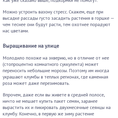
Как уже сказано выше, подкормки не помогут.
Можно устроить вазону стресс. Скажем, еще при
высадке рассады густо засадить растения в горшке —
чем теснее они будут расти, тем охотнее порадуют
нас цветами.
Выращивание на улице
Молодило похоже на эхверию, но в отличие от нее
(стопроцентно комнатного суккулента) может
переносить небольшие морозы. Поэтому им иногда
украшают клумбы в теплых регионах, где каменная
роза может даже перезимовать.
Впрочем, даже если вы живете в средней полосе,
ничто не мешает купить пакет семян, заранее
вырастить их и пикировать двухмесячные сеянцы на
клумбу. Конечно, в первую же зиму растение