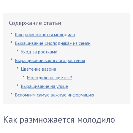
Содержание статьи
Как размножается молодило
Выращивание «молодняка» из семян
Уход за ростками
Выращивание взрослого растения
Цветение вазона
Молодило не цветет?
Выращивание на улице
Вспомним самую важную информацию
Как размножается молодило