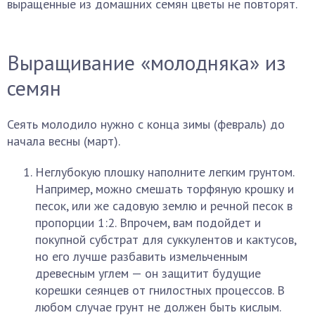
выращенные из домашних семян цветы не повторят.
Выращивание «молодняка» из
семян
Сеять молодило нужно с конца зимы (февраль) до
начала весны (март).
Неглубокую плошку наполните легким грунтом.
Например, можно смешать торфяную крошку и
песок, или же садовую землю и речной песок в
пропорции 1:2. Впрочем, вам подойдет и
покупной субстрат для суккулентов и кактусов,
но его лучше разбавить измельченным
древесным углем — он защитит будущие
корешки сеянцев от гнилостных процессов. В
любом случае грунт не должен быть кислым.