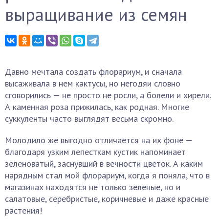
выращивание из семян
Давно мечтала создать флорариум, и сначала
высаживала в нем кактусы, но негодяи словно
сговорились — не просто не росли, а болели и хирели.
А каменная роза прижилась, как родная. Многие
суккуленты часто выглядят весьма скромно.
Молодило же выгодно отличается на их фоне —
благодаря узким лепесткам кустик напоминает
зеленоватый, заснувший в вечности цветок. А каким
нарядным стал мой флорариум, когда я поняла, что в
магазинах находятся не только зеленые, но и
салатовые, серебристые, коричневые и даже красные
растения!