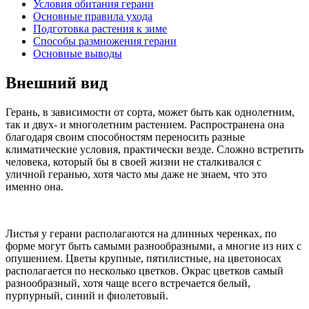
Условия обитания герани
Основные правила ухода
Подготовка растения к зиме
Способы размножения герани
Основные выводы
Внешний вид
Герань, в зависимости от сорта, может быть как однолетним,
так и двух- и многолетним растением. Распространена она
благодаря своим способностям переносить разные
климатические условия, практически везде. Сложно встретить
человека, который бы в своей жизни не сталкивался с
уличной геранью, хотя часто мы даже не знаем, что это
именно она.
Листья у герани располагаются на длинных черенках, по
форме могут быть самыми разнообразными, а многие из них с
опушением. Цветы крупные, пятилистные, на цветоносах
располагается по несколько цветков. Окрас цветков самый
разнообразный, хотя чаще всего встречается белый,
пурпурный, синий и фиолетовый.