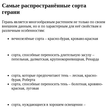
Самые распространённые сорта
герани
Герань является многообразным растением не только по своим
внешним данным, но и по характерным для неё свойствам и
различным особенностям:
вечнозелёные сорта – красно-бурая, кроваво-красная
сорта, способные переносить длительную засуху –
пепельная, далматская, крупнокорневищная, Ренарда
сорта, которые предпочитают тень – лесная, красно-
бурая, Роберта
сорта, способные переносить тень – болотная, кровяно-
красная, луговая
сорта, нуждающиеся в хорошем освещении –