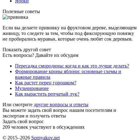
Ябоки
Полезные советы
Если вы делаете прививку на фруктовом дереве, выделяющем
живицу, то следите за тем, чтобы под фиксирующую повязку
не пробирались муравьи, которые очень любят сок деревьев.
Показать другой совет
Есть вопросы? Давайте их обсудим
Пересадка смородины: когда и как это лучше делать?
Формирование кроны яблони: основные схемы и
важные правила
Как растет перец горошком?
Мульчирование
Как вырастить репчатый лук?
Или смотрите
другие вопросы и ответы
Вы можете задать свой вопрос нашим посетителям и
экспертам и получить ответы
Задать свой вопрос
209
человек участвуют в обсуждениях
© 2015–2026
Sornyakov.net