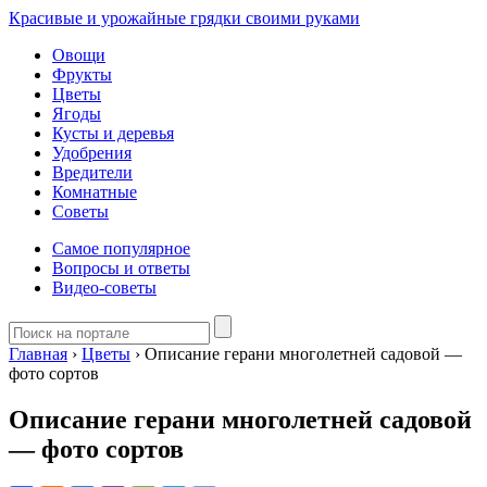
Красивые и урожайные грядки своими руками
Овощи
Фрукты
Цветы
Ягоды
Кусты и деревья
Удобрения
Вредители
Комнатные
Советы
Самое популярное
Вопросы и ответы
Видео-советы
Главная
›
Цветы
›
Описание герани многолетней садовой —
фото сортов
Описание герани многолетней садовой
— фото сортов