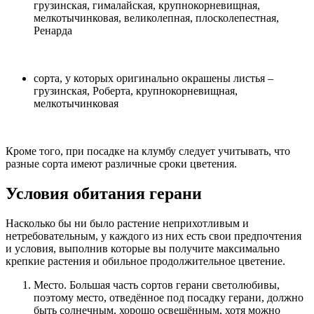
грузинская, гималайская, крупнокорневищная,
мелкотычинковая, великолепная, плосколепестная,
Ренарда
сорта, у которых оригинально окрашены листья –
грузинская, Роберта, крупнокорневищная,
мелкотычинковая
Кроме того, при посадке на клумбу следует учитывать, что
разные сорта имеют различные сроки цветения.
Условия обитания герани
Насколько бы ни было растение неприхотливым и
нетребовательным, у каждого из них есть свои предпочтения
и условия, выполнив которые вы получите максимально
крепкие растения и обильное продолжительное цветение.
Место. Большая часть сортов герани светолюбивы,
поэтому место, отведённое под посадку герани, должно
быть солнечным, хорошо освещённым, хотя можно