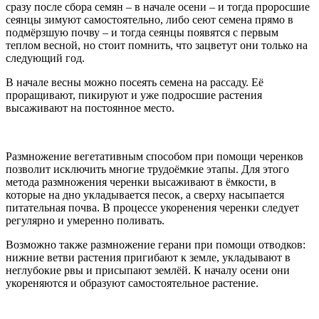
сразу после сбора семян – в начале осени – и тогда проросшие
сеянцы зимуют самостоятельно, либо сеют семена прямо в
подмёрзшую почву – и тогда сеянцы появятся с первым
теплом весной, но стоит помнить, что зацветут они только на
следующий год.
В начале весны можно посеять семена на рассаду. Её
проращивают, пикируют и уже подросшие растения
высаживают на постоянное место.
Размножение вегетативным способом при помощи черенков
позволит исключить многие трудоёмкие этапы. Для этого
метода размножения черенки высаживают в ёмкости, в
которые на дно укладывается песок, а сверху насыпается
питательная почва. В процессе укоренения черенки следует
регулярно и умеренно поливать.
Возможно также размножение герани при помощи отводков:
нижние ветви растения пригибают к земле, укладывают в
неглубокие рвы и присыпают землёй. К началу осени они
укореняются и образуют самостоятельное растение.