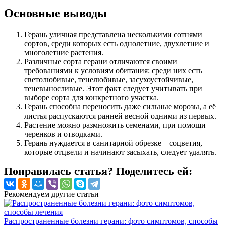
Основные выводы
Герань уличная представлена несколькими сотнями
сортов, среди которых есть однолетние, двухлетние и
многолетние растения.
Различные сорта герани отличаются своими
требованиями к условиям обитания: среди них есть
светолюбивые, тенелюбивые, засухоустойчивые,
теневыносливые. Этот факт следует учитывать при
выборе сорта для конкретного участка.
Герань способна переносить даже сильные морозы, а её
листья распускаются ранней весной одними из первых.
Растение можно размножить семенами, при помощи
черенков и отводками.
Герань нуждается в санитарной обрезке – соцветия,
которые отцвели и начинают засыхать, следует удалять.
Понравилась статья? Поделитесь ей:
Рекомендуем другие статьи
Распространенные болезни герани: фото симптомов, способы