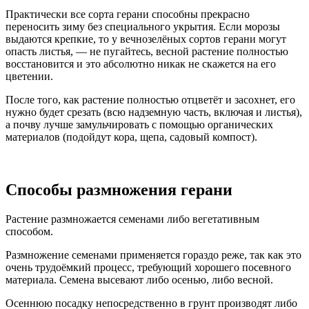
Практически все сорта герани способны прекрасно
переносить зиму без специального укрытия. Если морозы
выдаются крепкие, то у вечнозелёных сортов герани могут
опасть листья, — не пугайтесь, весной растение полностью
восстановится и это абсолютно никак не скажется на его
цветении.
После того, как растение полностью отцветёт и засохнет, его
нужно будет срезать (всю надземную часть, включая и листья),
а почву лучше замульчировать с помощью органических
материалов (подойдут кора, щепа, садовый компост).
Способы размножения герани
Растение размножается семенами либо вегетативным
способом.
Размножение семенами применяется гораздо реже, так как это
очень трудоёмкий процесс, требующий хорошего посевного
материала. Семена высевают либо осенью, либо весной.
Осеннюю посадку непосредственно в грунт производят либо