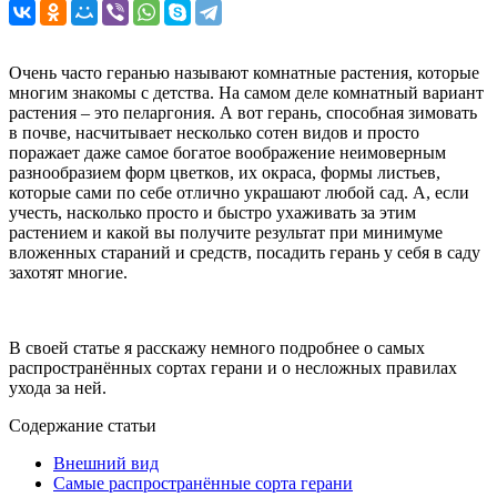
Очень часто геранью называют комнатные растения, которые
многим знакомы с детства. На самом деле комнатный вариант
растения – это пеларгония. А вот герань, способная зимовать
в почве, насчитывает несколько сотен видов и просто
поражает даже самое богатое воображение неимоверным
разнообразием форм цветков, их окраса, формы листьев,
которые сами по себе отлично украшают любой сад. А, если
учесть, насколько просто и быстро ухаживать за этим
растением и какой вы получите результат при минимуме
вложенных стараний и средств, посадить герань у себя в саду
захотят многие.
В своей статье я расскажу немного подробнее о самых
распространённых сортах герани и о несложных правилах
ухода за ней.
Содержание статьи
Внешний вид
Самые распространённые сорта герани