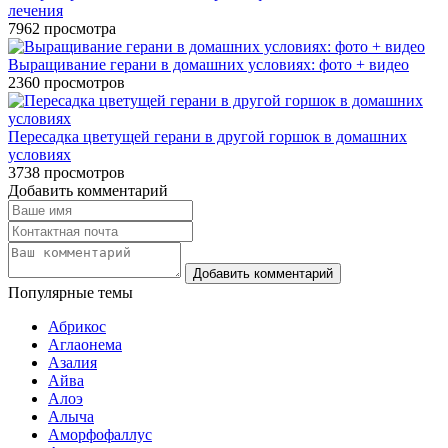
лечения
7962
просмотра
Выращивание герани в домашних условиях: фото + видео
2360
просмотров
Пересадка цветущей герани в другой горшок в домашних
условиях
3738
просмотров
Добавить комментарий
Популярные темы
Абрикос
Аглаонема
Азалия
Айва
Алоэ
Алыча
Аморфофаллус