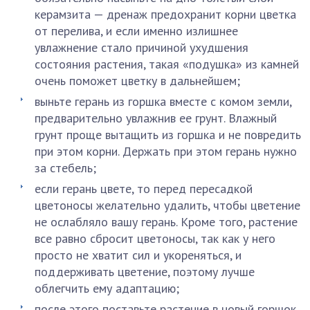
керамзита — дренаж предохранит корни цветка
от перелива, и если именно излишнее
увлажнение стало причиной ухудшения
состояния растения, такая «подушка» из камней
очень поможет цветку в дальнейшем;
выньте герань из горшка вместе с комом земли,
предварительно увлажнив ее грунт. Влажный
грунт проще вытащить из горшка и не повредить
при этом корни. Держать при этом герань нужно
за стебель;
если герань цвете, то перед пересадкой
цветоносы желательно удалить, чтобы цветение
не ослабляло вашу герань. Кроме того, растение
все равно сбросит цветоносы, так как у него
просто не хватит сил и укореняться, и
поддерживать цветение, поэтому лучше
облегчить ему адаптацию;
после этого поставьте растение в новый горшок