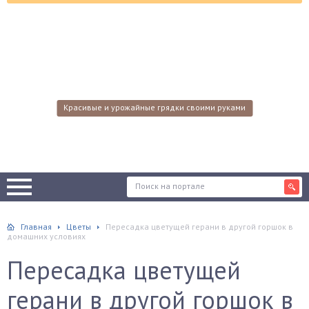
Красивые и урожайные грядки своими руками
Главная
Цветы
Пересадка цветущей герани в другой горшок в
домашних условиях
Пересадка цветущей
герани в другой горшок в