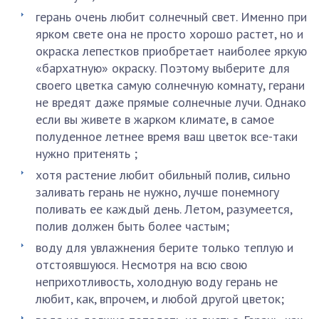
герань очень любит солнечный свет. Именно при
ярком свете она не просто хорошо растет, но и
окраска лепестков приобретает наиболее яркую
«бархатную» окраску. Поэтому выберите для
своего цветка самую солнечную комнату, герани
не вредят даже прямые солнечные лучи. Однако
если вы живете в жарком климате, в самое
полуденное летнее время ваш цветок все-таки
нужно притенять ;
хотя растение любит обильный полив, сильно
заливать герань не нужно, лучше понемногу
поливать ее каждый день. Летом, разумеется,
полив должен быть более частым;
воду для увлажнения берите только теплую и
отстоявшуюся. Несмотря на всю свою
неприхотливость, холодную воду герань не
любит, как, впрочем, и любой другой цветок;