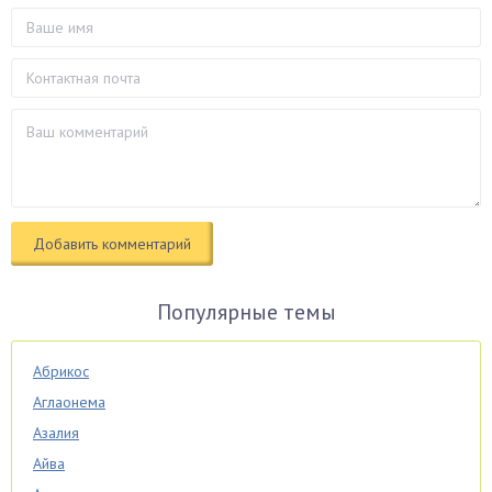
Популярные темы
Абрикос
Аглаонема
Азалия
Айва