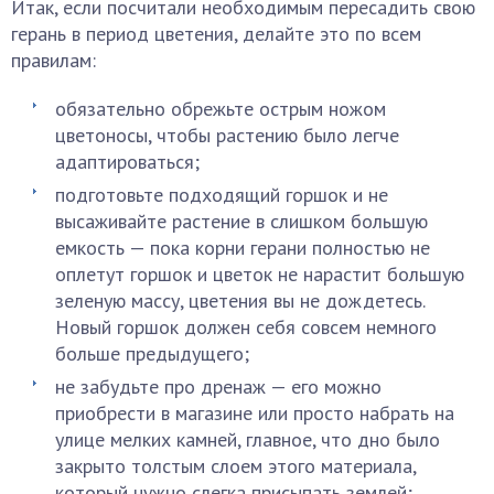
Итак, если посчитали необходимым пересадить свою
герань в период цветения, делайте это по всем
правилам:
обязательно обрежьте острым ножом
цветоносы, чтобы растению было легче
адаптироваться;
подготовьте подходящий горшок и не
высаживайте растение в слишком большую
емкость — пока корни герани полностью не
оплетут горшок и цветок не нарастит большую
зеленую массу, цветения вы не дождетесь.
Новый горшок должен себя совсем немного
больше предыдущего;
не забудьте про дренаж — его можно
приобрести в магазине или просто набрать на
улице мелких камней, главное, что дно было
закрыто толстым слоем этого материала,
который нужно слегка присыпать землей;