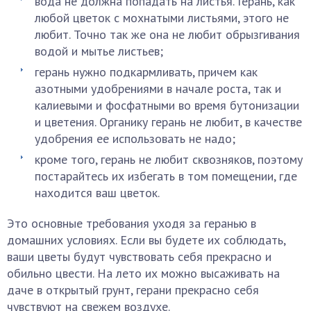
вода не должна попадать на листья. Герань, как
любой цветок с мохнатыми листьями, этого не
любит. Точно так же она не любит обрызгивания
водой и мытье листьев;
герань нужно подкармливать, причем как
азотными удобрениями в начале роста, так и
калиевыми и фосфатными во время бутонизации
и цветения. Органику герань не любит, в качестве
удобрения ее использовать не надо;
кроме того, герань не любит сквозняков, поэтому
постарайтесь их избегать в том помещении, где
находится ваш цветок.
Это основные требования уходя за геранью в
домашних условиях. Если вы будете их соблюдать,
ваши цветы будут чувствовать себя прекрасно и
обильно цвести. На лето их можно высаживать на
даче в открытый грунт, герани прекрасно себя
чувствуют на свежем воздухе.