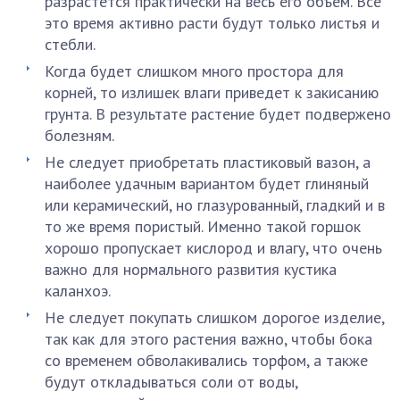
разрастется практически на весь его объем. Все
это время активно расти будут только листья и
стебли.
Когда будет слишком много простора для
корней, то излишек влаги приведет к закисанию
грунта. В результате растение будет подвержено
болезням.
Не следует приобретать пластиковый вазон, а
наиболее удачным вариантом будет глиняный
или керамический, но глазурованный, гладкий и в
то же время пористый. Именно такой горшок
хорошо пропускает кислород и влагу, что очень
важно для нормального развития кустика
каланхоэ.
Не следует покупать слишком дорогое изделие,
так как для этого растения важно, чтобы бока
со временем обволакивались торфом, а также
будут откладываться соли от воды,