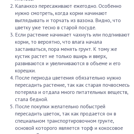
Каланхоэ пересаживают ежегодно. Особенно
нужно смотреть, когда корни начинают
выглядывать и торчать из вазона. Видно, что
цветку уже тесно в старой посуде.
Если растение начинает чахнуть или подгнивают
корни, то вероятно, что влага начала
застаиваться, пора менять грунт. К тому же
кустик растет не только вширь и вверх,
развиваются и увеличиваются в объеме и его
корешки.
После периода цветения обязательно нужно
пересадить растение, так как старая почвосмесь
потеряла и отдала много питательных веществ,
стала бедной.
После покупки желательно побыстрей
пересадить цветок, так как продается он в
специальном транспортировочном грунте,
основой которого является торф и кокосовое