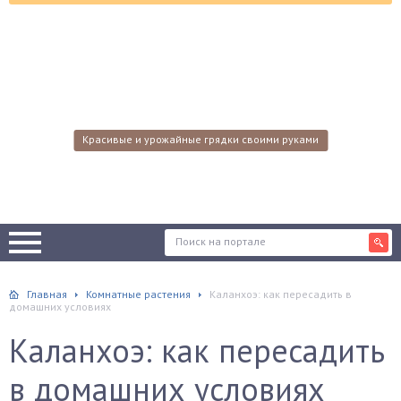
Красивые и урожайные грядки своими руками
Главная
Комнатные растения
Каланхоэ: как пересадить в
домашних условиях
Каланхоэ: как пересадить
в домашних условиях