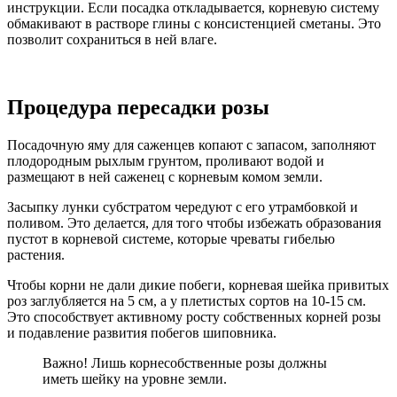
инструкции. Если посадка откладывается, корневую систему
обмакивают в растворе глины с консистенцией сметаны. Это
позволит сохраниться в ней влаге.
Процедура пересадки розы
Посадочную яму для саженцев копают с запасом, заполняют
плодородным рыхлым грунтом, проливают водой и
размещают в ней саженец с корневым комом земли.
Засыпку лунки субстратом чередуют с его утрамбовкой и
поливом. Это делается, для того чтобы избежать образования
пустот в корневой системе, которые чреваты гибелью
растения.
Чтобы корни не дали дикие побеги, корневая шейка привитых
роз заглубляется на 5 см, а у плетистых сортов на 10-15 см.
Это способствует активному росту собственных корней розы
и подавление развития побегов шиповника.
Важно! Лишь корнесобственные розы должны
иметь шейку на уровне земли.