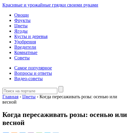
Красивые и урожайные грядки своими руками
Овощи
Фрукты
Цветы
Ягоды
Кусты и деревья
Удобрения
Вредители
Комнатные
Советы
Самое популярное
Вопросы и ответы
Видео-советы
Главная
›
Цветы
›
Когда пересаживать розы: осенью или
весной
Когда пересаживать розы: осенью или
весной