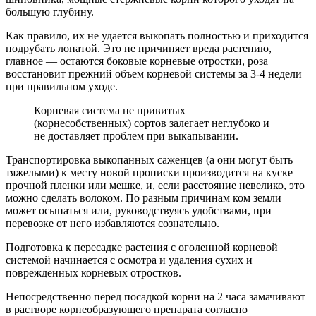
большую глубину.
Как правило, их не удается выкопать полностью и приходится
подрубать лопатой. Это не причиняет вреда растению,
главное — остаются боковые корневые отростки, роза
восстановит прежний объем корневой системы за 3-4 недели
при правильном уходе.
Корневая система не привитых
(корнесобственных) сортов залегает неглубоко и
не доставляет проблем при выкапывании.
Транспортировка выкопанных саженцев (а они могут быть
тяжелыми) к месту новой прописки производится на куске
прочной пленки или мешке, и, если расстояние невелико, это
можно сделать волоком. По разным причинам ком земли
может осыпаться или, руководствуясь удобствами, при
перевозке от него избавляются сознательно.
Подготовка к пересадке растения с оголенной корневой
системой начинается с осмотра и удаления сухих и
поврежденных корневых отростков.
Непосредственно перед посадкой корни на 2 часа замачивают
в растворе корнеобразующего препарата согласно