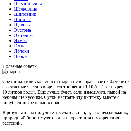
Шампиньоны
Шелковица
Шиповник
Шпинат
Щавель
Эустома
Эхинацея
Эхмея
Юкка
Яблоки
Ябоки
Полезные советы
Срезанный или скошенный пырей не выбрасывайте. Замочите
его зеленые части в воде в соотношении 1:10 (на 1 кг пырея
10 литров воды). Еще лучше будет, если измельчить пырей на
небольшие кусочки. Сутки настоять эту вытяжку вместе с
порубленной зеленью в воде.
В результате вы получите замечательный, и, что немаловажно,
природный биостимулятор для прорастания и укоренения
растений.