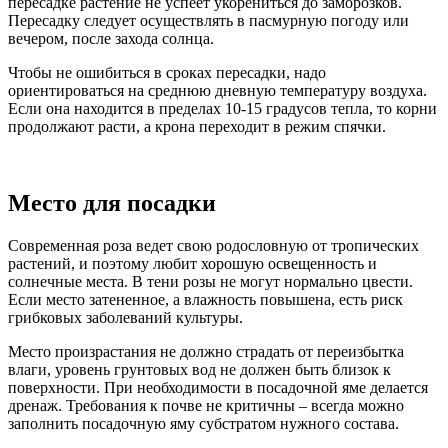
пересадке растение не успеет укорениться до заморозков.
Пересадку следует осуществлять в пасмурную погоду или
вечером, после захода солнца.
Чтобы не ошибиться в сроках пересадки, надо
ориентироваться на среднюю дневную температуру воздуха.
Если она находится в пределах 10-15 градусов тепла, то корни
продолжают расти, а крона переходит в режим спячки.
Место для посадки
Современная роза ведет свою родословную от тропических
растений, и поэтому любит хорошую освещенность и
солнечные места. В тени розы не могут нормально цвести.
Если место затененное, а влажность повышена, есть риск
грибковых заболеваний культуры.
Место произрастания не должно страдать от переизбытка
влаги, уровень грунтовых вод не должен быть близок к
поверхности. При необходимости в посадочной яме делается
дренаж. Требования к почве не критичны – всегда можно
заполнить посадочную яму субстратом нужного состава.