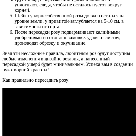
уплотняют, следя, чтобы не осталось пустот вокруг
корней.
Шейка у корнесобственной розы должна остаться на
уровне земли, у привитой-заглубляется на 5-10 см, в
зависимости от сорта.
После пересадки розу подкармливают калийными
удобрениями и готовят к зимовке: удаляют листву,
производят обрезку и окучивание.
Зная эти несложные правила, любителям роз будут доступны
любые изменения в дизайне розария, а нанесенный
пересадкой ущерб будет минимальным. Успеха вам в создании
рукотворной красоты!
Как правильно пересадить розу: