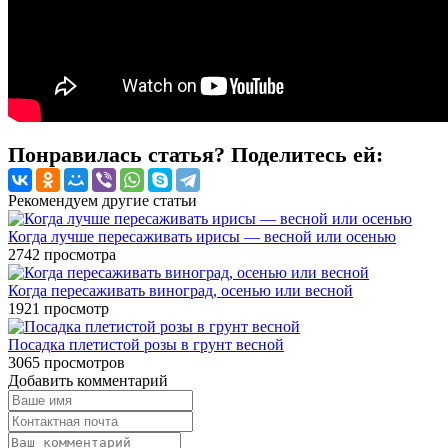
Понравилась статья? Поделитесь ей:
Рекомендуем другие статьи
Когда лучше пересаживать ирисы — весной или осенью
2742
просмотра
Когда пересаживать виноград, осенью или весной
1921
просмотр
Посадка плетистой розы в грунт весной
3065
просмотров
Добавить комментарий