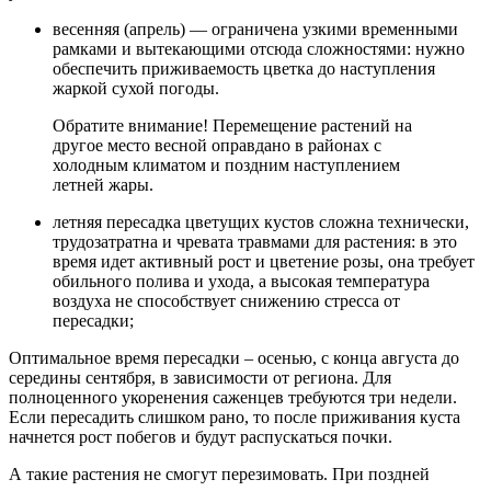
весенняя (апрель) — ограничена узкими временными
рамками и вытекающими отсюда сложностями: нужно
обеспечить приживаемость цветка до наступления
жаркой сухой погоды.
Обратите внимание! Перемещение растений на
другое место весной оправдано в районах с
холодным климатом и поздним наступлением
летней жары.
летняя пересадка цветущих кустов сложна технически,
трудозатратна и чревата травмами для растения: в это
время идет активный рост и цветение розы, она требует
обильного полива и ухода, а высокая температура
воздуха не способствует снижению стресса от
пересадки;
Оптимальное время пересадки – осенью, с конца августа до
середины сентября, в зависимости от региона. Для
полноценного укоренения саженцев требуются три недели.
Если пересадить слишком рано, то после приживания куста
начнется рост побегов и будут распускаться почки.
А такие растения не смогут перезимовать. При поздней