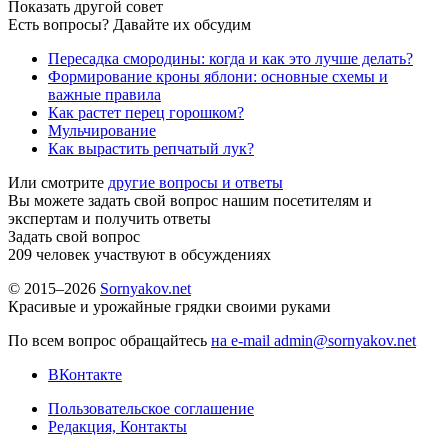
Показать другой совет
Есть вопросы? Давайте их обсудим
Пересадка смородины: когда и как это лучше делать?
Формирование кроны яблони: основные схемы и
важные правила
Как растет перец горошком?
Мульчирование
Как вырастить репчатый лук?
Или смотрите
другие вопросы и ответы
Вы можете задать свой вопрос нашим посетителям и
экспертам и получить ответы
Задать свой вопрос
209
человек участвуют в обсуждениях
© 2015–2026
Sornyakov.net
Красивые и урожайные грядки своими руками
По всем вопрос обращайтесь
на e-mail admin@sornyakov.net
ВКонтакте
Пользовательское соглашение
Редакция, Контакты