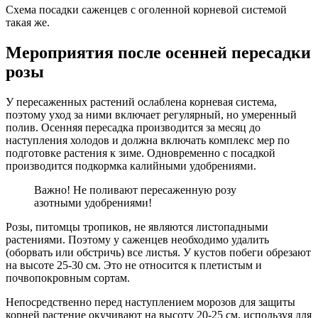
Схема посадки саженцев с оголенной корневой системой
такая же.
Мероприятия после осенней пересадки
розы
У пересаженных растений ослаблена корневая система,
поэтому уход за ними включает регулярный, но умеренный
полив. Осенняя пересадка производится за месяц до
наступления холодов и должна включать комплекс мер по
подготовке растения к зиме. Одновременно с посадкой
производится подкормка калийными удобрениями.
Важно! Не поливают пересаженную розу
азотными удобрениями!
Розы, питомцы тропиков, не являются листопадными
растениями. Поэтому у саженцев необходимо удалить
(оборвать или обстричь) все листья. У кустов побеги обрезают
на высоте 25-30 см. Это не относится к плетистым и
почвопокровным сортам.
Непосредственно перед наступлением морозов для защиты
корней растение окучивают на высоту 20-25 см, используя для