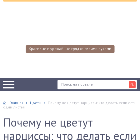
Красивые и урожайные грядки своими руками
Главная
Цветы
Почему не цветут нарциссы: что делать если есть
одни листья
Почему не цветут
нарциссы: что делать если