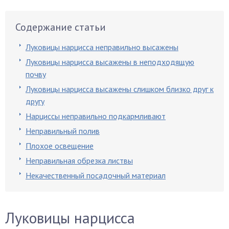
Содержание статьи
Луковицы нарцисса неправильно высажены
Луковицы нарцисса высажены в неподходящую
почву
Луковицы нарцисса высажены слишком близко друг к
другу
Нарциссы неправильно подкармливают
Неправильный полив
Плохое освещение
Неправильная обрезка листвы
Некачественный посадочный материал
Луковицы нарцисса