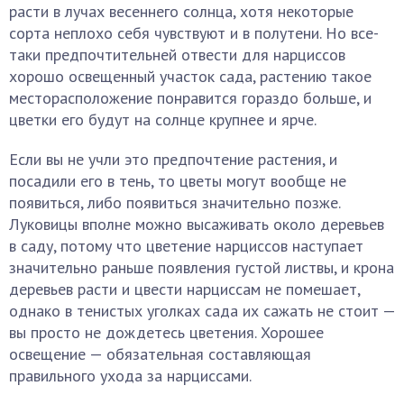
расти в лучах весеннего солнца, хотя некоторые
сорта неплохо себя чувствуют и в полутени. Но все-
таки предпочтительней отвести для нарциссов
хорошо освещенный участок сада, растению такое
месторасположение понравится гораздо больше, и
цветки его будут на солнце крупнее и ярче.
Если вы не учли это предпочтение растения, и
посадили его в тень, то цветы могут вообще не
появиться, либо появиться значительно позже.
Луковицы вполне можно высаживать около деревьев
в саду, потому что цветение нарциссов наступает
значительно раньше появления густой листвы, и крона
деревьев расти и цвести нарциссам не помешает,
однако в тенистых уголках сада их сажать не стоит —
вы просто не дождетесь цветения. Хорошее
освещение — обязательная составляющая
правильного ухода за нарциссами.