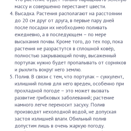
массу и совершенно перестанет цвести.
Высадка. Растения располагают на расстоянии
до 20 см друг от друга, в первые пару дней
после посадки их необходимо поливать
ежедневно, а в последующем – по мере
высыхания почвы. Кроме того, до тех пор, пока
растения не разрастутся в сплошной ковёр,
полностью закрывающий почву, высаженный
портулак нужно будет пропалывать от сорняков
и рыхлить вокруг него землю.
Полив. В связи с тем, что портулак – суккулент,
излишний полив для него вреден, особенно при
прохладной погоде – это может вызвать
развитие грибковых заболеваний; растение
намного легче переносит засуху. Полив
производят нехолодной водой, не допуская
застоя излишней влаги. Обильный полив
допустим лишь в очень жаркую погоду.