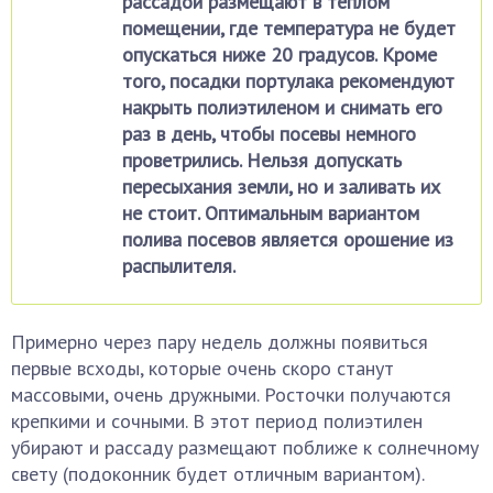
рассадой размещают в тёплом
помещении, где температура не будет
опускаться ниже 20 градусов. Кроме
того, посадки портулака рекомендуют
накрыть полиэтиленом и снимать его
раз в день, чтобы посевы немного
проветрились. Нельзя допускать
пересыхания земли, но и заливать их
не стоит. Оптимальным вариантом
полива посевов является орошение из
распылителя.
Примерно через пару недель должны появиться
первые всходы, которые очень скоро станут
массовыми, очень дружными. Росточки получаются
крепкими и сочными. В этот период полиэтилен
убирают и рассаду размещают поближе к солнечному
свету (подоконник будет отличным вариантом).