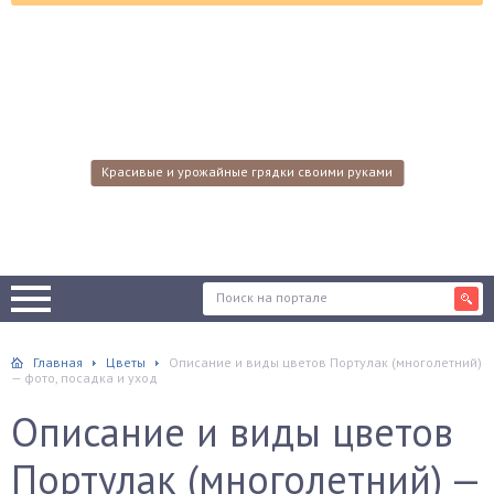
Красивые и урожайные грядки своими руками
Главная
Цветы
Описание и виды цветов Портулак (многолетний)
— фото, посадка и уход
Описание и виды цветов
Портулак (многолетний) —