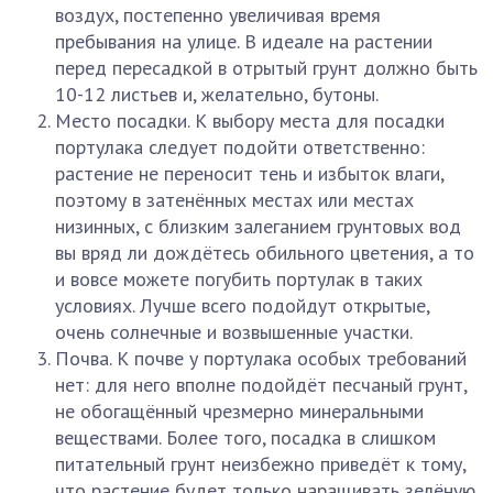
воздух, постепенно увеличивая время
пребывания на улице. В идеале на растении
перед пересадкой в отрытый грунт должно быть
10-12 листьев и, желательно, бутоны.
Место посадки. К выбору места для посадки
портулака следует подойти ответственно:
растение не переносит тень и избыток влаги,
поэтому в затенённых местах или местах
низинных, с близким залеганием грунтовых вод
вы вряд ли дождётесь обильного цветения, а то
и вовсе можете погубить портулак в таких
условиях. Лучше всего подойдут открытые,
очень солнечные и возвышенные участки.
Почва. К почве у портулака особых требований
нет: для него вполне подойдёт песчаный грунт,
не обогащённый чрезмерно минеральными
веществами. Более того, посадка в слишком
питательный грунт неизбежно приведёт к тому,
что растение будет только наращивать зелёную