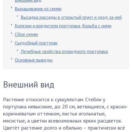
Внешний вид
Выращивание из семян
Высадка рассады в открытый грунт и уход за ней
Болезни и вредители портулака, борьба с ними
Сбор семян
Съедобный портулак
Лечебные свойства огородного портулака
Основные выводы
Внешний вид
Растение относится к суккулентам. Стебли у
портулака невысокие, до 20 см, ветвящиеся, с красно-
коричневатым оттенком, листья игольчатые,
мясистые, а цветки всевозможных ярких расцветок.
Цветёт растение долго и обильно – практически всё