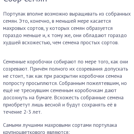
Портулак вполне возможно выращивать из собранных
семян. Это, конечно, в меньшей мере касается
махровых сортов, у которых семян образуется
гораздо меньше и, к тому же, они обладают гораздо
худшей всхожестью, чем семена простых сортов.
Семенные коробочки собирают по мере того, как они
созревают. Причём полного их созревания допускать
не стоит, так как при раскрытии коробочки семена
попросту просыплются. Собранным пожелтевшим, но
ещё не треснувшим семенным коробочкам дают
досохнуть на бумаге. Всхожесть собранные семена
приобретут лишь весной и будут сохранять её в
течение 2-3 лет.
Самыми лучшими махровыми сортами портулака
крупноцветкового являются: