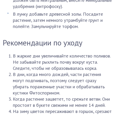
должен быть нейтральным, внесите минеральные
удобрения (нитрофоску).
В лунку добавьте древесной золы. Посадите
растение, затем немного утрамбуйте грунт и
полейте. Замульчируйте торфом.
Рекомендации по уходу
В жаркие дни увеличивайте количество поливов.
Не забывайте рыхлить почву вокруг куста.
Следите, чтобы не образовывалась корка.
В дни, когда много дождей, части растения
могут подгнивать, поэтому следует сразу
убирать пораженные участки и обрабатывать
кустики Фитоспорином.
Когда растение зацветет, то срежьте ветви. Они
простоят в букете свежими не менее 14 дней.
На зиму цветок пересаживают в горшок, срезают