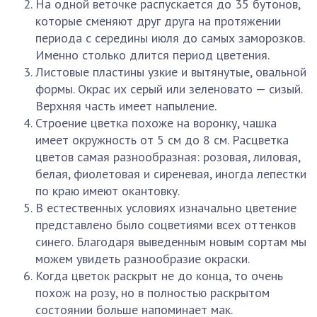
На одной веточке распускается до 35 бутонов,
которые сменяют друг друга на протяжении
периода с середины июля до самых заморозков.
Именно столько длится период цветения.
Листовые пластины узкие и вытянутые, овальной
формы. Окрас их серый или зеленовато — сизый.
Верхняя часть имеет напыление.
Строение цветка похоже на воронку, чашка
имеет окружность от 5 см до 8 см. Расцветка
цветов самая разнообразная: розовая, лиловая,
белая, фиолетовая и сиреневая, иногда лепестки
по краю имеют окантовку.
В естественных условиях изначально цветение
представлено было соцветиями всех оттенков
синего. Благодаря выведенным новым сортам мы
можем увидеть разнообразие окраски.
Когда цветок раскрыт не до конца, то очень
похож на розу, но в полностью раскрытом
состоянии больше напоминает мак.