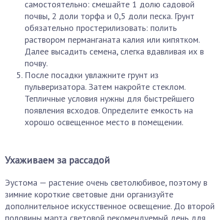
самостоятельно: смешайте 1 долю садовой
почвы, 2 доли торфа и 0,5 доли песка. Грунт
обязательно простерилизовать: полить
раствором перманганата калия или кипятком.
Далее высадить семена, слегка вдавливая их в
почву.
После посадки увлажните грунт из
пульверизатора. Затем накройте стеклом.
Тепличные условия нужны для быстрейшего
появления всходов. Определите емкость на
хорошо освещенное место в помещении.
Ухаживаем за рассадой
Эустома — растение очень светолюбивое, поэтому в
зимние короткие световые дни организуйте
дополнительное искусственное освещение. До второй
половины марта световой рекомендуемый день для