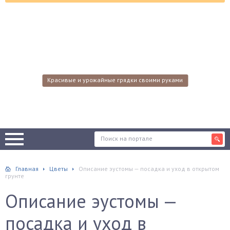
Красивые и урожайные грядки своими руками
Главная
Цветы
Описание эустомы — посадка и уход в открытом
грунте
Описание эустомы —
посадка и уход в