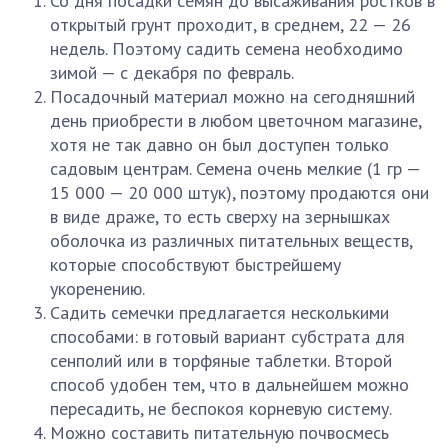
Со дня посадки семян до высаживания ростков в
открытый грунт проходит, в среднем, 22 — 26
недель. Поэтому садить семена необходимо
зимой — с декабря по февраль.
Посадочный материал можно на сегодняшний
день приобрести в любом цветочном магазине,
хотя не так давно он был доступен только
садовым центрам. Семена очень мелкие (1 гр —
15 000 — 20 000 штук), поэтому продаются они
в виде драже, то есть сверху на зернышках
оболочка из различных питательных веществ,
которые способствуют быстрейшему
укоренению.
Садить семечки предлагается несколькими
способами: в готовый вариант субстрата для
сенполий или в торфяные таблетки. Второй
способ удобен тем, что в дальнейшем можно
пересадить, не беспокоя корневую систему.
Можно составить питательную почвосмесь