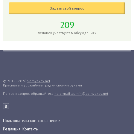
Гладиолусы
Задать свой вопрос
Глоксиния
Годжи
209
Голубика
человек участвуют в обсуждениях
Горох
Гортензия
Гранат
Грибы
Груша
Груши
© 2015–2026
Sornyakov.net
Красивые и урожайные грядки своими руками
Грядки
По всем вопрос обращайтесь
на e-mail admin@sornyakov.net
Гуава
Гузмания
Дайкон
Декабрист
Пользовательское соглашение
Дельфиниум
Редакция, Контакты