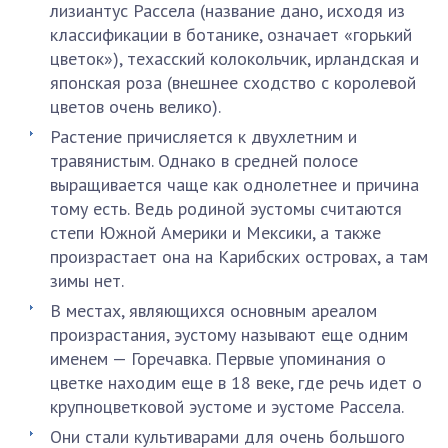
лизиантус Рассела (название дано, исходя из
классификации в ботанике, означает «горький
цветок»), техасский колокольчик, ирландская и
японская роза (внешнее сходство с королевой
цветов очень велико).
Растение причисляется к двухлетним и
травянистым. Однако в средней полосе
выращивается чаще как однолетнее и причина
тому есть. Ведь родиной эустомы считаются
степи Южной Америки и Мексики, а также
произрастает она на Карибских островах, а там
зимы нет.
В местах, являющихся основным ареалом
произрастания, эустому называют еще одним
именем — Горечавка. Первые упоминания о
цветке находим еще в 18 веке, где речь идет о
крупноцветковой эустоме и эустоме Рассела.
Они стали культиварами для очень большого