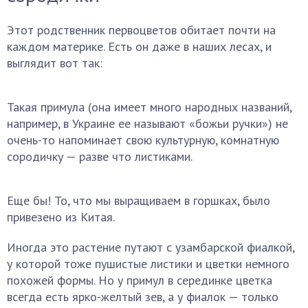
Этот родственник первоцветов обитает почти на
каждом материке. Есть он даже в наших лесах, и
выглядит вот так:
Такая примула (она имеет много народных названий,
например, в Украине ее называют «божьи ручки») не
очень-то напоминает свою культурную, комнатную
сородичку — разве что листиками.
Еще бы! То, что мы выращиваем в горшках, было
привезено из Китая.
Иногда это растение путают с узамбарской фиалкой,
у которой тоже пушистые листики и цветки немного
похожей формы. Но у примул в серединке цветка
всегда есть ярко-желтый зев, а у фиалок — только