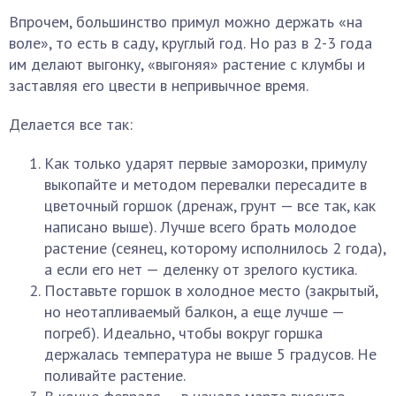
Впрочем, большинство примул можно держать «на
воле», то есть в саду, круглый год. Но раз в 2-3 года
им делают выгонку, «выгоняя» растение с клумбы и
заставляя его цвести в непривычное время.
Делается все так:
Как только ударят первые заморозки, примулу
выкопайте и методом перевалки пересадите в
цветочный горшок (дренаж, грунт — все так, как
написано выше). Лучше всего брать молодое
растение (сеянец, которому исполнилось 2 года),
а если его нет — деленку от зрелого кустика.
Поставьте горшок в холодное место (закрытый,
но неотапливаемый балкон, а еще лучше —
погреб). Идеально, чтобы вокруг горшка
держалась температура не выше 5 градусов. Не
поливайте растение.