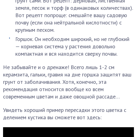
грунт сами. Вот рецепт: дерновая, лиственная
земля, песок и торф (в одинаковых количествах).
Вот рецепт попроще: смешайте вашу садовую
почву (если она нейтральной кислотности) с
крупным песком.
Горшок. Он необходим широкий, но не глубокий
— корневая система у растения довольно
компактная и вся находится сверху почвы.
Не забывайте и о дренаже! Всего лишь 1-2 см
керамзита, гальки, гравия на дне горшка защитят ваш
грунт от заболачивания. Хотя, конечно, эта
рекомендация относится вообще ко всем
современным цветам и даже овощной рассаде…
Увидеть хороший пример пересадки этого цветка с
делением кустика вы сможете вот здесь: