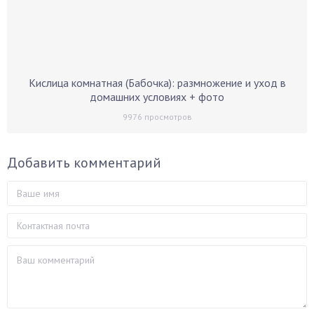
Кислица комнатная (Бабочка): размножение и уход в
домашних условиях + фото
9976
просмотров
Добавить комментарий