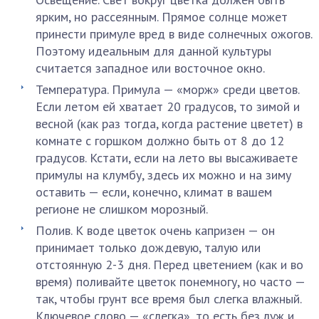
ярким, но рассеянным. Прямое солнце может
принести примуле вред в виде солнечных ожогов.
Поэтому идеальным для данной культуры
считается западное или восточное окно.
Температура. Примула — «морж» среди цветов.
Если летом ей хватает 20 градусов, то зимой и
весной (как раз тогда, когда растение цветет) в
комнате с горшком должно быть от 8 до 12
градусов. Кстати, если на лето вы высаживаете
примулы на клумбу, здесь их можно и на зиму
оставить — если, конечно, климат в вашем
регионе не слишком морозный.
Полив. К воде цветок очень капризен — он
принимает только дождевую, талую или
отстоянную 2-3 дня. Перед цветением (как и во
время) поливайте цветок понемногу, но часто —
так, чтобы грунт все время был слегка влажный.
Ключевое слово — «слегка», то есть без луж и