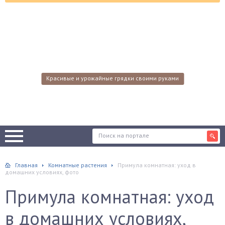
Красивые и урожайные грядки своими руками
Главная
Комнатные растения
Примула комнатная: уход в
домашних условиях, фото
Примула комнатная: уход
в домашних условиях,