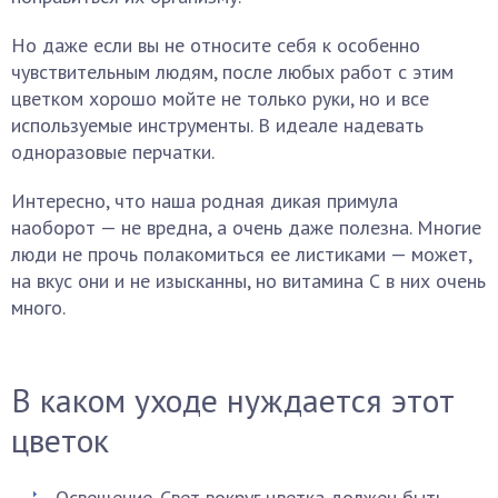
Но даже если вы не относите себя к особенно
чувствительным людям, после любых работ с этим
цветком хорошо мойте не только руки, но и все
используемые инструменты. В идеале надевать
одноразовые перчатки.
Интересно, что наша родная дикая примула
наоборот — не вредна, а очень даже полезна. Многие
люди не прочь полакомиться ее листиками — может,
на вкус они и не изысканны, но витамина С в них очень
много.
В каком уходе нуждается этот
цветок
Освещение. Свет вокруг цветка должен быть