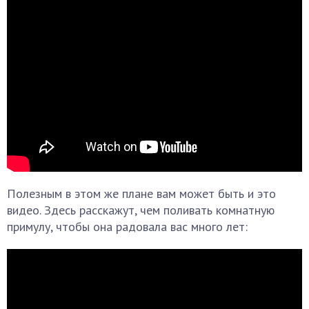
Полезным в этом же плане вам может быть и это
видео. Здесь расскажут, чем поливать комнатную
примулу, чтобы она радовала вас много лет: