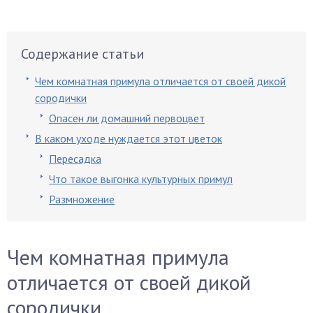
Содержание статьи
Чем комнатная примула отличается от своей дикой
сородички
Опасен ли домашний первоцвет
В каком уходе нуждается этот цветок
Пересадка
Что такое выгонка культурных примул
Размножение
Чем комнатная примула
отличается от своей дикой
сородички