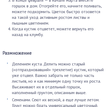
В конце февраля — в начале марта внесите
горшок в дом. Отогрейте его, начните поливать,
можете подкормить. Цветок быстро отзовется
на такой уход активным ростом листвы и
пышным цветением.
Когда кустик отцветет, можете вернуть его
назад на клумбу.
Размножение
Делением куста. Делить можно старый
(«отпраздновавший» трехлетие) кустик, который
уже отцвел. Важно забрать не только часть
листьев, но и как минимум одну точку их роста.
Высаживают их в отдельный горшок,
наполненный грунтом, описанным выше.
Семенами. Сеют их весной, а еще лучше летом.
Грунт можно брать универсальный цветочный.