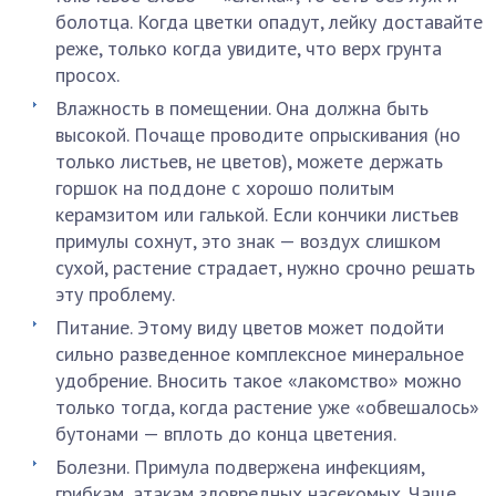
болотца. Когда цветки опадут, лейку доставайте
реже, только когда увидите, что верх грунта
просох.
Влажность в помещении. Она должна быть
высокой. Почаще проводите опрыскивания (но
только листьев, не цветов), можете держать
горшок на поддоне с хорошо политым
керамзитом или галькой. Если кончики листьев
примулы сохнут, это знак — воздух слишком
сухой, растение страдает, нужно срочно решать
эту проблему.
Питание. Этому виду цветов может подойти
сильно разведенное комплексное минеральное
удобрение. Вносить такое «лакомство» можно
только тогда, когда растение уже «обвешалось»
бутонами — вплоть до конца цветения.
Болезни. Примула подвержена инфекциям,
грибкам, атакам зловредных насекомых. Чаще