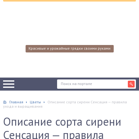
Красивые и урожайные грядки своими руками
Главная
Цветы
Описание сорта сирени Сенсация — правила
ухода и выращивания
Описание сорта сирени
Сенсация — правила