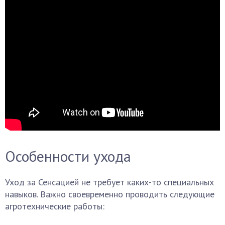
Особенности ухода
Уход за Сенсацией не требует каких-то специальных
навыков. Важно своевременно проводить следующие
агротехнические работы: