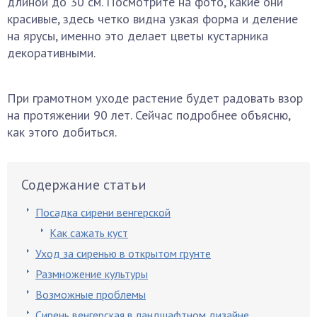
длиной до 30 см. Посмотрите на фото, какие они
красивые, здесь четко видна узкая форма и деление
на ярусы, именно это делает цветы кустарника
декоративными.
При грамотном уходе растение будет радовать взор
на протяжении 90 лет. Сейчас подробнее объясню,
как этого добиться.
Содержание статьи
Посадка сирени венгерской
Как сажать куст
Уход за сиренью в открытом грунте
Размножение культуры
Возможные проблемы
Сирень венгерская в ландшафтном дизайне