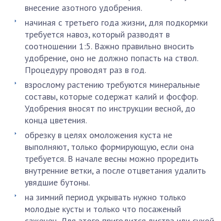
внесение азотного удобрения.
начиная с третьего года жизни, для подкормки
требуется навоз, который разводят в
соотношении 1:5. Важно правильно вносить
удобрение, оно не должно попасть на ствол.
Процедуру проводят раз в год.
взрослому растению требуются минеральные
составы, которые содержат калий и фосфор.
Удобрения вносят по инструкции весной, до
конца цветения.
обрезку в целях омоложения куста не
выполняют, только формирующую, если она
требуется. В начале весны можно проредить
внутренние ветки, а после отцветания удалить
увядшие бутоны.
на зимний период укрывать нужно только
молодые кусты и только что посаженый
саженец. Для этого пригодится листва или сухой