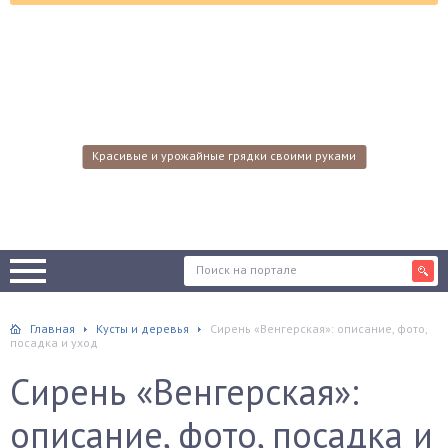
Красивые и урожайные грядки своими руками
Главная
Кусты и деревья
Сирень «Венгерская»: описание, фото,
посадка и уход
Сирень «Венгерская»:
описание, фото, посадка и