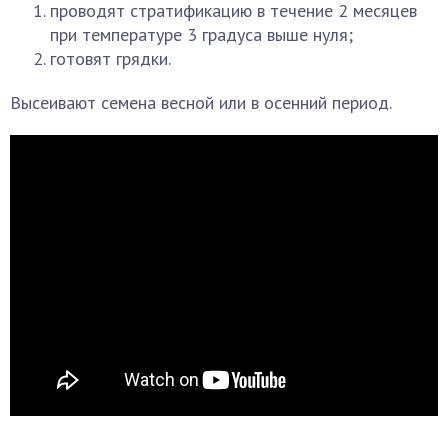
проводят стратификацию в течение 2 месяцев
при температуре 3 градуса выше нуля;
готовят грядки.
Высеивают семена весной или в осенний период.