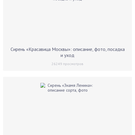
Сирень «Красавица Москвы»: описание, фото, посадка
и уход
26249
просмотров