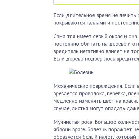
Если длительное время не лечить р
покрываются галлами и постепенн
Сама тля имеет серый окрас и она
постоянно обитать на дереве и от
вредитель негативно влияет не тол
Если дерево подверглось вредител
Механические повреждения. Если в
врезается проволока, веревка, пле
медленно изменять цвет на красны
случае, листья могут опадать даже
Мучнистая роса. Большое количес
яблони враге. Болезнь поражает не 
образуется белый налет, который 