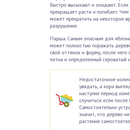
быстро высыхают и опадают. Если 
прекращает расти и погибает. Чем 
может прекратить на некоторое вр
разрушения.
Парша. Самым опасным для яблони
может полностью поражать дерево
свой оттенок и форму, после чего
пятна и определенный сероватый н
Недостаточное количе
увядать, а кора выгля
наступил период изм
случиться если после 
Самостоятельно устра
значит, что дерево н
растение самостоятел