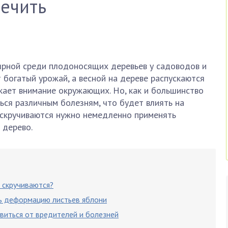
лечить
ярной среди плодоносящих деревьев у садоводов и
 богатый урожай, а весной на дереве распускаются
екает внимание окружающих. Но, как и большинство
ься различным болезням, что будет влиять на
и скручиваются нужно немедленно применять
 дерево.
 скручиваются?
ь деформацию листьев яблони
виться от вредителей и болезней