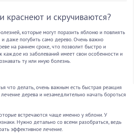
и краснеют и скручиваются?
олезней, которые могут поразить яблоню и повлиять
 и даже погубить само дерево. Очень важно
реве на раннем сроке, что позволит быстро и
ак каждое из заболеваний имеет свои особенности и
ознавать ту или иную болезнь.
тья что делать, очень важным есть быстрая реакция
 лечение дерева и незамедлительно начать бороться
оторые встречаются чаще именно у яблони. У
изнаки. Нужно детально со всеми разобраться, ведь
ать эффективное лечение.