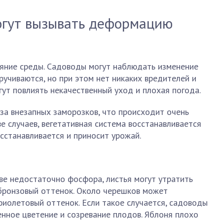
огут вызывать деформацию
ияние среды. Садоводы могут наблюдать изменение
ручиваются, но при этом нет никаких вредителей и
гут повлиять некачественный уход и плохая погода.
за внезапных заморозков, что происходит очень
е случаев, вегетативная система восстанавливается
осстанавливается и приносит урожай.
чве недостаточно фосфора, листья могут утратить
бронзовый оттенок. Около черешков может
фиолетовый оттенок. Если такое случается, садоводы
нное цветение и созревание плодов. Яблоня плохо