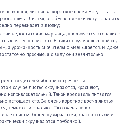
очно магния, листья за короткое время могут стать
рного цвета. Листья, особенно нижние могут опадать
 редко переживает зимовку;
блони недостаточно марганца, проявляется это в виде
асных пятен на листках. В таких случаях внешний вид
ым, а урожайность значительно уменьшается. И даже
 достаточно пресные, а с виду они значительно
среди вредителей яблони встречается
 этом случае листья скручиваются, краснеют,
но непривлекательный. Такой вредитель питается
ьно истощает его. За очень короткое время листья
ся, темнеют и опадают. Тлю очень легко
 делает листья более пузырчатыми, красноватыми и
рактически скручиваются трубочкой.