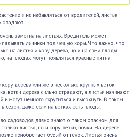
астение и не избавляться от вредителей, листья
о опадают.
 очень заметна на листьях. Вредитель может
кладывать личинки под чешую коры. Что важно, что
ько на листья и кору дерева, но и на сами плоды.
ю, на плодах могут появляться красные пятна.
 кору дерева или же в несколько крупных веток
нка, ветки дерева сильно страдают, а листья начинают
й и могут немного скрутиться и высохнуть. В таком
 в сезон, даже если на ветках есть плоды.
тво садоводов давно знают о таком опасном для
только листья, но и кору, ветки, почки. На дереве
позже приобретает бурый оттенок. Листья очень