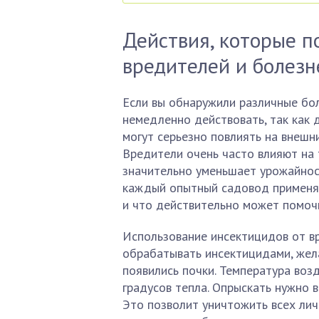
Действия, которые п
вредителей и болезн
Если вы обнаружили различные бо
немедленно действовать, так как 
могут серьезно повлиять на внешни
Вредители очень часто влияют на 
значительно уменьшает урожайност
каждый опытный садовод применяе
и что действительно может помочь
Использование инсектицидов от в
обрабатывать инсектицидами, жела
появились почки. Температура воз
градусов тепла. Опрыскать нужно в
Это позволит уничтожить всех лич