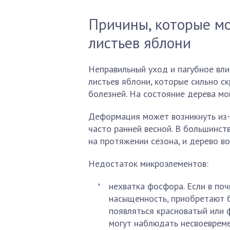
Причины, которые м
листьев яблони
Неправильный уход и пагубное вл
листьев яблони, которые сильно ск
болезней. На состояние дерева мо
Деформация может возникнуть из-
часто ранней весной. В большинств
на протяжении сезона, и дерево в
Недостаток микроэлементов:
нехватка фосфора. Если в по
насыщенность, приобретают 
появляться красноватый или 
могут наблюдать несвоевреме