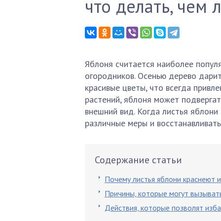
что делать, чем 
Яблоня считается наиболее попул
огородников. Осенью дерево дарит
красивые цветы, что всегда привл
растений, яблоня может подвергат
внешний вид. Когда листья яблон
различные меры и восстанавливать
Содержание статьи
Почему листья яблони краснеют и
Причины, которые могут вызыват
Действия, которые позволят изба