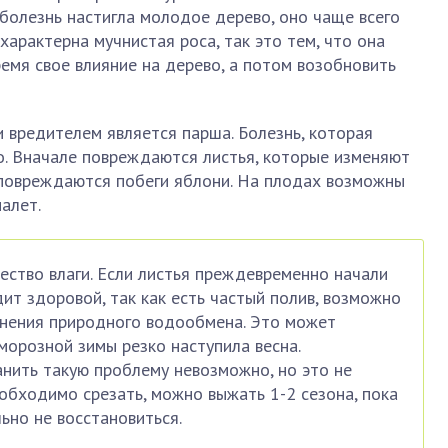
болезнь настигла молодое дерево, оно чаще всего
характерна мучнистая роса, так это тем, что она
емя свое влияние на дерево, а потом возобновить
 вредителем является парша. Болезнь, которая
. Вначале повреждаются листья, которые изменяют
 повреждаются побеги яблони. На плодах возможны
алет.
ство влаги. Если листья преждевременно начали
дит здоровой, так как есть частый полив, возможно
енения природного водообмена. Это может
морозной зимы резко наступила весна.
нить такую проблему невозможно, но это не
еобходимо срезать, можно выжать 1-2 сезона, пока
ьно не восстановиться.