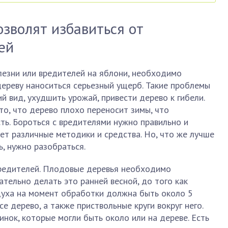
озволят избавиться от
ей
лезни или вредителей на яблони, необходимо
дереву наноситься серьезный ущерб. Такие проблемы
й вид, ухудшить урожай, привести дерево к гибели.
то, что дерево плохо переносит зимы, что
ь. Бороться с вредителями нужно правильно и
т различные методики и средства. Но, что же лучше
, нужно разобраться.
редителей. Плодовые деревья необходимо
тельно делать это ранней весной, до того как
духа на момент обработки должна быть около 5
се дерево, а также приствольные круги вокруг него.
инок, которые могли быть около или на дереве. Есть