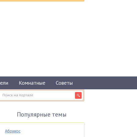
ели
Комнатные
Советы
Популярные темы
Абрикос