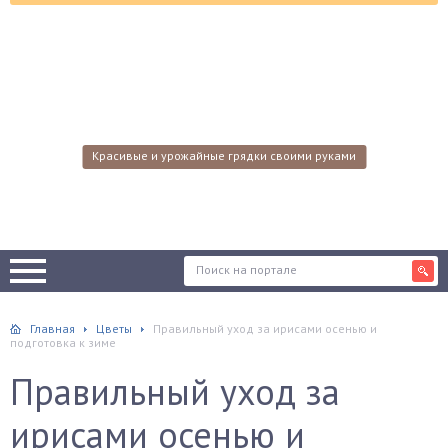
Красивые и урожайные грядки своими руками
Главная
Цветы
Правильный уход за ирисами осенью и
подготовка к зиме
Правильный уход за
ирисами осенью и