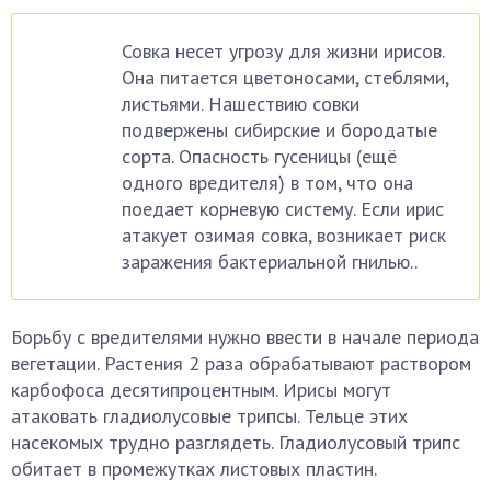
Совка несет угрозу для жизни ирисов.
Она питается цветоносами, стеблями,
листьями. Нашествию совки
подвержены сибирские и бородатые
сорта. Опасность гусеницы (ещё
одного вредителя) в том, что она
поедает корневую систему. Если ирис
атакует озимая совка, возникает риск
заражения бактериальной гнилью..
Борьбу с вредителями нужно ввести в начале периода
вегетации. Растения 2 раза обрабатывают раствором
карбофоса десятипроцентным. Ирисы могут
атаковать гладиолусовые трипсы. Тельце этих
насекомых трудно разглядеть. Гладиолусовый трипс
обитает в промежутках листовых пластин.