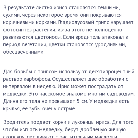
В результате листья ириса становятся темными,
сухими, через некоторое время они покрываются
коричневыми корками. Гладиолусовый трипс нарушает
фотосинтез растения, из-за этого не полноценно
развиваются цветоносы. Если вредитель атаковал в
период вегетации, цветки становятся уродливыми,
обесцвеченными.
Для борьбы с трипсом используют десятипроцентный
раствор карбофоса. Осуществляет две обработки с
интервалом в неделю. Ирис может пострадать от
медведки. Это насекомое знакомо многим садоводам.
Длина его тела не превышает 5 см. У медведки есть
крылья, ее зубы очень острые.
Вредитель поедает корни и луковицы ириса. Для того
чтобы изгнать медведку, берут дробленую яичную
скорлупу, смешивают с растительным маслом и