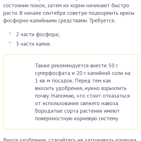
состоянии покоя, затем их корни начинают быстро
расти. В начале сентября советую подкормить ирисы
фосфорно-калийными средствами. Требуется:
2 части фосфора;
3 части калия.
Также рекомендуется внести 50 г
суперфосфата и 20 г калийной соли на
1 кв. м посадок. Перед тем как
вносить удобрения, нужно взрыхлить
почву. Напомню, что стоит отказаться
от использования свежего навоза.
Бородатые сорта растения имеют
поверхностную корневую систему.
Внося удобрения, старайтесь не затрагивать корешки