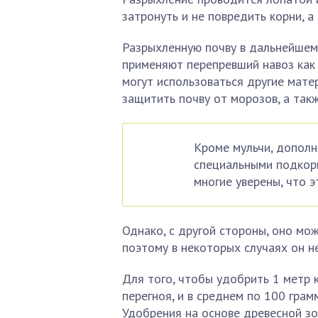
затронуть и не повредить корни, а
Разрыхленную почву в дальнейшем
применяют перепревший навоз как 
могут использоваться другие матер
защитить почву от морозов, а так
Кроме мульчи, дополн
специальными подкорм
многие уверены, что э
Однако, с другой стороны, оно мо
поэтому в некоторых случаях он н
Для того, чтобы удобрить 1 метр к
перегноя, и в среднем по 100 грам
Удобрения на основе древесной з