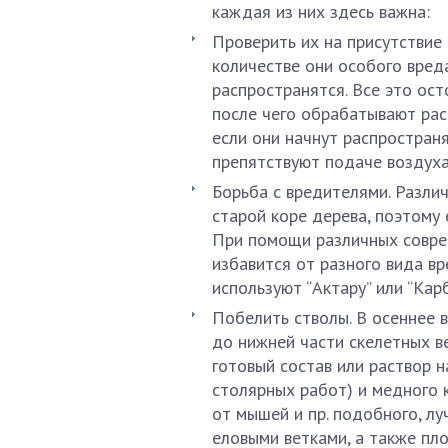
каждая из них здесь важна:
Проверить их на присутствие 
количестве они особого вред
распространятся. Все это ос
после чего обрабатывают рас
если они начнут распространя
препятствуют подаче воздуха
Борьба с вредителями. Разли
старой коре дерева, поэтому 
При помощи различных совре
избавится от разного вида вр
используют “Актару” или “Кар
Побелить стволы. В осеннее 
до нижней части скелетных в
готовый состав или раствор н
столярных работ) и медного 
от мышей и пр. подобного, л
еловыми ветками, а также пл