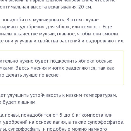
 оптимальная высота вскапывания 20 см.
 понадобится мульчировать. В этом случае
вариант удобрения для яблок, или компост. Еще
иалы в качестве мульчи, главное, чтобы они смогли
же они улучшали свойства растений и оздоровляют их.
ительно нужно будет подкрепить яблоки осенью
ками. Здесь мнения многих разделяются, так как
то делать лучше по весне.
жет улучшить устойчивость к низким температурам,
е будет лишним.
в. почвы, понадобится от 5 до 6 кг компоста или
м удобрений на основе калия, а также суперфосфатов.
олы, суперфосфаты и подобные можно намного