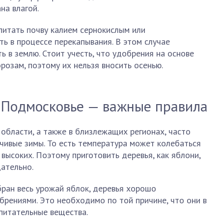
на влагой.
питать почву калием сернокислым или
ь в процессе перекапывания. В этом случае
 в землю. Стоит учесть, что удобрения на основе
розам, поэтому их нельзя вносить осенью.
в Подмосковье — важные правила
 области, а также в близлежащих регионах, часто
чивые зимы. То есть температура может колебаться
высоких. Поэтому приготовить деревья, как яблони,
щательно.
бран весь урожай яблок, деревья хорошо
рениями. Это необходимо по той причине, что они в
питательные вещества.