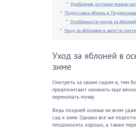
Удобрения, которые можно ис
Подготовка яблонь в Подмосков
Особенности ухода за яблоне
Уход за яблонями в августе-сентя
Уход за яблоней в ос
зиме
Смотреть за своим садом и, тем б
предпочитают начинать еще весной
перекопать почву.
Ведь поздней осенью не всем удае
сад к зиме. Однако все же подгот
плодоносить хорошо, а также пере