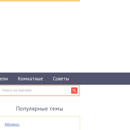
ели
Комнатные
Советы
Популярные темы
Абрикос