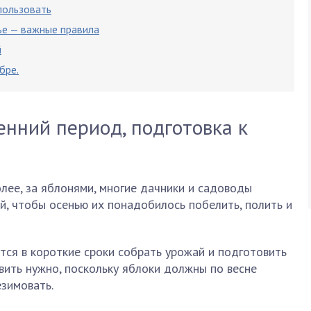
пользовать
ье — важные правила
й
бре.
енний период, подготовка к
олее, за яблонями, многие дачники и садоводы
, чтобы осенью их понадобилось побелить, полить и
тся в короткие сроки собрать урожай и подготовить
овить нужно, поскольку яблоки должны по весне
зимовать.