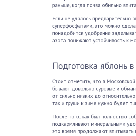
раньше, когда почва обильно впита
Если не удалось предварительно в
суперфосфатами, это можно сделат
понадобится удобрение заделывать
азота понижают устойчивость к мо
Подготовка яблонь 
Стоит отметить, что в Московской
бывают довольно суровые и обман
от сильно низких до относительно 
так и груши к зиме нужно будет т
После того, как был полностью со
подкармливают минеральными удоб
это время продолжают впитывать 