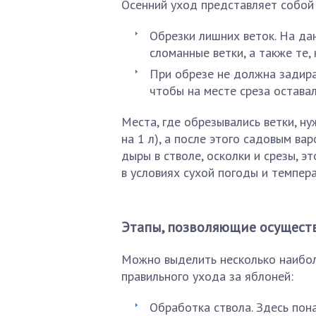
Осенний уход представляет собой 
Обрезки лишних веток. На да
сломанные ветки, а также те,
При обрезе не должна задира
чтобы на месте среза оставал
Места, где обрезывались ветки, ну
на 1 л), а после этого садовым ва
дыры в стволе, осколки и срезы, 
в условиях сухой погоды и темпера
Этапы, позволяющие осуществ
Можно выделить несколько наибо
правильного ухода за яблоней:
Обработка ствола. Здесь по