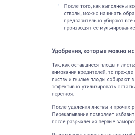
После того, как выполнены вс
стволы, можно начинать обра
предварительно убирают все 
производят её мульчирование
Удобрения, которые можно ис
Так, как оставшиеся плоды и лист
зимования вредителей, то прежде 
листву и гнилые плоды собирают в
эффективно утилизировать остатки,
перегноя.
После удаления листвы и прочих р
Перекапывание позволяет избавит
после разрыхления первые замороз
Разрыхление проводится лопатой и