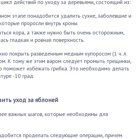
цикл действий по уходу за деревьями, состоящий из:
нном этапе понадобится удалить сухие, заболевшие и
 которые проросли внутрь кроны.
ться кора, а также нужно быть очень осторожным,
ась гладкая и ровная поверхность.
жно покрыть разведенным медным купоросом (1 ч. л.
ром. К тому же этим варом следует промыть трещинки,
это поможет избежать грибка. Это необходимо делать
туре -10 град.
ить уход за яблоней
лее важных шагов, которые необходимы для
надобится проделать следующие операции, причем