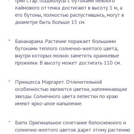
Грин Стар. Гладиолусы с бутонами нежного
лаймового оттенка достигают в высоту 1 м, а
его бутоны, полностью распустившись, могут в
диаметре быть больше 15 см.
Бананарама. Растение поражает большими
бутонами теплого солнечно-желтого цвета,
внутри которых можно заметить оранжевые
прожилки. В высоту может достигать 110 см.
Принцесса Маргарет. Отличительной
особенностью являются цветки, напоминающие
звезды. Солнечного цвета лепестки по краю
имеют ярко-алое напыление.
Багги. Оригинальное сочетание белоснежного и
солнечно-желтого цветов дарят этому растению