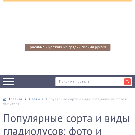
Красивые и урожайные грядки своими руками
Главная
Цветы
Популярные сорта и виды гладиолусов: фото и
описание
Популярные сорта и виды
гладиолусов: фото и