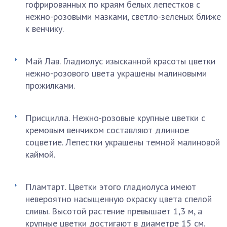
гофрированных по краям белых лепестков с
нежно-розовыми мазками, светло-зеленых ближе
к венчику.
Май Лав. Гладиолус изысканной красоты цветки
нежно-розового цвета украшены малиновыми
прожилками.
Присцилла. Нежно-розовые крупные цветки с
кремовым венчиком составляют длинное
соцветие. Лепестки украшены темной малиновой
каймой.
Пламтарт. Цветки этого гладиолуса имеют
невероятно насыщенную окраску цвета спелой
сливы. Высотой растение превышает 1,3 м, а
крупные цветки достигают в диаметре 15 см.