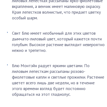
лиловых лепестках рассыпаны ярко-фиолетовые
вкрапления, а венчик имеет малиновую окраску.
Края лепестков волнистые, что придает цветку
особый шарм.
Свит Блю имеет необычный для этих цветов
дымчато-лиловый цвет, который кажется почти
голубым. Высокое растение выглядит невероятно
нежно и трепетно.
Блю Монтэйн радует яркими цветами. По
лиловым лепесткам рассыпаны розово-
фиолетовые капли и светлые прожилки. Растение
цветет всего лишь две недели, но в течение
этого времени взгляд будет постоянно
обращаться на этот гладиолус.