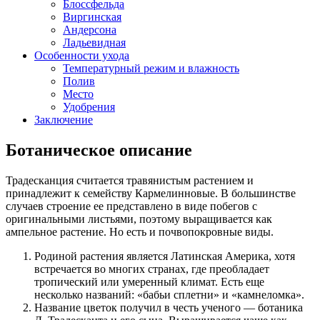
Блоссфельда
Виргинская
Андерсона
Ладьевидная
Особенности ухода
Температурный режим и влажность
Полив
Место
Удобрения
Заключение
Ботаническое описание
Традесканция считается травянистым растением и
принадлежит к семейству Кармелинновые. В большинстве
случаев строение ее представлено в виде побегов с
оригинальными листьями, поэтому выращивается как
ампельное растение. Но есть и почвопокровные виды.
Родиной растения является Латинская Америка, хотя
встречается во многих странах, где преобладает
тропический или умеренный климат. Есть еще
несколько названий: «бабьи сплетни» и «камнеломка».
Название цветок получил в честь ученого — ботаника