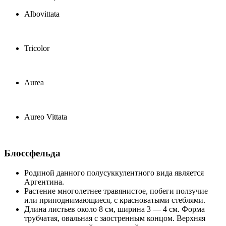
Albovittata
Tricolor
Aurea
Aureo Vittata
Блоссфельда
Родиной данного полусуккулентного вида является
Аргентина.
Растение многолетнее травянистое, побеги ползучие
или приподнимающиеся, с красноватыми стеблями.
Длина листьев около 8 см, ширина 3 — 4 см. Форма
трубчатая, овальная с заостренным концом. Верхняя