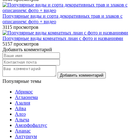
Популярные виды и сорта декоративных трав и злаков с
описанием: фото + видео
3115
просмотров
Популярные виды комнатных лиан с фото и названиями
5157
просмотров
Добавить комментарий
Популярные темы
Абрикос
Аглаонема
Азалия
Айва
Алоэ
Алыча
Аморфофаллус
Ананас
Антуриум