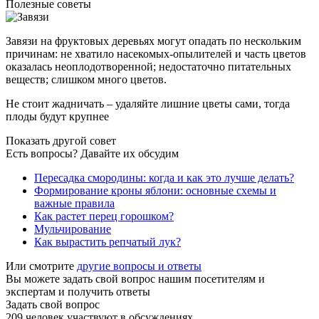
Полезные советы
Завязи на фруктовых деревьях могут опадать по нескольким
причинам: не хватило насекомых-опылителей и часть цветов
оказалась неоплодотворенной; недостаточно питательных
веществ; слишком много цветов.
Не стоит жадничать – удаляйте лишние цветы сами, тогда
плоды будут крупнее
Показать другой совет
Есть вопросы? Давайте их обсудим
Пересадка смородины: когда и как это лучше делать?
Формирование кроны яблони: основные схемы и
важные правила
Как растет перец горошком?
Мульчирование
Как вырастить репчатый лук?
Или смотрите
другие вопросы и ответы
Вы можете задать свой вопрос нашим посетителям и
экспертам и получить ответы
Задать свой вопрос
209
человек участвуют в обсуждениях