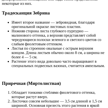
некоторые из них.
Традесканция Зебрина
Имеет второе название — зебровидная, благодаря
оригинальной окраске листовых пластин.
Нижняя сторона листа глубокого пурпурно —
малинового оттенка, а верхняя представляет собой
чередующиеся полоски зеленого и светлого цветов со
слабым фиолетовым оттенком.
Листья по строению овальные с острым верхним
концом. Длина листьев обычно около 8 см, а ширина не
более 4 — 5 см.
Растение этого вида довольно часто выращивают в
специальных подвесных вазонах, считается ампельным.
Приречная (Миртолистная)
Обладает тонкими стеблями фиолетового оттенка,
которые растут вверх.
Листочки совсем небольшие — 3,5 см длиной и 1,5 см
шириной. Основная прелесть этого растения в яркой