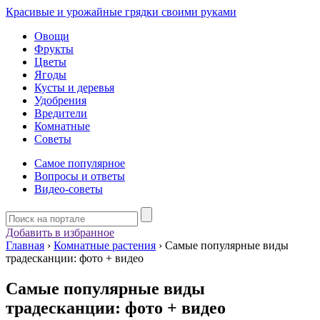
Красивые и урожайные грядки своими руками
Овощи
Фрукты
Цветы
Ягоды
Кусты и деревья
Удобрения
Вредители
Комнатные
Советы
Самое популярное
Вопросы и ответы
Видео-советы
Добавить в избранное
Главная
›
Комнатные растения
›
Самые популярные виды
традесканции: фото + видео
Самые популярные виды
традесканции: фото + видео