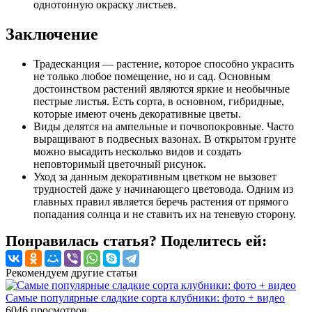
однотонную окраску листьев.
Заключение
Традесканция — растение, которое способно украсить
не только любое помещение, но и сад. Основным
достоинством растений являются яркие и необычные
пестрые листья. Есть сорта, в основном, гибридные,
которые имеют очень декоративные цветы.
Виды делятся на ампельные и почвопокровные. Часто
выращивают в подвесных вазонах. В открытом грунте
можно высадить несколько видов и создать
неповторимый цветочный рисунок.
Уход за данным декоративным цветком не вызовет
трудностей даже у начинающего цветовода. Одним из
главных правил является беречь растения от прямого
попадания солнца и не ставить их на теневую сторону.
Понравилась статья? Поделитесь ей:
Рекомендуем другие статьи
Самые популярные сладкие сорта клубники: фото + видео
6046
просмотров