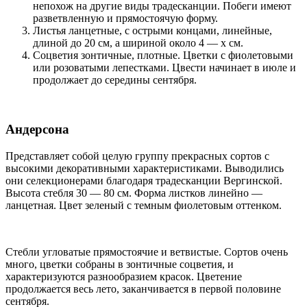
непохож на другие виды традесканции. Побеги имеют
разветвленную и прямостоячую форму.
Листья ланцетные, с острыми концами, линейные,
длиной до 20 см, а шириной около 4 — х см.
Соцветия зонтичные, плотные. Цветки с фиолетовыми
или розоватыми лепестками. Цвести начинает в июле и
продолжает до середины сентября.
Андерсона
Представляет собой целую группу прекрасных сортов с
высокими декоративными характеристиками. Выводились
они селекционерами благодаря традесканции Вергинской.
Высота стебля 30 — 80 см. Форма листков линейно —
ланцетная. Цвет зеленый с темным фиолетовым оттенком.
Стебли угловатые прямостоячие и ветвистые. Сортов очень
много, цветки собраны в зонтичные соцветия, и
характеризуются разнообразием красок. Цветение
продолжается весь лето, заканчивается в первой половине
сентября.