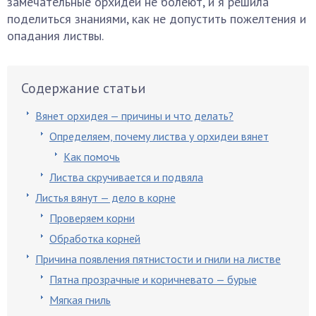
замечательные орхидеи не болеют, и я решила
поделиться знаниями, как не допустить пожелтения и
опадания листвы.
Содержание статьи
Вянет орхидея — причины и что делать?
Определяем, почему листва у орхидеи вянет
Как помочь
Листва скручивается и подвяла
Листья вянут — дело в корне
Проверяем корни
Обработка корней
Причина появления пятнистости и гнили на листве
Пятна прозрачные и коричневато — бурые
Мягкая гниль