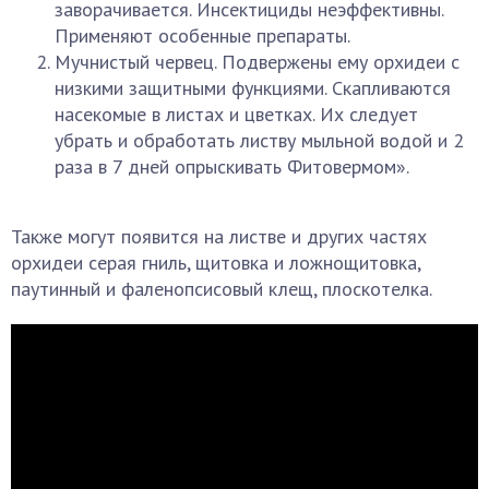
заворачивается. Инсектициды неэффективны.
Применяют особенные препараты.
Мучнистый червец. Подвержены ему орхидеи с
низкими защитными функциями. Скапливаются
насекомые в листах и цветках. Их следует
убрать и обработать листву мыльной водой и 2
раза в 7 дней опрыскивать Фитовермом».
Также могут появится на листве и других частях
орхидеи серая гниль, щитовка и ложнощитовка,
паутинный и фаленопсисовый клещ, плоскотелка.