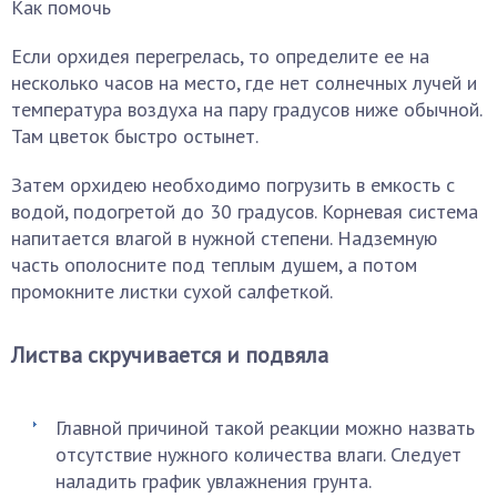
Как помочь
Если орхидея перегрелась, то определите ее на
несколько часов на место, где нет солнечных лучей и
температура воздуха на пару градусов ниже обычной.
Там цветок быстро остынет.
Затем орхидею необходимо погрузить в емкость с
водой, подогретой до 30 градусов. Корневая система
напитается влагой в нужной степени. Надземную
часть ополосните под теплым душем, а потом
промокните листки сухой салфеткой.
Листва скручивается и подвяла
Главной причиной такой реакции можно назвать
отсутствие нужного количества влаги. Следует
наладить график увлажнения грунта.