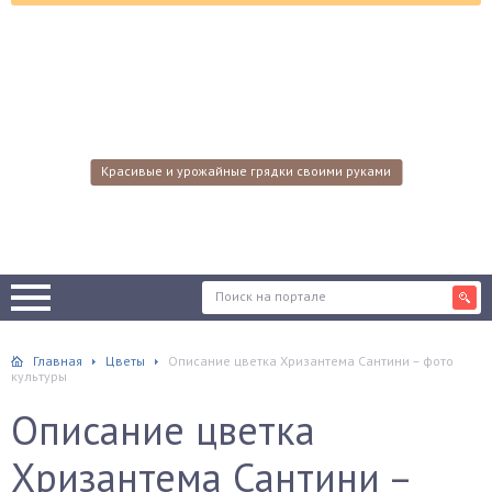
Красивые и урожайные грядки своими руками
Главная
Цветы
Описание цветка Хризантема Сантини – фото
культуры
Описание цветка
Хризантема Сантини –