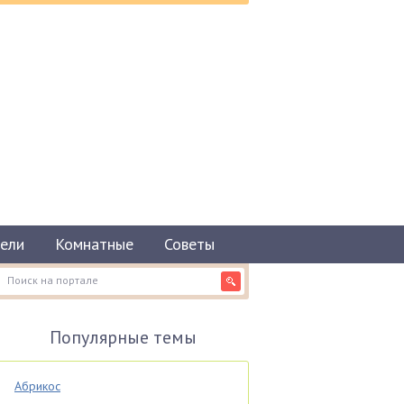
ели
Комнатные
Советы
Популярные темы
Абрикос