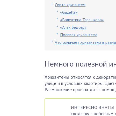
Сорта хризантем
«Gazelle»
«Валентина Терешкова»
«Алек Бедсер»
Полевая хризантема
Что означает хризантема в разны
Немного полезной и
Хризантемы относятся к декорати
улице и в условиях квартиры. Цве
Размножение происходит с помощь
ИНТЕРЕСНО ЗНАТЬ! И
сходству с небесным 