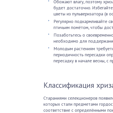
Обожают влагу, поэтому хриз
будет достаточно. Избегайте
цветы из пульверизатора (в о
Регулярно подкармливайте с
птичьим помётом, чтобы дост
Позаботьтесь о своевременн
необходимо для поддержания
Молодым растениям требуетс
периодичность пересадки опр
пересадку в начале весны, с 
Классификация хриз
Стараниями селекционеров появило
которых стали предметами гордост
соответствие с определёнными по