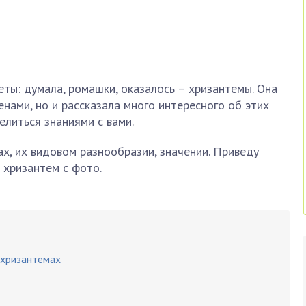
еты: думала, ромашки, оказалось – хризантемы. Она
енами, но и рассказала много интересного об этих
елиться знаниями с вами.
ах, их видовом разнообразии, значении. Приведу
 хризантем с фото.
 хризантемах