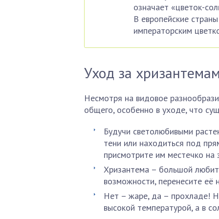
означает «цветок-сол
В европейские страны
императорским цветко
Уход за хризантема
Несмотря на видовое разнообрази
общего, особенно в уходе, что су
Будучи светолюбивыми растен
тени или находиться под пря
присмотрите им местечко на 
Хризантема – большой любит
возможности, перенесите её 
Нет – жаре, да – прохладе! 
высокой температурой, а в со