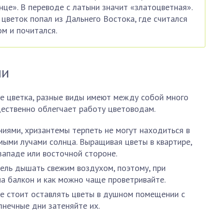
нце». В переводе с латыни значит «златоцветная».
 цветок попал из Дальнего Востока, где считался
м и почитался.
ми
е цветка, разные виды имеют между собой много
щественно облегчает работу цветоводам.
иями, хризантемы терпеть не могут находиться в
мыми лучами солнца. Выращивая цветы в квартире,
западе или восточной стороне.
ель дышать свежим воздухом, поэтому, при
на балкон и как можно чаще проветривайте.
Не стоит оставлять цветы в душном помещении с
лнечные дни затеняйте их.