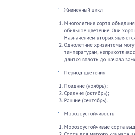
Жизненный цикл
Многолетние сорта объединя
обильное цветение. Они хоро
Назначением вторых является
Однолетние хризантемы могут
температурам, неприхотливос
длится вплоть до начала зам
Период цветения
Поздние (ноябрь);
Средние (октябрь);
Ранние (сентябрь).
Морозоустойчивость
Морозоустойчивые сорта выд
Сорта для мягкого климата ц