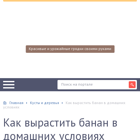
Красивые и урожайные грядки своими руками
Главная
Кусты и деревья
Как вырастить банан в домашних
условиях
Как вырастить банан в
домашних условиях