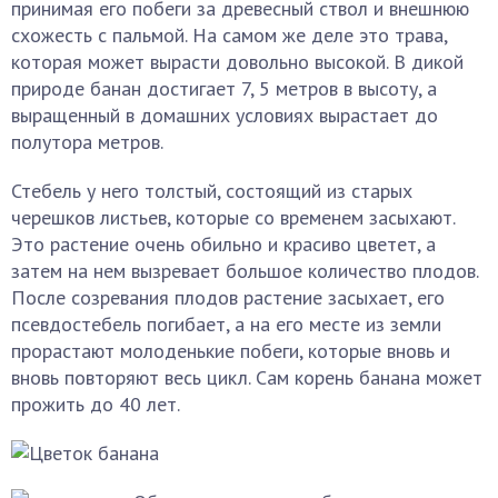
принимая его побеги за древесный ствол и внешнюю
схожесть с пальмой. На самом же деле это трава,
которая может вырасти довольно высокой. В дикой
природе банан достигает 7, 5 метров в высоту, а
выращенный в домашних условиях вырастает до
полутора метров.
Стебель у него толстый, состоящий из старых
черешков листьев, которые со временем засыхают.
Это растение очень обильно и красиво цветет, а
затем на нем вызревает большое количество плодов.
После созревания плодов растение засыхает, его
псевдостебель погибает, а на его месте из земли
прорастают молоденькие побеги, которые вновь и
вновь повторяют весь цикл. Сам корень банана может
прожить до 40 лет.