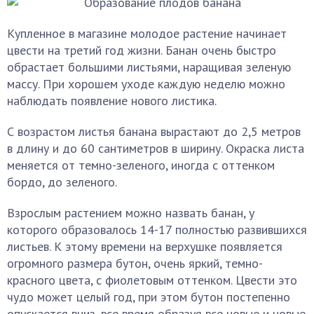
Купленное в магазине молодое растение начинает
цвести на третий год жизни. Банан очень быстро
обрастает большими листьями, наращивая зеленую
массу. При хорошем уходе каждую неделю можно
наблюдать появление нового листика.
С возрастом листья банана вырастают до 2,5 метров
в длину и до 60 сантиметров в ширину. Окраска листа
меняется от темно-зеленого, иногда с оттенком
бордо, до зеленого.
Взрослым растением можно назвать банан, у
которого образовалось 14-17 полностью развившихся
листьев. К этому времени на верхушке появляется
огромного размера бутон, очень яркий, темно-
красного цвета, с фиолетовым оттенком. Цвести это
чудо может целый год, при этом бутон постепенно
опускается вниз, все время образуя все новые и новые