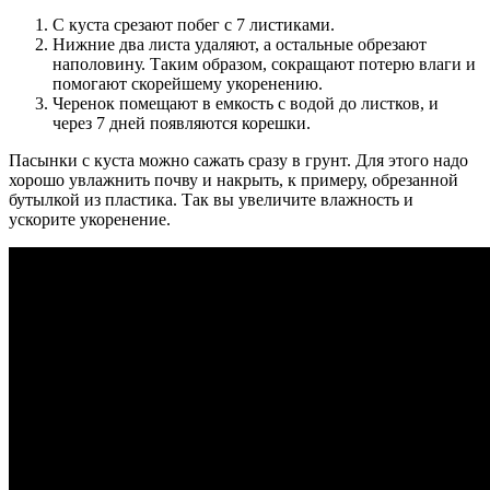
С куста срезают побег с 7 листиками.
Нижние два листа удаляют, а остальные обрезают
наполовину. Таким образом, сокращают потерю влаги и
помогают скорейшему укоренению.
Черенок помещают в емкость с водой до листков, и
через 7 дней появляются корешки.
Пасынки с куста можно сажать сразу в грунт. Для этого надо
хорошо увлажнить почву и накрыть, к примеру, обрезанной
бутылкой из пластика. Так вы увеличите влажность и
ускорите укоренение.