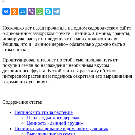
Несколько лет назад прочитала на одном садоводческом сайте
о диковинном заморском фрукте – пепино. Лимоны, гранаты,
инжир уже растут и плодоносят на моих подоконниках.
Решила, что и «дынное дерево» обязательно должно быть в
этом списке.
Проштудировав интернет по этой теме, прошла путь от
покупки семян до наслаждения необычным вкусом
диковинного фрукта. В этой статье я расскажу об этом
интересном растении и поделюсь секретами его выращивания
в домашних условиях.
Содержание статьи
Пепино: что это за растение
Плоды «дынного дерева»
Ценность «дынной груши»
Пепино: выращивание в домашних условиях
Выращивание из семян