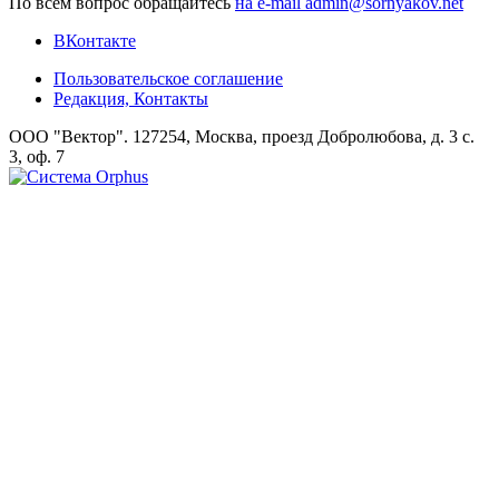
По всем вопрос обращайтесь
на e-mail admin@sornyakov.net
ВКонтакте
Пользовательское соглашение
Редакция, Контакты
ООО "Вектор". 127254, Москва, проезд Добролюбова, д. 3 с.
3, оф. 7