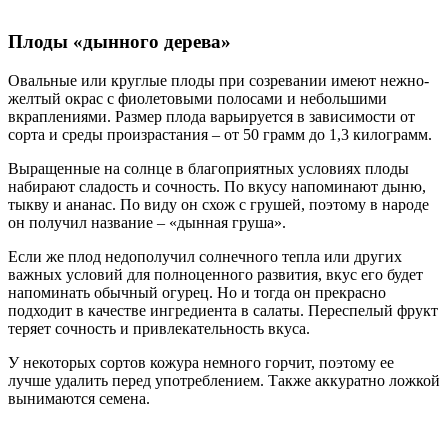
Плоды «дынного дерева»
Овальные или круглые плоды при созревании имеют нежно-
желтый окрас с фиолетовыми полосами и небольшими
вкраплениями. Размер плода варьируется в зависимости от
сорта и среды произрастания – от 50 грамм до 1,3 килограмм.
Выращенные на солнце в благоприятных условиях плоды
набирают сладость и сочность. По вкусу напоминают дыню,
тыкву и ананас. По виду он схож с грушей, поэтому в народе
он получил название – «дынная груша».
Если же плод недополучил солнечного тепла или других
важных условий для полноценного развития, вкус его будет
напоминать обычный огурец. Но и тогда он прекрасно
подходит в качестве ингредиента в салаты. Переспелый фрукт
теряет сочность и привлекательность вкуса.
У некоторых сортов кожура немного горчит, поэтому ее
лучше удалить перед употреблением. Также аккуратно ложкой
вынимаются семена.