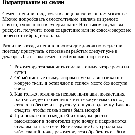
Выращивание из семян
Семена пепино продаются в специализированном магазине.
Можно попробовать самостоятельно извлечь из зрелого
фрукта, купленного в супермаркете. Но в таком случае вы
рискуете, получить позднее цветение или не совсем здоровые
побеги от гибридного плода.
Развитие рассады пепино происходит довольно медленно,
поэтому приступать к посевным работам следует уже в
декабре. Для начала семена необходимо прорастить:
Рекомендуется замочить семена в стимуляторе роста на
сутки.
Обработанные стимулятором семена заворачивают в
мокрую ткань и оставляют в теплом месте без доступа
света.
Как только появились первые признаки прорастания,
ростки следует поместить в неглубокую емкость под
стекло и обеспечить круглосуточную подсветку. Важно
следить, чтобы ткань всегда была мокрой.
При появлении семядолей из кожуры, ростки
высаживают в подготовленную почву и накрываются
стеклом или пленкой. Во избежание бактериальных
заболеваний почву рекомендуется обработать слабым