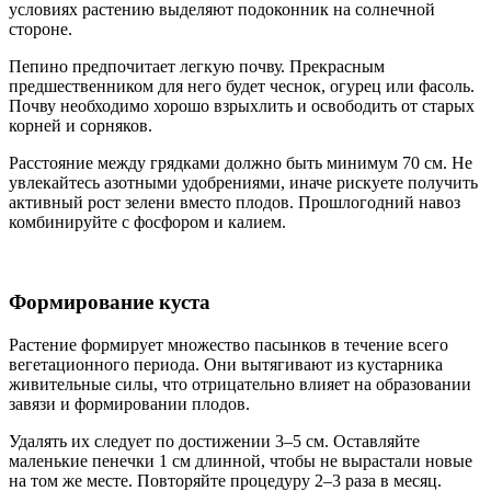
условиях растению выделяют подоконник на солнечной
стороне.
Пепино предпочитает легкую почву. Прекрасным
предшественником для него будет чеснок, огурец или фасоль.
Почву необходимо хорошо взрыхлить и освободить от старых
корней и сорняков.
Расстояние между грядками должно быть минимум 70 см. Не
увлекайтесь азотными удобрениями, иначе рискуете получить
активный рост зелени вместо плодов. Прошлогодний навоз
комбинируйте с фосфором и калием.
Формирование куста
Растение формирует множество пасынков в течение всего
вегетационного периода. Они вытягивают из кустарника
живительные силы, что отрицательно влияет на образовании
завязи и формировании плодов.
Удалять их следует по достижении 3–5 см. Оставляйте
маленькие пенечки 1 см длинной, чтобы не вырастали новые
на том же месте. Повторяйте процедуру 2–3 раза в месяц.