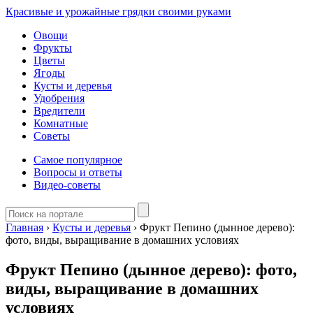
Красивые и урожайные грядки своими руками
Овощи
Фрукты
Цветы
Ягоды
Кусты и деревья
Удобрения
Вредители
Комнатные
Советы
Самое популярное
Вопросы и ответы
Видео-советы
Главная
›
Кусты и деревья
›
Фрукт Пепино (дынное дерево):
фото, виды, выращивание в домашних условиях
Фрукт Пепино (дынное дерево): фото,
виды, выращивание в домашних
условиях