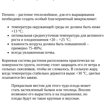
Пепино – растение теплолюбивое, для его выращивания
необходимо создать особый благоприятный микроклимат:
температура окружающей среды не должна быть ниже
+13 °C;
оптимальная среднесуточная температура для активного
роста и плодоношения +20 – +25 °C;
влажность воздуха должна быть повышенной –
примерно 75–80%;
всегда увлажненная почва.
Корневая система растения расположена практически на
поверхности грунта, поэтому стоит защищать его от ветра и
сильных сквозняков, чтобы не сломалось. В сильную жару,
когда температура стабильно держится выше +30 °C, цветки
осыпаются без завязи.
Прекрасным местом для этого чудо-плода может
стать застекленный балкон или теплица. Вполне
возможно его вырастить и на подоконнике, но
плоды будут не такие крупные и вкусные.