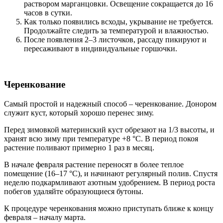
раствором марганцовки. Освещение сокращается до 16
часов в сутки.
Как только появились всходы, укрывание не требуется.
Продолжайте следить за температурой и влажностью.
После появления 2–3 листочков, рассаду пикируют и
пересаживают в индивидуальные горшочки.
Черенкование
Самый простой и надежный способ – черенкование. Донором
служит куст, который хорошо перенес зиму.
Перед зимовкой материнский куст обрезают на 1/3 высоты, и
хранят всю зиму при температуре +8 °C. В период покоя
растение поливают примерно 1 раз в месяц.
В начале февраля растение переносят в более теплое
помещение (16–17 °C), и начинают регулярный полив. Спустя
неделю подкармливают азотным удобрением. В период роста
побегов удаляйте образующиеся бутоны.
К процедуре черенкования можно приступать ближе к концу
февраля – началу марта.