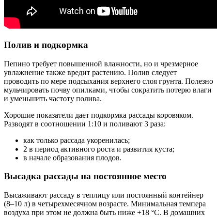
Полив и подкормка
Пепино требует повышенной влажности, но и чрезмерное
увлажнение также вредит растению. Полив следует
проводить по мере подсыхания верхнего слоя грунта. Полезно
мульчировать почву опилками, чтобы сократить потерю влаги
и уменьшить частоту полива.
Хорошие показатели дает подкормка рассады коровяком.
Разводят в соотношении 1:10 и поливают 3 раза:
как только рассада укоренилась;
2 в период активного роста и развития куста;
в начале образования плодов.
Высадка рассады на постоянное место
Высаживают рассаду в теплицу или постоянный контейнер
(8–10 л) в четырехмесячном возрасте. Минимальная темпера
воздуха при этом не должна быть ниже +18 °C. В домашних