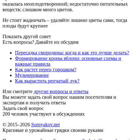
оказалась неоплодотворенной; недостаточно питательных
веществ; слишком много цветов.
Не стоит жадничать – удаляйте лишние цветы сами, тогда
плоды будут крупнее
Показать другой совет
Есть вопросы? Давайте их обсудим
Пересадка смородины: когда и как это лучше делать?
Формирование кроны яблони: основные схемы и
важные правила
Как растет перец горошком?
Мульчирование
Как вырастить репчатый лук?
Или смотрите
другие вопросы и ответы
Вы можете задать свой вопрос нашим посетителям и
экспертам и получить ответы
Задать свой вопрос
209
человек участвуют в обсуждениях
© 2015–2026
Sornyakov.net
Красивые и урожайные грядки своими руками