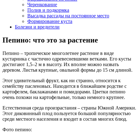
Черенкование
Полив и подкормка
Высадка рассады на постоянное место
Формирование куста
Болезни и вредители
Пепино: что это за растение
Пепино – тропическое многолетнее растение в виде
кустарника с частично одревесневшими ветками. Его кусты
достигают 1,5–2 м в высоту. Их вполне можно назвать
деревом. Листья крупные, овальной формы до 15 см длиной.
Этот удивительный фрукт, как ни странно, относится к
семейству пасленовых. Находится в ближайшем родстве с
картофелем, баклажанами и помидорами. Цветки пепино
очень похожи на картофельные, только немного крупнее.
Естественная среда произрастания – страны Южной Америки.
Этот диковинный плод пользуется большой популярностью
среди местного населения и входит в состав многих блюд.
Фото пепино: