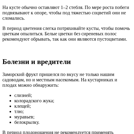
На кусте обычно оставляют 1–2 стебля. По мере роста побеги
подвязывают к опоре, чтобы под тяжестью соцветий они не
сломались.
В период цветения слегка потряхивайте кусты, чтобы помочь
цветкам опылиться. Белые цветки без сиреневых полос
рекомендуют обрывать, так как они являются пустоцветами.
Болезни и вредители
Заморский фрукт пришелся по вкусу не только нашим
садоводам, но и местным насекомым. На кустарниках и
плодах можно обнаружить:
слизней;
колорадского жука;
клещей;
тлю;
муравьев;
белокрылку.
В период плодоношения не рекомендуется применять