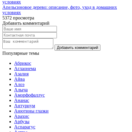
Апельсиновое дерево: описание, фото, уход в домашних
условиях
5372
просмотра
Добавить комментарий
Популярные темы
Абрикос
Аглаонема
Азалия
Айва
Алоэ
Алыча
Аморфофаллус
Ананас
Антуриум
Анютины глазки
Арахис
Арбузы
Аспарагус