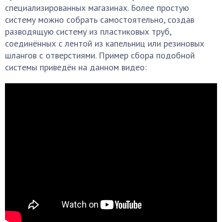
специализированных магазинах. Более простую
систему можно собрать самостоятельно, создав
разводящую систему из пластиковых труб,
соединённых с лентой из капельниц или резиновых
шлангов с отверстиями. Пример сбора подобной
системы приведён на данном видео: