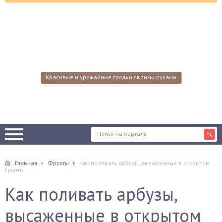
Красивые и урожайные грядки своими руками
Главная
Фрукты
Как поливать арбузы, высаженные в открытом
грунте
Как поливать арбузы,
высаженные в открытом