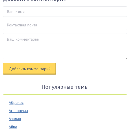
Популярные темы
Абрикос
Аглаонема
Азалия
Айва