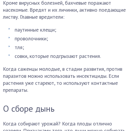
Кроме вирусных болезней, бахчевые поражают
насекомые. Вредят и их личинки, активно поедающие
листву. Главные вредители:
паутинные клещи;
проволочники;
тля;
совки, которые подгрызают растения.
Когда саженцы молодые, в стадии развития, против
паразитов можно использовать инсектициды. Если
растения уже стареют, то используют контактные
препараты.
О сборе дынь
Когда собирают урожай? Когда плоды отлично
созрели. Признаками того, что дыни можно собирать,