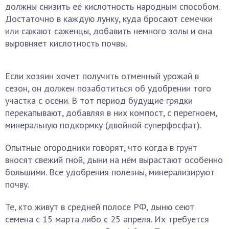
должны снизить её кислотность народным способом.
Достаточно в каждую лунку, куда бросают семечки
или сажают саженцы, добавить немного золы и она
выровняет кислотность почвы.
Если хозяин хочет получить отменный урожай в
сезон, он должен позаботиться об удобрении того
участка с осени. В тот период будущие грядки
перекапывают, добавляя в них компост, с перегноем,
минеральную подкормку (двойной суперфосфат).
Опытные огородники говорят, что когда в грунт
вносят свежий гной, дыни на нём вырастают особенно
большими. Все удобрения полезны, минерализируют
почву.
Те, кто живут в средней полосе РФ, дыню сеют
семена с 15 марта либо с 25 апреля. Их требуется