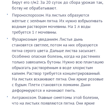
Берут его г/м2. За 20 суток до сбора урожая так,
ботву не обрабатывают.
Пероноспорозом. На листьях образуются
жёлтые с зелёным пятна. Их нужно взбрызгивать
водным раствором мочевины. На 1 л воды
требуется 1 г мочевины.
Фузариозным увяданием. Листья дынь
становятся светлее, потом на них образуются
пятна серого цвета. Дальше листва засыхает.
Особенно опасная болезнь, когда на растениях
только завязались бутоны. Нужно всю плантацию
обрызгать растворённым в воде хлористым
калием. Раствор требуется концентрированный.
На листьях вскакивают пятна. Они яркие розовые
с бурым. Плети становятся ломкими. Дыни
деформируются и начинают гнить.
Антракнозом. Главные симптомы этой болезни,
что на листьях появляются пятна. Они яркие