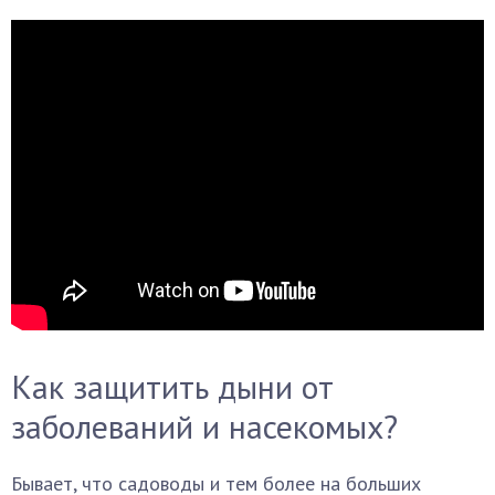
Как защитить дыни от
заболеваний и насекомых?
Бывает, что садоводы и тем более на больших