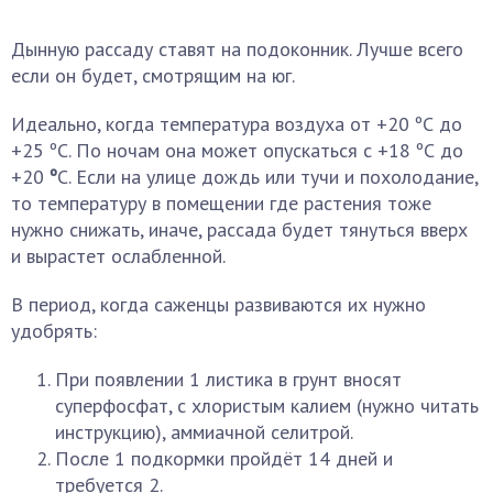
Дынную рассаду ставят на подоконник. Лучше всего
если он будет, смотрящим на юг.
Идеально, когда температура воздуха от +20 ºС до
+25 ºС. По ночам она может опускаться с +18 ºС до
+20
º
С. Если на улице дождь или тучи и похолодание,
то температуру в помещении где растения тоже
нужно снижать, иначе, рассада будет тянуться вверх
и вырастет ослабленной.
В период, когда саженцы развиваются их нужно
удобрять:
При появлении 1 листика в грунт вносят
суперфосфат, с хлористым калием (нужно читать
инструкцию), аммиачной селитрой.
После 1 подкормки пройдёт 14 дней и
требуется 2.