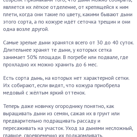
является их лёгкое отделение, от крепящейся к ним
плети, когда они такие по цвету, какими бывают дыни
этого сорта, а по кожуре идёт сеточка трещин и они
одна возле другой.
Самые зрелые дыни хранятся всего от 30 до 40 суток.
Длительнее хранят те дыни, у которых сетка
занимает 50% площади. В погребе или подвале, где
прохладно их можно хранить до 6 мес.
Есть сорта дынь, на которых нет характерной сетки.
Их собирают, если видят, что кожура приобрела
медовый с жёлтым яркий оттенок.
Теперь даже новичку огороднику понятно, как
выращивать дыни из семян, сажая их в грунт или
предварительно подращивать рассаду и
пересаживать на участок. Уход за дынями несложный,
главное, своевременно их подкармливать,