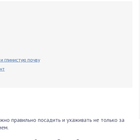
и глинистую почву
нт
жно правильно посадить и ухаживать не только за
ием.