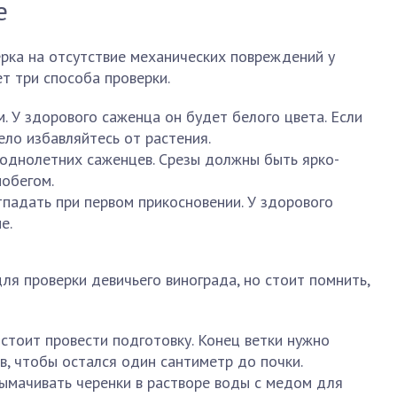
е
рка на отсутствие механических повреждений у
т три способа проверки.
. У здорового саженца он будет белого цвета. Если
ело избавляйтесь от растения.
однолетних саженцев. Срезы должны быть ярко-
побегом.
падать при первом прикосновении. У здорового
е.
я проверки девичьего винограда, но стоит помнить,
стоит провести подготовку. Конец ветки нужно
в, чтобы остался один сантиметр до почки.
ымачивать черенки в растворе воды с медом для