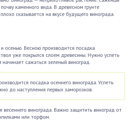
почву каменного вида. В древесном грунте
 плохо сказывается на вкусе будущего винограда.
к и осенью. Весною производится посадка
ствол уже покрылся слоем древесины. Нужно успеть
м начинает сажаться зеленый виноград.
роизводится посадка осеннего винограда. Успеть
жно до наступления первых заморозков.
ля весеннего винограда. Важно защитить виноград от
опилками или торфом.