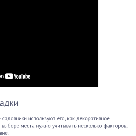
садки
е садовники используют его, как декоративное
ри выборе места нужно учитывать несколько факторов,
вие.