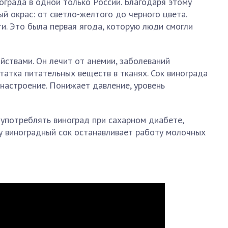
ограда в одной только России. Благодаря этому
й окрас: от светло-желтого до черного цвета.
и. Это была первая ягода, которую люди смогли
ствами. Он лечит от анемии, заболеваний
атка питательных веществ в тканях. Сок винограда
настроение. Понижает давление, уровень
 употреблять виноград при сахарном диабете,
у виноградный сок останавливает работу молочных