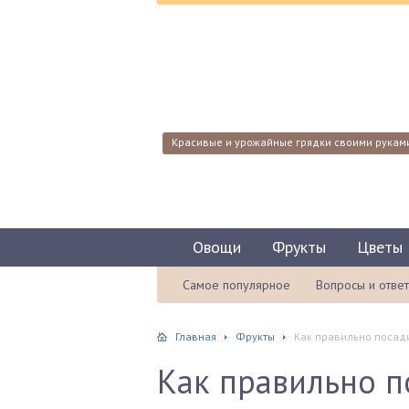
Красивые и урожайные грядки своими рукам
Овощи
Фрукты
Цветы
Самое популярное
Вопросы и отве
Главная
Фрукты
Как правильно посад
Как правильно п