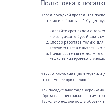
Подготовка к посадк
Перед посадкой проводится прове
растения и заболеваний. Существуе
Сделайте срез рядом с корнем
же вы увидите бурый цвет, см
Способ работает только для 
зеленого цвета с вызревшим 
Почки растения не должны от
саженца они крепкие и сильны
Данные рекомендации актуальны дл
что он менее прихотливый.
При посадке винограда черенками 
обрезать на несколько сантиметро
Несколько недель после обрезки в