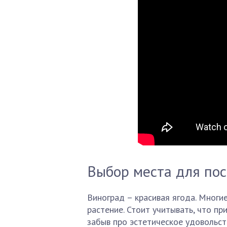
Выбор места для по
Виноград – красивая ягода. Многи
растение. Стоит учитывать, что п
забыв про эстетическое удовольст