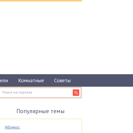
ели
Комнатные
Советы
Популярные темы
Абрикос