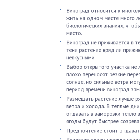
Виноград относится к многол
жить на одном месте много л
биологических знаниях, чтоб
место.
Виноград не приживается в т
тени растение вряд ли прижив
невкусными.
Выбор открытого участка не 
плохо переносят резкие пере
солнце, но сильные ветра мог
период времени виноград зам
Размещать растение лучше р
ветра и холода. В теплые дни
отдавать в заморозки тепло з
ягоды будут быстрее созрева
Предпочтение стоит отдават
Качество почвы непринципиал