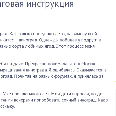
говая инструкция
рад. Как только наступало лето, на замену всей
икатес – виноград. Однажды побывав у подруги в
разные сорта любимых ягод. Этот процесс меня
ебя на даче. Прекрасно понимала, что в Москве
ращивания винограда. Я ошибалась. Оказывается, в
оград. Почитав на разных форумах, я принялась за
ь. Уже прошло много лет. Мои дети выросли, но до
тними вечерами попробовать сочный виноград. Как я
сскажу.