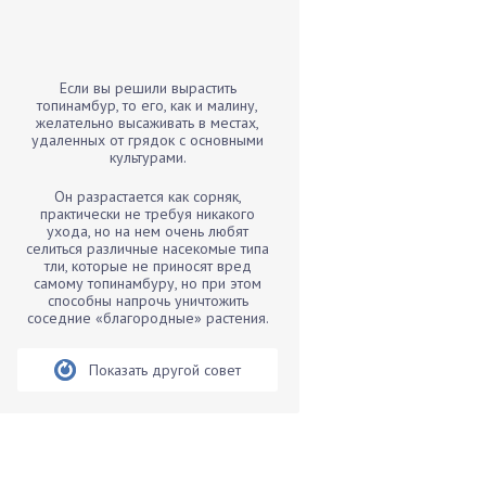
Бамбук
Банан
Барбарис
Если вы решили вырастить
Бархатцы
топинамбур, то его, как и малину,
желательно высаживать в местах,
Бегония
удаленных от грядок с основными
культурами.
Белые грибы
Бирючина
Он разрастается как сорняк,
практически не требуя никакого
Бобовые
ухода, но на нем очень любят
селиться различные насекомые типа
Боярышнык
тли, которые не приносят вред
Бруннера
самому топинамбуру, но при этом
способны напрочь уничтожить
Брусника
соседние «благородные» растения.
Бузина
Показать другой совет
Вазоны
Вешенки
Виноград
Вишня