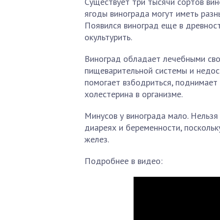
Существует три тысячи сортов вин
ягоды винограда могут иметь разны
Появился виноград еще в древност
окультурить.
Виноград обладает лечебными свой
пищеварительной системы и недост
помогает взбодриться, поднимает 
холестерина в организме.
Минусов у винограда мало. Нельзя
диареях и беременности, поскольк
желез.
Подробнее в видео: