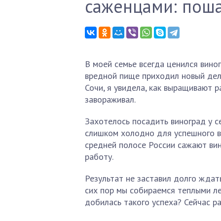
саженцами: поша
В моей семье всегда ценился виног
вредной пище приходил новый дел
Сочи, я увидела, как выращивают 
завораживал.
Захотелось посадить виноград у с
слишком холодно для успешного вы
средней полосе России сажают вин
работу.
Результат не заставил долго ждат
сих пор мы собираемся теплыми ле
добилась такого успеха? Сейчас ра