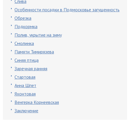
Слива
Особенности посадки в Подмосковье загущенность
Обрезка
Подкормка
Полив, укрытие на зиму
Смолинка
Памяти Тимирязева
Синяя птица
Заречная ранняя
Стартовая
Анна Шпет
Яхонтовая
Венгерка Корнеевская
Заключение