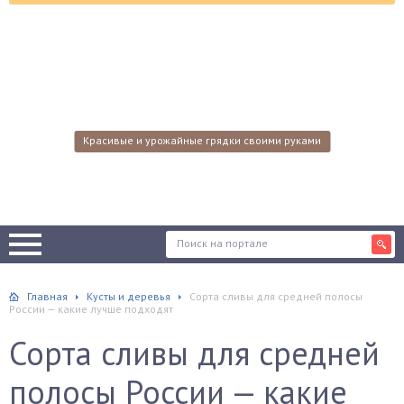
Красивые и урожайные грядки своими руками
Главная
Кусты и деревья
Сорта сливы для средней полосы
России — какие лучше подходят
Сорта сливы для средней
полосы России — какие