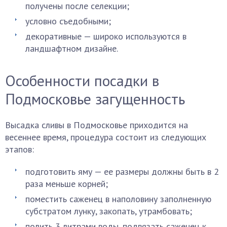
получены после селекции;
условно съедобными;
декоративные — широко используются в
ландшафтном дизайне.
Особенности посадки в
Подмосковье загущенность
Высадка сливы в Подмосковье приходится на
весеннее время, процедура состоит из следующих
этапов:
подготовить яму — ее размеры должны быть в 2
раза меньше корней;
поместить саженец в наполовину заполненную
субстратом лунку, закопать, утрамбовать;
полить 3 литрами воды, подвязать саженец к