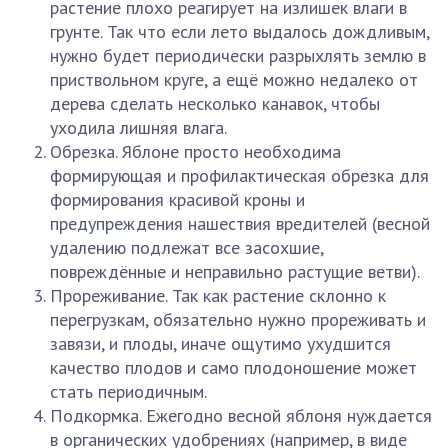
растение плохо реагирует на излишек влаги в
грунте. Так что если лето выдалось дождливым,
нужно будет периодически разрыхлять землю в
приствольном круге, а ещё можно недалеко от
дерева сделать несколько канавок, чтобы
уходила лишняя влага.
Обрезка. Яблоне просто необходима
формирующая и профилактическая обрезка для
формирования красивой кроны и
предупреждения нашествия вредителей (весной
удалению подлежат все засохшие,
повреждённые и неправильно растущие ветви).
Прореживание. Так как растение склонно к
перегрузкам, обязательно нужно прореживать и
завязи, и плоды, иначе ощутимо ухудшится
качество плодов и само плодоношение может
стать периодичным.
Подкормка. Ежегодно весной яблоня нуждается
в органических удобрениях (например, в виде