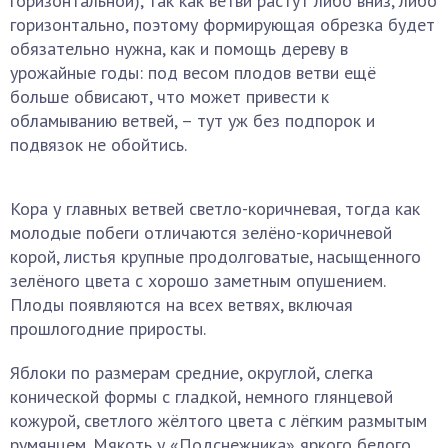
горизонтальной), так как ветви растут либо вниз, либо
горизонтально, поэтому формирующая обрезка будет
обязательно нужна, как и помощь дереву в
урожайные годы: под весом плодов ветви ещё
больше обвисают, что может привести к
обламыванию ветвей, – тут уж без подпорок и
подвязок не обойтись.
Кора у главных ветвей светло-коричневая, тогда как
молодые побеги отличаются зелёно-коричневой
корой, листья крупные продолговатые, насыщенного
зелёного цвета с хорошо заметным опушением.
Плоды появляются на всех ветвях, включая
прошлогодние приросты.
Яблоки по размерам средние, округлой, слегка
конической формы с гладкой, немного глянцевой
кожурой, светлого жёлтого цвета с лёгким размытым
румянцем. Мякоть у «Подснежника» яркого белого