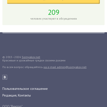
Глоксиния
Годжи
209
Голубика
человек участвуют в обсуждениях
Горох
Гортензия
Гранат
Грибы
Груша
Груши
© 2015–2026
Sornyakov.net
Красивые и урожайные грядки своими руками
Грядки
По всем вопрос обращайтесь
на e-mail admin@sornyakov.net
Гуава
Гузмания
Дайкон
Декабрист
Пользовательское соглашение
Дельфиниум
Редакция, Контакты
Дендробиум
ООО "Вектор".