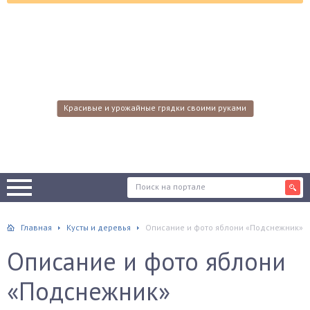
Красивые и урожайные грядки своими руками
Главная
Кусты и деревья
Описание и фото яблони «Подснежник»
Описание и фото яблони
«Подснежник»