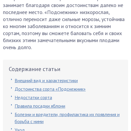
занимает благодаря своим достоинствам далеко не
последнее место. «Подснежник» низкорослая,
отлично переносит даже сильные морозы, устойчива
ко многим заболеваниям и относится к зимним
сортам, поэтому вы сможете баловать себя и своих
близких этими замечательными вкусными плодами
очень долго.
Содержание статьи
Внешний вид и характеристики
Достоинства сорта «Подснежник»
Недостатки сорта
Правила посадки яблони
Болезни и вредители, профилактика их появления и
борьба с ними
Уход