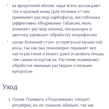
из вредителей яблоне чаще всего досаждают
тля и красный клещ (для лечения от них
применяют раствор карбофоса), листоблошка
(эффективно обкуривание табаком), моль
(поможет раствор золона), плодожорка и
цветоед (проводят обработку хлорофосом)
среди болезней стоит остерегаться мучнистой
росы, так как она планомерно поражает все
части растения и может даже атаковать плоды,
тем самым испортив их. Растение подвергают
обработке мыльным раствором и медным
купоросом
Уход
Полив. Поливать «Подснежник» следует
регулярно, но не слишком обильно, так как