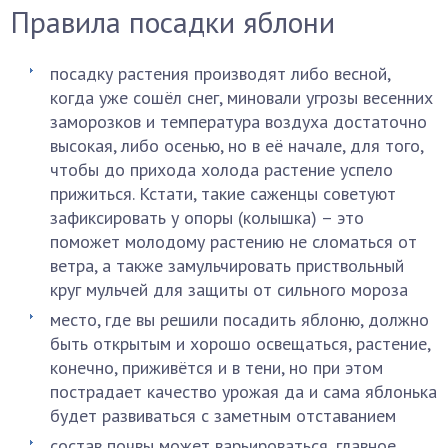
Правила посадки яблони
посадку растения производят либо весной,
когда уже сошёл снег, миновали угрозы весенних
заморозков и температура воздуха достаточно
высокая, либо осенью, но в её начале, для того,
чтобы до прихода холода растение успело
прижиться. Кстати, такие саженцы советуют
зафиксировать у опоры (колышка) – это
поможет молодому растению не сломаться от
ветра, а также замульчировать приствольный
круг мульчей для защиты от сильного мороза
место, где вы решили посадить яблоню, должно
быть открытым и хорошо освещаться, растение,
конечно, приживётся и в тени, но при этом
пострадает качество урожая да и сама яблонька
будет развиваться с заметным отставанием
состав почвы может варьироваться, главное,