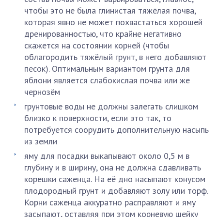
чтобы это не была глинистая тяжёлая почва,
которая явно не может похвастаться хорошей
дренированностью, что крайне негативно
скажется на состоянии корней (чтобы
облагородить тяжёлый грунт, в него добавляют
песок). Оптимальным вариантом грунта для
яблони является слабокислая почва или же
чернозём
грунтовые воды не должны залегать слишком
близко к поверхности, если это так, то
потребуется соорудить дополнительную насыпь
из земли
яму для посадки выкапывают около 0,5 м в
глубину и в ширину, она не должна сдавливать
корешки саженца. На её дно насыпают конусом
плодородный грунт и добавляют золу или торф.
Корни саженца аккуратно расправляют и яму
засыпают, оставляя при этом корневую шейку