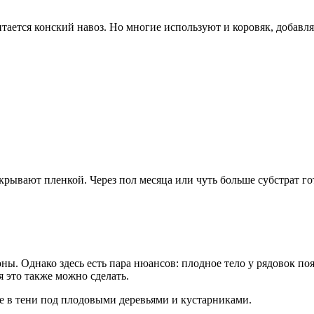
тся конский навоз. Но многие используют и коровяк, добавляя 
крывают пленкой. Через пол месяца или чуть больше субстрат го
ны. Однако здесь есть пара нюансов: плодное тело у рядовок поя
я это также можно сделать.
 в тени под плодовыми деревьями и кустарниками.