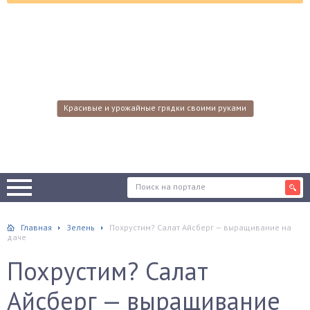
Красивые и урожайные грядки своими руками
Главная
Зелень
Похрустим? Салат Айсберг — выращивание на
даче
Похрустим? Салат
Айсберг — выращивание