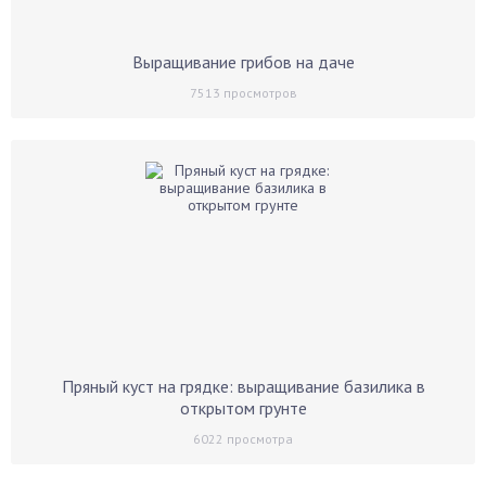
Выращивание грибов на даче
7513
просмотров
Пряный куст на грядке: выращивание базилика в
открытом грунте
6022
просмотра