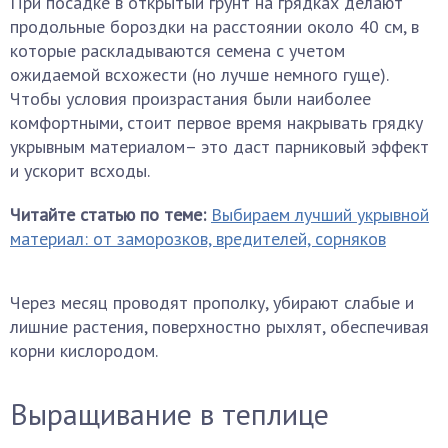
При посадке в открытый грунт на грядках делают
продольные бороздки на расстоянии около 40 см, в
которые раскладываются семена с учетом
ожидаемой всхожести (но лучше немного гуще).
Чтобы условия произрастания были наиболее
комфортными, стоит первое время накрывать грядку
укрывным материалом– это даст парниковый эффект
и ускорит всходы.
Читайте статью по теме:
Выбираем лучший укрывной
материал: от заморозков, вредителей, сорняков
Через месяц проводят прополку, убирают слабые и
лишние растения, поверхностно рыхлят, обеспечивая
корни кислородом.
Выращивание в теплице