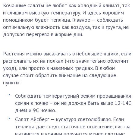
Кочанные салаты не любят как холодный климат, так
и слишком высокую температуру. И здесь хорошим
помощником будет теплица. Главное — соблюдать
оптимальную влажность как воздуха, так и грунта, не
допуская перегрева в жаркие дни.
Растения можно высаживать в небольшие ящики, если
располагать их на полках (что значительно облегчит
уход), или просто в наземных грядках. В любом
случае стоит обратить внимание на следующие
пункты:
Соблюдать температурный режим проращивания
семян в почве – он не должен быть выше 12-14С
днем и 9С ночью.
Салат Айсберг — культура светолюбивая. Если
теплица дает недостаточное освещение, листва
вытянется и кочаны получатся менее плотные.