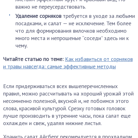
важно не переусердствовать.
Удаление сорняков
требуется в уходе за любыми
посадками, и салат — не исключение. Тем более
что для формирования вилочков необходимо
много места и непрошеные “соседи” здесь ни к
чему.
Читайте статью по теме:
Как избавиться от сорняков
и травы навсегда: самые эффективные методы
Если придерживаться всех вышеперечисленных
правил, можно рассчитывать на хороший урожай этой
несомненно полезной, вкусной и, не побоимся этого
слова, красивой культурой. Срезку готовых головок
лучше производить в утренние часы, пока салат еще
охлажден и свеж, удаляя нижние листья.
Хранить салат Айсберг рекомендуется в прохладном