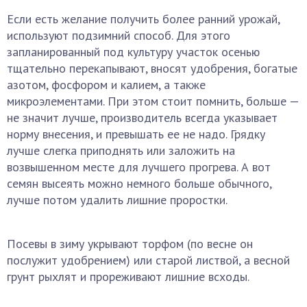
Если есть желание получить более ранний урожай,
используют подзимний способ. Для этого
запланированный под культуру участок осенью
тщательно перекапывают, вносят удобрения, богатые
азотом, фосфором и калием, а также
микроэлементами. При этом стоит помнить, больше —
не значит лучше, производитель всегда указывает
норму внесения, и превышать ее не надо. Грядку
лучше слегка приподнять или заложить на
возвышенном месте для лучшего прогрева. А вот
семян высеять можно немного больше обычного,
лучше потом удалить лишние проростки.
Посевы в зиму укрывают торфом (по весне он
послужит удобрением) или старой листвой, а весной
грунт рыхлят и прореживают лишние всходы.