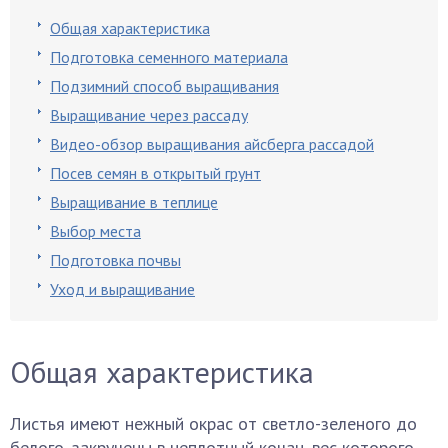
Общая характеристика
Подготовка семенного материала
Подзимний способ выращивания
Выращивание через рассаду
Видео-обзор выращивания айсберга рассадой
Посев семян в открытый грунт
Выращивание в теплице
Выбор места
Подготовка почвы
Уход и выращивание
Общая характеристика
Листья имеют нежный окрас от светло-зеленого до
белого, закручены в неплотный кочан, вес которого