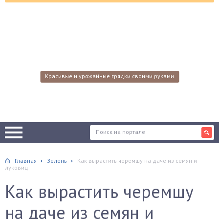
Красивые и урожайные грядки своими руками
Главная
Зелень
Как вырастить черемшу на даче из семян и
луковиц
Как вырастить черемшу
на даче из семян и