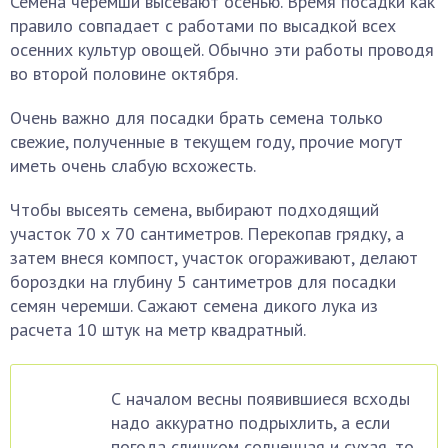
Семена черемши высевают осенью. Время посадки как
правило совпадает с работами по высадкой всех
осенних культур овощей. Обычно эти работы проводя
во второй половине октября.
Очень важно для посадки брать семена только
свежие, полученные в текущем году, прочие могут
иметь очень слабую всхожесть.
Чтобы высеять семена, выбирают подходящий
участок 70 х 70 сантиметров. Перекопав грядку, а
затем внеся компост, участок огораживают, делают
бороздки на глубину 5 сантиметров для посадки
семян черемши. Сажают семена дикого лука из
расчета 10 штук на метр квадратный.
С началом весны появившиеся всходы
надо аккуратно подрыхлить, а если
погода слишком солнечная и сухая, то