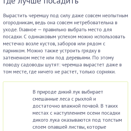
Где лучше посадить
Вырастить черемшу под силу даже совсем неопытным
огородникам, ведь она совсем нетребовательна в
уходе. Главное — правильно выбрать место для
посадки. С одинаковым успехом можно использовать
местечко возле кустов, заборов или рядом с
парником. Можно также устроить грядку в
затененном месте или под деревьями. По этому
поводу садоводы шутят: черемша вырастет даже в
том месте, где ничего не растет, только сорняки.
В природе дикий лук выбирает
смешанные леса с рыхлой и
достаточно влажной почвой. В таких
местах с наступлением осени посадки
дикого лука оказываются под толстым
слоем опавшей листвы, которые