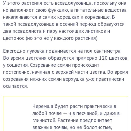
У этого растения есть всевдолуковица, поскольку она
не выполняет свою функцию, а питательные вещества
накапливаются в самих корешках и корневище. В
такой псевдолуковице в осенний период образуются
два псевдолиста и пару настоящих листиков и
цветонос (но это не у каждого растения)
Ежегодно луковка поднимается на пол сантиметра.
Во время цветения образуется примерно 120 цветков
у соцветия. Созревание семян происходит
постепенно, начиная с верхней части цветка. Во время
созревания нижних семян верхушка уже практически
осыпается.
Черемша будет расти практически в
любой почве — и в песчаной, и даже в
глинистой. Растение предпочитает
влажные почвы, но не болотистые,