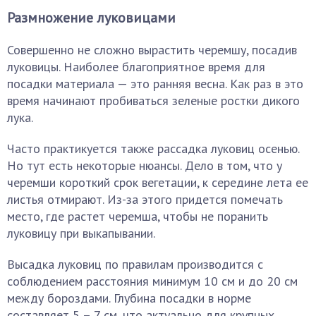
Размножение луковицами
Совершенно не сложно вырастить черемшу, посадив
луковицы. Наиболее благоприятное время для
посадки материала — это ранняя весна. Как раз в это
время начинают пробиваться зеленые ростки дикого
лука.
Часто практикуется также рассадка луковиц осенью.
Но тут есть некоторые нюансы. Дело в том, что у
черемши короткий срок вегетации, к середине лета ее
листья отмирают. Из-за этого придется помечать
место, где растет черемша, чтобы не поранить
луковицу при выкапывании.
Высадка луковиц по правилам производится с
соблюдением расстояния минимум 10 см и до 20 см
между бороздами. Глубина посадки в норме
составляет 5 – 7 см, что актуально для крупных