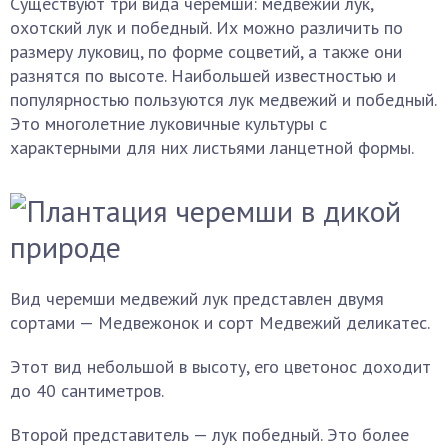
Существуют три вида черемши: медвежий лук,
охотский лук и победный. Их можно различить по
размеру луковиц, по форме соцветий, а также они
разнятся по высоте. Наибольшей известностью и
популярностью пользуются лук медвежий и победный.
Это многолетние луковичные культуры с
характерными для них листьями ланцетной формы.
Вид черемши медвежий лук представлен двумя
сортами — Медвежонок и сорт Медвежий деликатес.
Этот вид небольшой в высоту, его цветонос доходит
до 40 сантиметров.
Второй представитель — лук победный. Это более