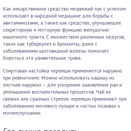
Как лекарственное средство медвежий лук с успехом
используют в народной медицине для борьбы с
авитаминозами, а также как средство, улучшающее
секреторную и моторную функцию желудочно-
кишечного тракта. С множеством различных недугов,
таких как туберкулез и бронхиты, даже с
заболеваниями щитовидной железы помогает
бороться эта удивительная трава.
Спиртовая настойка черемши применяется наружно
при ревматизме. Можно использовать кашицу из
листьев наружно – для ускорения заживления ран и
уменьшения воспалительных процессов. Чай из
свежих или сушеных стрелок черемши применяют при
заболеваниях мочевого пузыря и частых позывах к
мочеиспусканию.