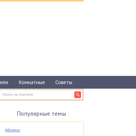
ели
Комнатные
Советы
Популярные темы
Абрикос