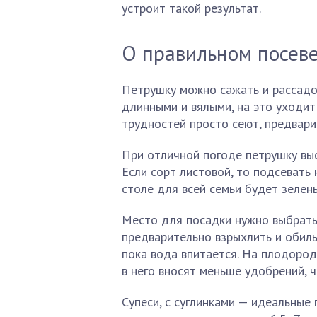
устроит такой результат.
О правильном посев
Петрушку можно сажать и рассадой
длинными и вялыми, на это уходит
трудностей просто сеют, предвари
При отличной погоде петрушку выс
Если сорт листовой, то подсевать
столе для всей семьи будет зелен
Место для посадки нужно выбрать
предварительно взрыхлить и обил
пока вода впитается. На плодоро
в него вносят меньше удобрений, 
Супеси, с суглинками — идеальные