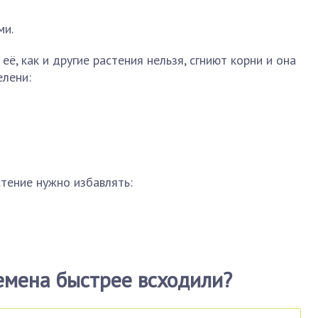
ми.
её, как и другие растения нельзя, сгниют корни и она
елени:
стение нужно избавлять:
семена быстрее всходили?