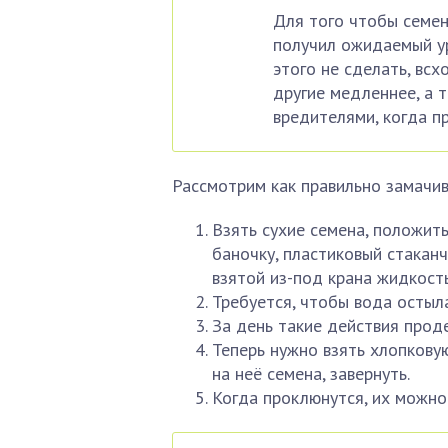
Для того чтобы семен
получил ожидаемый ур
этого не сделать, вс
другие медленнее, а 
вредителями, когда п
Рассмотрим как правильно замачив
Взять сухие семена, положить
баночку, пластиковый стаканч
взятой из-под крана жидкост
Требуется, чтобы вода остыла
За день такие действия прод
Теперь нужно взять хлопковую
на неё семена, завернуть.
Когда проклюнутся, их можно 