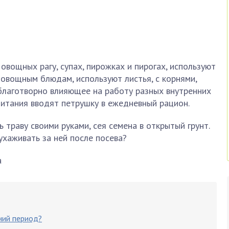
овощных рагу, супах, пирожках и пирогах, используют
, овощным блюдам, используют листья, с корнями,
 благотворно влияющее на работу разных внутренних
питания вводят петрушку в ежедневный рацион.
 траву своими руками, сея семена в открытый грунт.
ухаживать за ней после посева?
нний период?