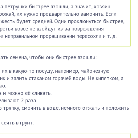
а петрушки быстрее взошли, а значит, хозяин
ожай, их нужно предварительно замочить. Если
хожесть будет средней. Одни проклюнуться быстрее,
третьи вовсе не взойдут из-за повреждения
ри неправильном проращивании пересохли и т. д.
ать семена, чтобы они быстрее взошли:
 их в какую-то посуду, например, майонезную
ик и залить стаканом горячей воды. Не кипятком, а
ью.
 и можно её сливать.
елывают 2 раза.
 тряпку, смочить в воде, немного отжать и положить
сеять в грунт.