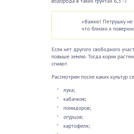
водорода в таких грунтах 6,5 -7.
«Важно! Петрушку не н
что близко к поверхн
Если нет другого свободного участ
повыше землю. Тогда корни растен
сгниют.
Рассмотрим после каких культур с
лука;
кабачков;
помидоров;
огурцов;
картофеля;