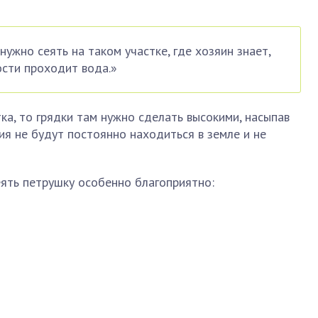
ужно сеять на таком участке, где хозяин знает,
ости проходит вода.»
ка, то грядки там нужно сделать высокими, насыпав
ия не будут постоянно находиться в земле и не
еять петрушку особенно благоприятно: