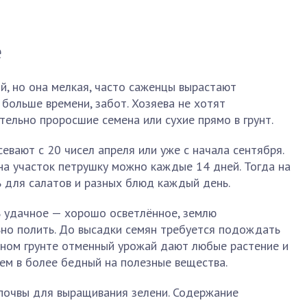
е
, но она мелкая, часто саженцы вырастают
 больше времени, забот. Хозяева не хотят
тельно проросшие семена или сухие прямо в грунт.
евают с 20 чисел апреля или уже с начала сентября.
 на участок петрушку можно каждые 14 дней. Тогда на
ь для салатов и разных блюд каждый день.
 удачное — хорошо осветлённое, землю
ьно полить. До высадки семян требуется подождать
дном грунте отменный урожай дают любые растение и
чем в более бедный на полезные вещества.
 почвы для выращивания зелени. Содержание