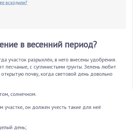
рее всходили?
тение в весенний период?
да участок разрыхлён, в него внесены удобрения.
т песчаные, с суглинистыми грунты. Зелень любит
в открытую почву, когда световой день довольно
том, солнечном.
м участке, он должен учесть такие для неё
целый день;