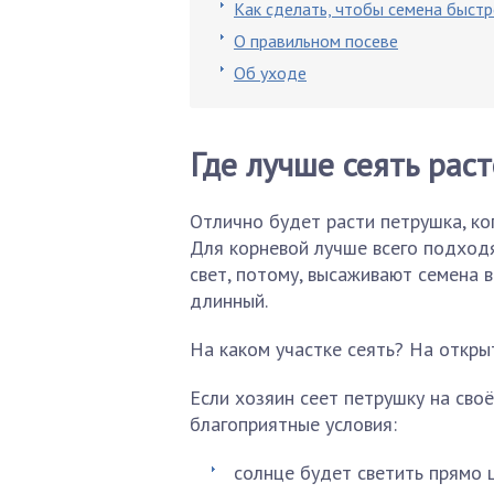
Как сделать, чтобы семена быст
О правильном посеве
Об уходе
Где лучше сеять рас
Отлично будет расти петрушка, ког
Для корневой лучше всего подходя
свет, потому, высаживают семена 
длинный.
На каком участке сеять? На откры
Если хозяин сеет петрушку на своё
благоприятные условия:
солнце будет светить прямо 