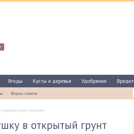
и
Ягоды
Кусты и деревья
Удобрения
Вредит
ты
Видео-советы
в открытый грунт семенами
ушку в открытый грунт