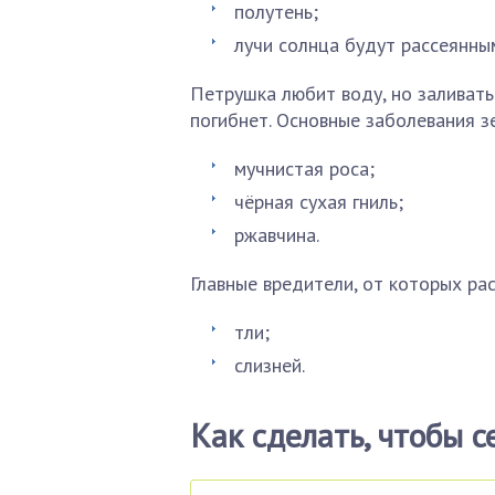
полутень;
лучи солнца будут рассеянны
Петрушка любит воду, но заливать 
погибнет. Основные заболевания з
мучнистая роса;
чёрная сухая гниль;
ржавчина.
Главные вредители, от которых ра
тли;
слизней.
Как сделать, чтобы 