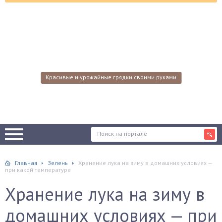
Красивые и урожайные грядки своими руками
Главная
Зелень
Хранение лука на зиму в домашних условиях —
при какой температуре
Хранение лука на зиму в
домашних условиях — при