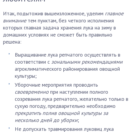
Итак, подытожив вышеизложенное, уделим
главное
внимание
тем пунктам, без четкого исполнения
которых главная задача хранения лука на зиму в
домашних условиях не сможет быть правильно
решена:
Выращивание лука репчатого осуществлять в
соответствии с
зональными рекомендациями
агроклиматического районирования овощной
культуры;
Уборочные мероприятия проводить
своевременно
при наступлении полного
созревания лука репчатого, желательно только в
сухую погоду, предварительно необходимо
прекратить полив овощной культуры за
несколько дней до уборки
;
Не допускать травмирования луковиц лука