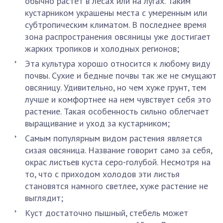
обычно растет в лесах или на лугах. Таким
кустарником украшены места с умеренным или
субтропическим климатом. В последнее время
зона распространения овсяницы уже достигает
жарких тропиков и холодных регионов;
Эта культура хорошо относится к любому виду
почвы. Сухие и бедные почвы так же не смущают
овсяницу. Удивительно, но чем хуже грунт, тем
лучше и комфортнее на нем чувствует себя это
растение. Такая особенность сильно облегчает
выращивание и уход за кустарником;
Самым популярным видом растения является
сизая овсяница. Название говорит само за себя,
окрас листьев куста серо-голубой. Несмотря на
то, что с приходом холодов эти листья
становятся намного светлее, хуже растение не
выглядит;
Куст достаточно пышный, стебель может