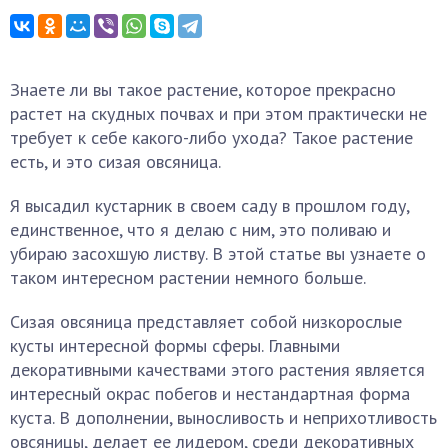
Знаете ли вы такое растение, которое прекрасно
растет на скудных почвах и при этом практически не
требует к себе какого-либо ухода? Такое растение
есть, и это сизая овсяница.
Я высадил кустарник в своем саду в прошлом году,
единственное, что я делаю с ним, это поливаю и
убираю засохшую листву. В этой статье вы узнаете о
таком интересном растении немного больше.
Сизая овсяница представляет собой низкорослые
кусты интересной формы сферы. Главными
декоративными качествами этого растения является
интересный окрас побегов и нестандартная форма
куста. В дополнении, выносливость и неприхотливость
овсяницы, делает ее лидером, среди декоративных