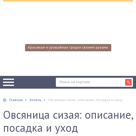
Красивые и урожайные грядки своими руками
Главная
Зелень
Овсяница сизая: описание, посадка и уход
Овсяница сизая: описание,
посадка и уход