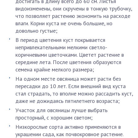
достигать в длину всего до 60 см. Листья
видоизменены, они скручены в тонкую трубочку,
что позволяет растению экономить на расходе
влаги. Корни куста не очень большие, но
довольно густые;
В период цветения куст покрывается
непривлекательными мелкими светло-
коричневыми цветочками. Цветет растение в
середине лета. После цветения образуются
семена крайне мелкого размера;
На одном месте овсяница может расти без
пересадки до 10 лет. Если внешний вид куста
стал страдать, то вполне можно рассадить куст,
даже не дожидаясь пятилетнего возраста;
Участок для овсяницы лучше выбрать
просторный, с хорошим светом;
Низкорослые сорта активно применяются в
украшении сада, как почвокровное растение.