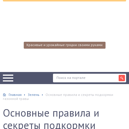
Красивые и урожайные грядки своими руками
Главная
Зелень
Основные правила и секреты подкормки
газонной травы
Основные правила и
секреты подкормки