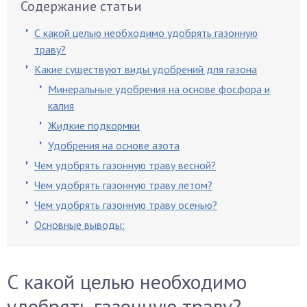
Содержание статьи
С какой целью необходимо удобрять газонную
траву?
Какие существуют виды удобрений для газона
Минеральные удобрения на основе фосфора и
калия
Жидкие подкормки
Удобрения на основе азота
Чем удобрять газонную траву весной?
Чем удобрять газонную траву летом?
Чем удобрять газонную траву осенью?
Основные выводы:
С какой целью необходимо
удобрять газонную траву?