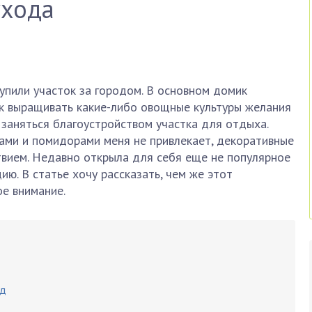
ухода
упили участок за городом. В основном домик
как выращивать какие-либо овощные культуры желания
ли заняться благоустройством участка для отдыха.
цами и помидорами меня не привлекает, декоративные
твием. Недавно открыла для себя еще не популярное
ию. В статье хочу рассказать, чем же этот
е внимание.
од