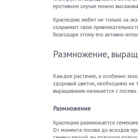
противном случае можно высаживат
Краспедию любят не только за экз
сохраняют свою привлекательность
Благодаря этому его активно испол
Размножение, выращ
Каждое растение, а особенно экзо
здоровый цветок, необходимо не т
выращивания начинается с посева 
Размножение
Краспедия размножается семенами
От момента посева до всходов про
семена весной, вы получите полно