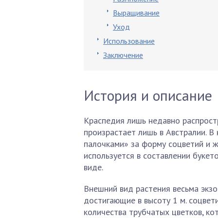
Выращивание
Уход
Использование
Заключение
История и описание
Краспедия лишь недавно распростр
произрастает лишь в Австралии. 
палочками» за форму соцветий и ж
используется в составлении букето
виде.
Внешний вид растения весьма экзо
достигающие в высоту 1 м. соцвет
количества трубчатых цветков, кот