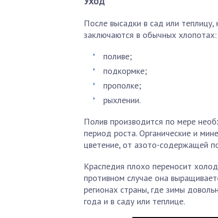
Уход
После высадки в сад или теплицу,
заключаются в обычных хлопотах:
поливе;
подкормке;
прополке;
рыхлении.
Полив производится по мере необ
период роста. Органические и мин
цветение, от азото-содержащей п
Краспедия плохо переносит холода
противном случае она выращиваетс
регионах страны, где зимы доволь
года и в саду или теплице.