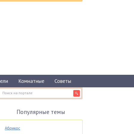
ели
Комнатные
Советы
Популярные темы
Абрикос