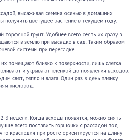
садой, высаживая семена осенью в домашних
бы получить цветущее растение в текущем году.
й торфяной грунт. Удобнее всего сеять их сразу в
щаются в землю при высадке в сад. Таким образом
невой системы при пересадке.
 их помещают близко к поверхности, лишь слегка
поливают и укрывают пленкой до появления всходов.
им свет, тепло и влага. Один раз в день пленку
иям кислород.
2-3 недели. Когда всходы появятся, можно снять
лучше всего поставить горшочки с рассадой под
 что краспедия при росте ориентируется на длину