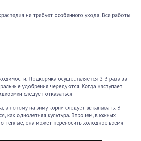
 краспедия не требует особенного ухода. Все работы
ходимости. Подкормка осуществляется 2-3 раза за
еральные удобрения чередуются. Когда наступает
одкормки следует отказаться.
, а потому на зиму корни следует выкапывать. В
я, как однолетняя культура. Впрочем, в южных
но теплые, она может переносить холодное время