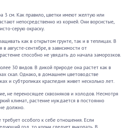
а 3 см. Как правило, цветки имеют желтую или
астают непосредственно из корней. Они ворсистые,
исто-серую окраску.
ивать как в открытом грунте, так и в теплицах. В
 в августе-сентябре, в зависимости от
 растение способно не увядать до начала заморозков.
олее 30 видов. В дикой природе она растет как в
онах скал. Однако, в домашнем цветоводстве
ках и субтропиках краспедия живет несколько лет.
е, не переносящее сквозняков и холодов. Несмотря
аркий климат, растение нуждается в постоянно
 не должно.
е требует особого к себе отношения. Если
едующий год, то корни следует выкопать. В