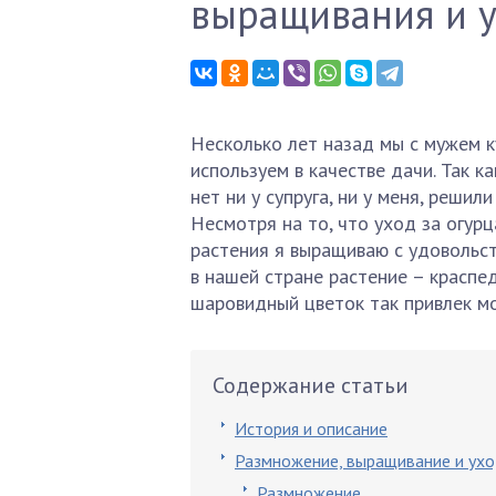
выращивания и 
Несколько лет назад мы с мужем к
используем в качестве дачи. Так 
нет ни у супруга, ни у меня, реши
Несмотря на то, что уход за огур
растения я выращиваю с удовольс
в нашей стране растение – краспед
шаровидный цветок так привлек мо
Содержание статьи
История и описание
Размножение, выращивание и ух
Размножение