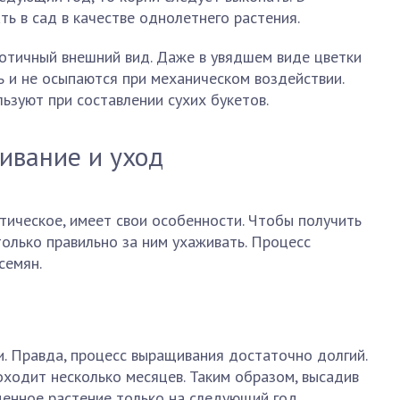
ь в сад в качестве однолетнего растения.
отичный внешний вид. Даже в увядшем виде цветки
 и не осыпаются при механическом воздействии.
ьзуют при составлении сухих букетов.
ивание и уход
тическое, имеет свои особенности. Чтобы получить
олько правильно за ним ухаживать. Процесс
семян.
. Правда, процесс выращивания достаточно долгий.
ходит несколько месяцев. Таким образом, высадив
ценное растение только на следующий год.