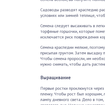
Садоводы разводят краспедию рас
условиях или зимней теплице, что
Семена следует высаживать в легки
торфяные горшочки, которые поме
исключается риск повреждения кор
Семена краспедии мелкие, поэтому
присыпая грунтом. Затем высадку 
Чтобы семена проросли, им необход
нужно снимать, чтобы дать растен
Выращивание
Первые ростки проклюнутся через 
пленку. Чтобы рост был хорошим, 
лампу дневного света. Дело в том,