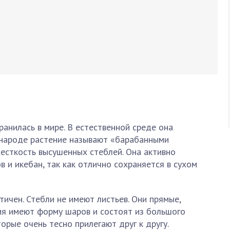
анилась в мире. В естественной среде она
В народе растение называют «барабанными
есткость высушенных стеблей. Она активно
в и икебан, так как отлично сохраняется в сухом
тичен. Стебли не имеют листьев. Они прямые,
ия имеют форму шаров и состоят из большого
орые очень тесно прилегают друг к другу.