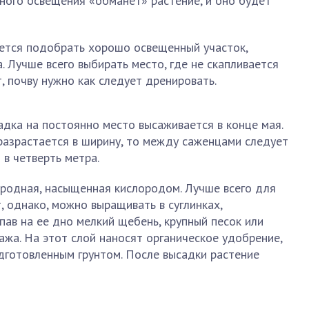
нного освещения «обманет» растение, и оно будет
уется подобрать хорошо освещенный участок,
 Лучше всего выбирать место, где не скапливается
т, почву нужно как следует дренировать.
адка на постоянно место высаживается в конце мая.
 разрастается в ширину, то между саженцами следует
в четверть метра.
родная, насыщенная кислородом. Лучше всего для
, однако, можно выращивать в суглинках,
пав на ее дно мелкий щебень, крупный песок или
жа. На этот слой наносят органическое удобрение,
готовленным грунтом. После высадки растение