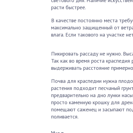
светового дня. Наличие искусстве
расти быстрее.
В качестве постоянно места треб
максимально защищенный от ветра.
влага. Если такового на участке не
Пикировать рассаду не нужно. Выс
Так как во время роста краспедия
выдерживать расстояние примерно 
Почва для краспедии нужна плодо
растения подходит песчаный грунт
предварительно на дно лунки насы
просто каменную крошку для дрена
помещают саженец и засыпают под
поливается.