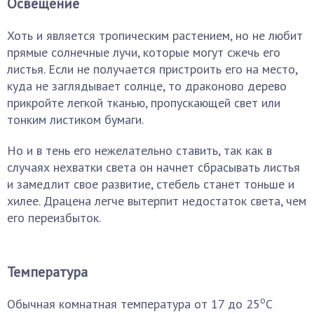
Освещение
Хоть и является тропическим растением, но не любит
прямые солнечные лучи, которые могут сжечь его
листья. Если не получается пристроить его на место,
куда не заглядывает солнце, то драконово дерево
прикройте легкой тканью, пропускающей свет или
тонким листиком бумаги.
Но и в тень его нежелательно ставить, так как в
случаях нехватки света он начнет сбрасывать листья
и замедлит свое развитие, стебель станет тоньше и
хилее. Драцена легче вытерпит недостаток света, чем
его переизбыток.
Температура
о
Обычная комнатная температура от 17 до 25
С