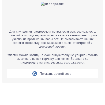
Баклажаны
Бальзамин
Бамбук
Банан
Барбарис
Для улучшения плодородия почвы, если есть возможность,
Бархатцы
оставляйте их под парами, то есть незасаженными некоторые
участки на протяжении пары лет. Не выпалывайте на них
Бегония
сорняки, поскольку они защищают землю от ветровой и
дождевой эрозии.
Белые грибы
Бирючина
Участки можно косить, но скошенную траву не убирать. Можно
высеивать на них горчицу или люпин. За два года
Бобовые
плодородие на этих участках возрождается.
Боярышнык
Бруннера
Показать другой совет
Брусника
Бузина
Вазоны
Вешенки