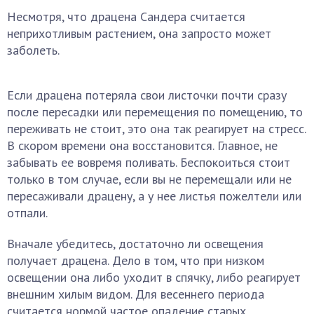
Несмотря, что драцена Сандера считается
неприхотливым растением, она запросто может
заболеть.
Если драцена потеряла свои листочки почти сразу
после пересадки или перемещения по помещению, то
переживать не стоит, это она так реагирует на стресс.
В скором времени она восстановится. Главное, не
забывать ее вовремя поливать. Беспокоиться стоит
только в том случае, если вы не перемещали или не
пересаживали драцену, а у нее листья пожелтели или
отпали.
Вначале убедитесь, достаточно ли освещения
получает драцена. Дело в том, что при низком
освещении она либо уходит в спячку, либо реагирует
внешним хилым видом. Для весеннего периода
считается нормой частое опадение старых