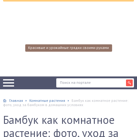
Красивые и урожайные грядки своими руками
Главная
Комнатные растения
Бамбук как комнатное растение:
фото, уход за бамбуком в домашних условиях
Бамбук как комнатное
растение: фото, уход за