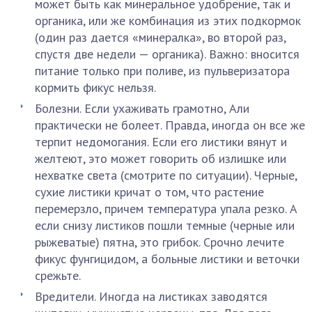
может быть как минеральное удобрение, так и
органика, или же комбинация из этих подкормок
(один раз дается «минералка», во второй раз,
спустя две недели — органика). Важно: вносится
питание только при поливе, из пульверизатора
кормить фикус нельзя.
Болезни. Если ухаживать грамотно, Али
практически не болеет. Правда, иногда он все же
терпит недомогания. Если его листики вянут и
желтеют, это может говорить об излишке или
нехватке света (смотрите по ситуации). Черные,
сухие листики кричат о том, что растение
перемерзло, причем температура упала резко. А
если снизу листиков пошли темные (черные или
рыжеватые) пятна, это грибок. Срочно лечите
фикус фунгицидом, а больные листики и веточки
срежьте.
Вредители. Иногда на листиках заводятся