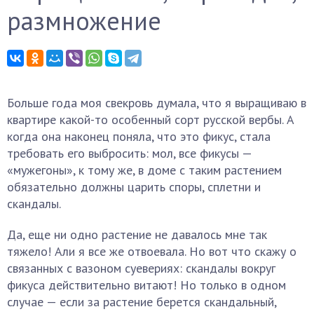
размножение
Больше года моя свекровь думала, что я выращиваю в
квартире какой-то особенный сорт русской вербы. А
когда она наконец поняла, что это фикус, стала
требовать его выбросить: мол, все фикусы —
«мужегоны», к тому же, в доме с таким растением
обязательно должны царить споры, сплетни и
скандалы.
Да, еще ни одно растение не давалось мне так
тяжело! Али я все же отвоевала. Но вот что скажу о
связанных с вазоном суевериях: скандалы вокруг
фикуса действительно витают! Но только в одном
случае — если за растение берется скандальный,