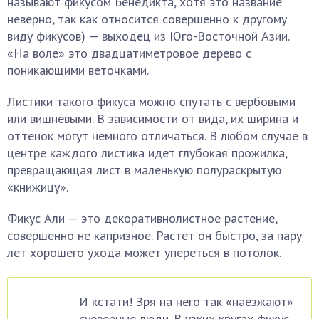
называют фикусом Бенедикта, хотя это название
неверно, так как относится совершенно к другому
виду фикусов) — выходец из Юго-Восточной Азии.
«На воле» это двадцатиметровое дерево с
поникающими веточками.
Листики такого фикуса можно спутать с вербовыми
или вишневыми. В зависимости от вида, их ширина и
оттенок могут немного отличаться. В любом случае в
центре каждого листика идет глубокая прожилка,
превращающая лист в маленькую полураскрытую
«книжицу».
Фикус Али — это декоративнолистное растение,
совершенно не капризное. Растет он быстро, за пару
лет хорошего ухода может упереться в потолок.
И кстати! Зря на него так «наезжают»
суеверные люди. В узких кругах фикус