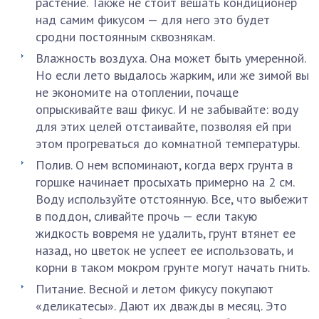
растение. Также не стоит вешать кондиционер
над самим фикусом — для него это будет
сродни постоянным сквознякам.
Влажность воздуха. Она может быть умеренной.
Но если лето выдалось жарким, или же зимой вы
не экономите на отоплении, почаще
опрыскивайте ваш фикус. И не забывайте: воду
для этих целей отстаивайте, позволяя ей при
этом прогреваться до комнатной температуры.
Полив. О нем вспоминают, когда верх грунта в
горшке начинает просыхать примерно на 2 см.
Воду используйте отстоянную. Все, что выбежит
в поддон, сливайте прочь — если такую
жидкость вовремя не удалить, грунт втянет ее
назад, но цветок не успеет ее использовать, и
корни в таком мокром грунте могут начать гнить.
Питание. Весной и летом фикусу покупают
«деликатесы». Дают их дважды в месяц. Это