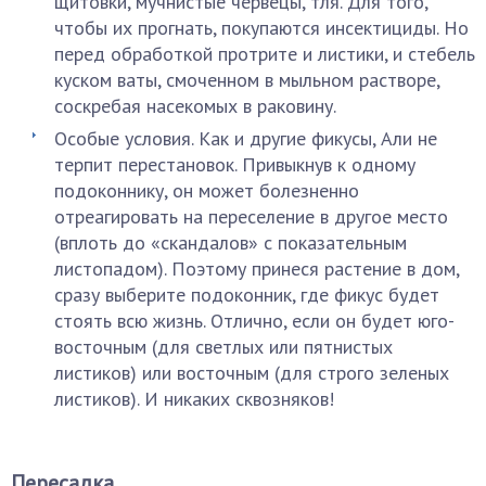
щитовки, мучнистые червецы, тля. Для того,
чтобы их прогнать, покупаются инсектициды. Но
перед обработкой протрите и листики, и стебель
куском ваты, смоченном в мыльном растворе,
соскребая насекомых в раковину.
Особые условия. Как и другие фикусы, Али не
терпит перестановок. Привыкнув к одному
подоконнику, он может болезненно
отреагировать на переселение в другое место
(вплоть до «скандалов» с показательным
листопадом). Поэтому принеся растение в дом,
сразу выберите подоконник, где фикус будет
стоять всю жизнь. Отлично, если он будет юго-
восточным (для светлых или пятнистых
листиков) или восточным (для строго зеленых
листиков). И никаких сквозняков!
Пересадка