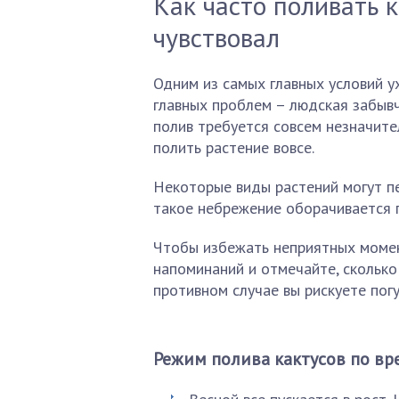
Как часто поливать к
чувствовал
Одним из самых главных условий у
главных проблем – людская забывч
полив требуется совсем незначите
полить растение вовсе.
Некоторые виды растений могут пе
такое небрежение оборачивается 
Чтобы избежать неприятных момен
напоминаний и отмечайте, сколько
противном случае вы рискуете погу
Режим полива кактусов по вр