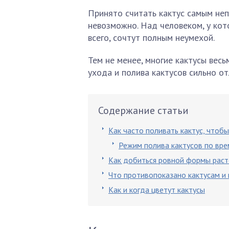
Принято считать кактус самым неп
невозможно. Над человеком, у кото
всего, сочтут полным неумехой.
Тем не менее, многие кактусы весь
ухода и полива кактусов сильно о
Содержание статьи
Как часто поливать кактус, чтоб
Режим полива кактусов по вре
Как добиться ровной формы раст
Что противопоказано кактусам и 
Как и когда цветут кактусы