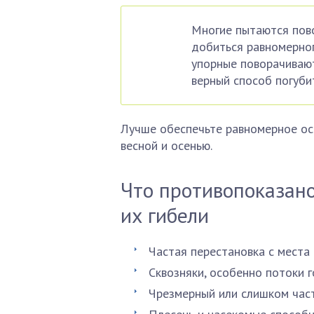
Многие пытаются пово
добиться равномерног
упорные поворачивают
верный способ погуби
Лучше обеспечьте равномерное осв
весной и осенью.
Что противопоказано
их гибели
Частая перестановка с места 
Сквозняки, особенно потоки г
Чрезмерный или слишком част