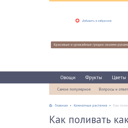
Добавить в избранное
Красивые и урожайные грядки своими рукам
Овощи
Фрукты
Цветы
Самое популярное
Вопросы и отве
Главная
Комнатные растения
Как поли
Как поливать ка