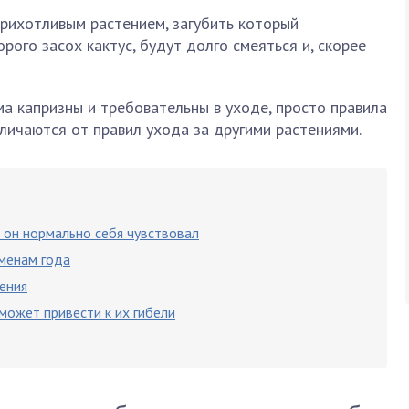
рихотливым растением, загубить который
рого засох кактус, будут долго смеяться и, скорее
ма капризны и требовательны в уходе, просто правила
тличаются от правил ухода за другими растениями.
ы он нормально себя чувствовал
менам года
ения
может привести к их гибели