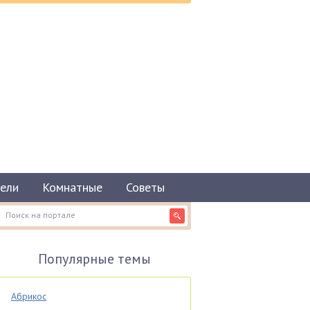
ели
Комнатные
Советы
Популярные темы
Абрикос