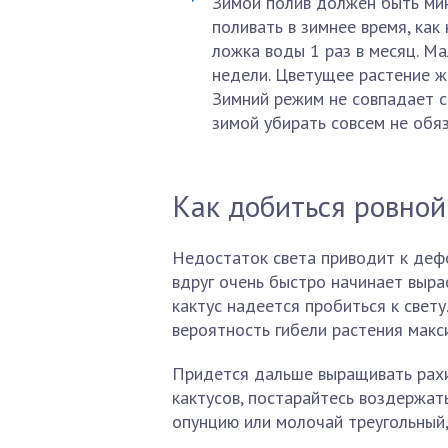
Зимой полив должен быть мин
поливать в зимнее время, как
ложка воды 1 раз в месяц. Ма
недели. Цветущее растение ж
Зимний режим не совпадает с
зимой убирать совсем не обя
Как добиться ровно
Недостаток света приводит к деф
вдруг очень быстро начинает выра
кактус надеется пробиться к свету
вероятность гибели растения макс
Придется дальше выращивать рахи
кактусов, постарайтесь воздержа
опунцию или молочай треугольный,