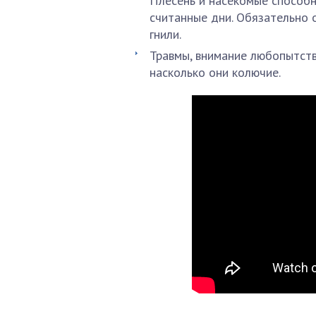
Плесень и насекомые способн
считанные дни. Обязательно 
гнили.
Травмы, внимание любопытств
насколько они колючие.