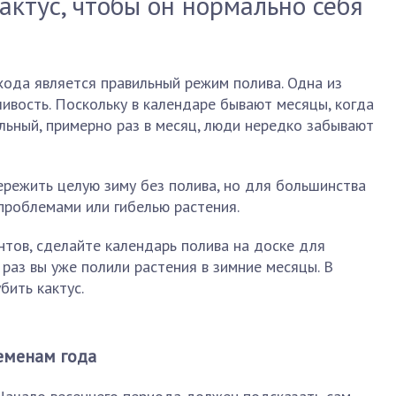
актус, чтобы он нормально себя
хода является правильный режим полива. Одна из
ивость. Поскольку в календаре бывают месяцы, когда
льный, примерно раз в месяц, люди нередко забывают
режить целую зиму без полива, но для большинства
проблемами или гибелью растения.
тов, сделайте календарь полива на доске для
 раз вы уже полили растения в зимние месяцы. В
бить кактус.
еменам года