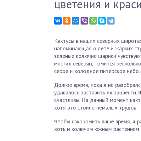
цветения и крас
Кактусы в наших северных широтах
напоминающая о лете и жарких стра
зеленые колючие шарики чувствуют 
многих северян, томится несколько
серое и холодное питерское небо.
Долгое время, пока я не разобралс
удавалось заставить их зацвести. 
счастливы. На данный момент какт
хотя это стоило немалых трудов.
Чтобы сэкономить ваше время, я ра
хоть и колючим южным растением 