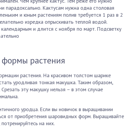
имален. Чем крупнее кактус. Тем реже его нужно
 ни парадоксально. Кактусам нужна одна столовая
леньким и юным растениям полив требуется 1 раз в 2
елательно изредка опрыскивать теплой водой.
 календарным и длится с ноября по март. Подсветку
зательно
й формы растения
ормации растения. На красивом толстом шарике
стать уродливая тонкая макушка. Таким образом,
. Срезать эту макушку нельзя – в этом случае
имальна.
тичного уродца. Если вы новичок в выращивании
ться от приобретения шаровидных форм. Выращивайте
 потренируйтесь на них.