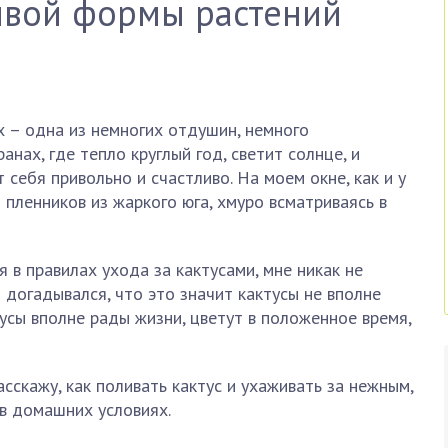
ивой формы растений
 – одна из немногих отдушин, немного
нах, где тепло круглый год, светит солнце, и
себя привольно и счастливо. На моем окне, как и у
 пленников из жаркого юга, хмуро всматриваясь в
я в правилах ухода за кактусами, мне никак не
Я догадывался, что это значит кактусы не вполне
усы вполне рады жизни, цветут в положенное время,
сскажу, как поливать кактус и ухаживать за нежным,
в домашних условиях.