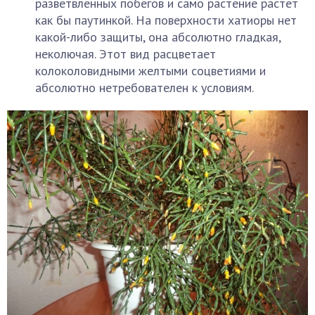
разветвленных побегов и само растение растет
как бы паутинкой. На поверхности хатиоры нет
какой-либо защиты, она абсолютно гладкая,
неколючая. Этот вид расцветает
колоколовидными желтыми соцветиями и
абсолютно нетребователен к условиям.