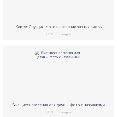
Кактус Опунция: фото и названия разных видов
2300
просмотров
Вьющиеся растения для дачи — фото с названиями
4513
просмотров