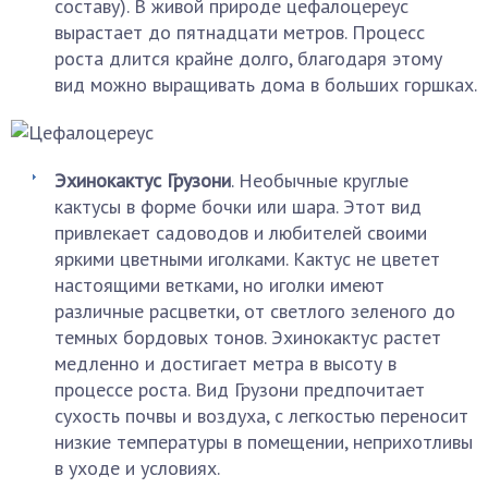
составу). В живой природе цефалоцереус
вырастает до пятнадцати метров. Процесс
роста длится крайне долго, благодаря этому
вид можно выращивать дома в больших горшках.
Эхинокактус
Грузони
. Необычные круглые
кактусы в форме бочки или шара. Этот вид
привлекает садоводов и любителей своими
яркими цветными иголками. Кактус не цветет
настоящими ветками, но иголки имеют
различные расцветки, от светлого зеленого до
темных бордовых тонов. Эхинокактус растет
медленно и достигает метра в высоту в
процессе роста. Вид Грузони предпочитает
сухость почвы и воздуха, с легкостью переносит
низкие температуры в помещении, неприхотливы
в уходе и условиях.