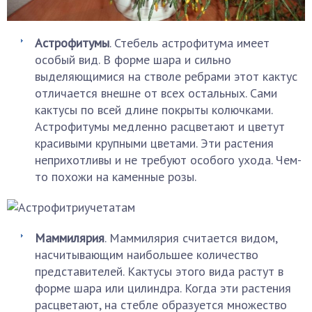
Астрофитумы
. Стебель астрофитума имеет
особый вид. В форме шара и сильно
выделяющимися на стволе ребрами этот кактус
отличается внешне от всех остальных. Сами
кактусы по всей длине покрыты колючками.
Астрофитумы медленно расцветают и цветут
красивыми крупными цветами. Эти растения
неприхотливы и не требуют особого ухода. Чем-
то похожи на каменные розы.
Маммилярия
. Маммилярия считается видом,
насчитывающим наибольшее количество
представителей. Кактусы этого вида растут в
форме шара или цилиндра. Когда эти растения
расцветают, на стебле образуется множество