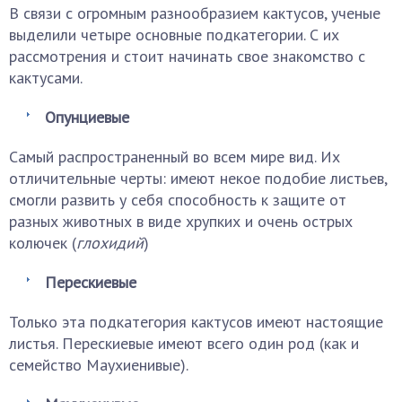
В связи с огромным разнообразием кактусов, ученые
выделили четыре основные подкатегории. С их
рассмотрения и стоит начинать свое знакомство с
кактусами.
Опунциевые
Самый распространенный во всем мире вид. Их
отличительные черты: имеют некое подобие листьев,
смогли развить у себя способность к защите от
разных животных в виде хрупких и очень острых
колючек (
глохидий
)
Перескиевые
Только эта подкатегория кактусов имеют настоящие
листья. Перескиевые имеют всего один род (как и
семейство Маухиенивые).