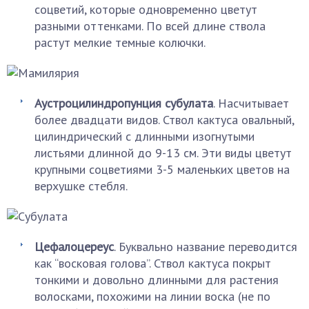
соцветий, которые одновременно цветут
разными оттенками. По всей длине ствола
растут мелкие темные колючки.
Аустроцилиндропунция
субулата
. Насчитывает
более двадцати видов. Ствол кактуса овальный,
цилиндрический с длинными изогнутыми
листьями длинной до 9-13 см. Эти виды цветут
крупными соцветиями 3-5 маленьких цветов на
верхушке стебля.
Цефалоцереус
. Буквально название переводится
как “восковая голова”. Ствол кактуса покрыт
тонкими и довольно длинными для растения
волосками, похожими на линии воска (не по