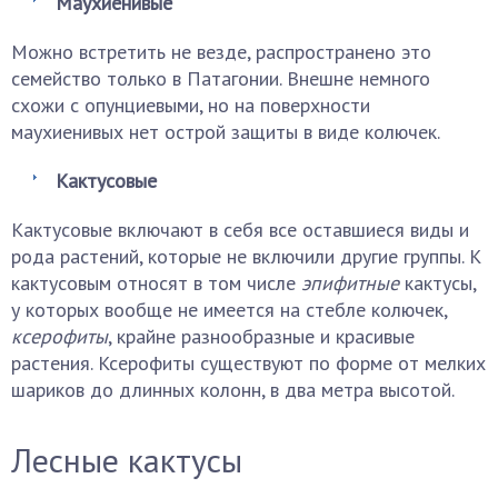
Маухиенивые
Можно встретить не везде, распространено это
семейство только в Патагонии. Внешне немного
схожи с опунциевыми, но на поверхности
маухиенивых нет острой защиты в виде колючек.
Кактусовые
Кактусовые включают в себя все оставшиеся виды и
рода растений, которые не включили другие группы. К
кактусовым относят в том числе
эпифитные
кактусы,
у которых вообще не имеется на стебле колючек,
ксерофиты
, крайне разнообразные и красивые
растения. Ксерофиты существуют по форме от мелких
шариков до длинных колонн, в два метра высотой.
Лесные кактусы