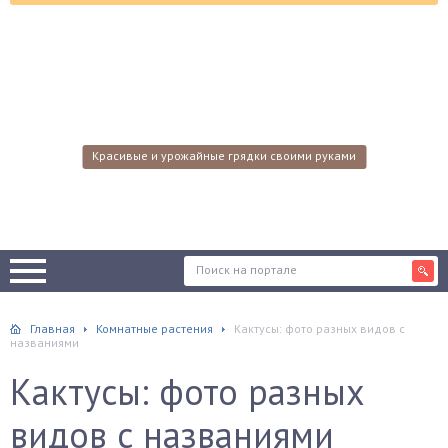
Красивые и урожайные грядки своими руками
Главная
Комнатные растения
Кактусы: фото разных видов с
названиями
Кактусы: фото разных
видов с названиями