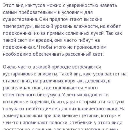
Этот вид кактусов можно с уверенностью назвать
самым требовательным к условиям для
существования. Они предпочитают высокие
температуры, высокий уровень влажности, не любят
подоконники из-за прямых солнечных лучей. Так как
такой свет им вреден, они часто гибнут на
подоконниках. Чтобы этого не произошло им
необходимо обеспечивать рассеянный свет.
Очень часто в живой природе встречаются
кустарниковые эпифиты. Такой вид кактусов растет на
старых пнях, на различных корягах, деревьях, в
расщелинах скал, где скапливается много
естественного биогумуса. У лесных видов есть
воздушные корешки, благодаря которым эти кактусы
получают необходимое для них количество влаги. На
замену колючкам пришли мелкие щетинки, которые
чем-то напоминают волоски. Стебельки у этого вида
достаточно длинные для кактусов, мягкие и очень