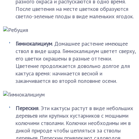
разного окраса и распускаются в одно время.
После цветения на месте цветков образуются
светло-зеленые плоды в виде маленьких ягодок.
Гимнокалициум
. Домашнее растение имеющее
ствол в виде шара. Гимнокалициум цветет сверху,
его цветки окрашены в разные оттенки.
Цветение продолжается довольно долгое для
кактуса время: начинается весной и
заканчивается во второй половине осени.
Переския
. Эти кактусы растут в виде небольших
деревьев или крупных кустарников с мощными
колючими стволами. Колючки необходимы им в
дикой природе чтобы цепляться за стволы
деревьев. Перескии привлекают садоводов