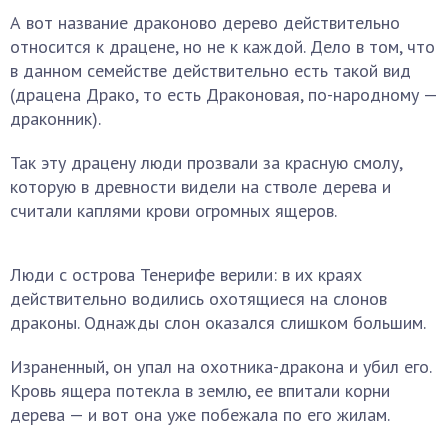
А вот название драконово дерево действительно
относится к драцене, но не к каждой. Дело в том, что
в данном семействе действительно есть такой вид
(драцена Драко, то есть Драконовая, по-народному —
драконник).
Так эту драцену люди прозвали за красную смолу,
которую в древности видели на стволе дерева и
считали каплями крови огромных ящеров.
Люди с острова Тенерифе верили: в их краях
действительно водились охотящиеся на слонов
драконы. Однажды слон оказался слишком большим.
Израненный, он упал на охотника-дракона и убил его.
Кровь ящера потекла в землю, ее впитали корни
дерева — и вот она уже побежала по его жилам.