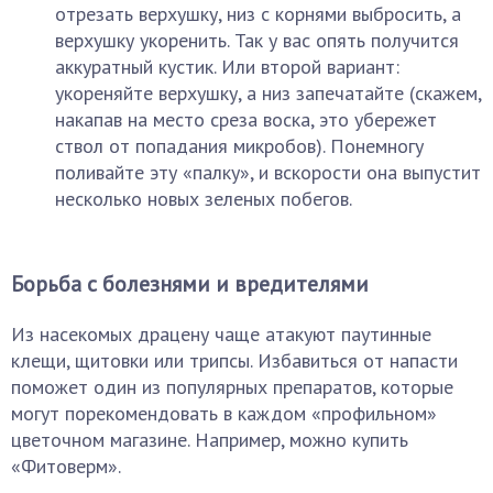
отрезать верхушку, низ с корнями выбросить, а
верхушку укоренить. Так у вас опять получится
аккуратный кустик. Или второй вариант:
укореняйте верхушку, а низ запечатайте (скажем,
накапав на место среза воска, это убережет
ствол от попадания микробов). Понемногу
поливайте эту «палку», и вскорости она выпустит
несколько новых зеленых побегов.
Борьба с болезнями и вредителями
Из насекомых драцену чаще атакуют паутинные
клещи, щитовки или трипсы. Избавиться от напасти
поможет один из популярных препаратов, которые
могут порекомендовать в каждом «профильном»
цветочном магазине. Например, можно купить
«Фитоверм».