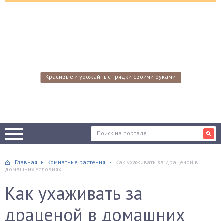
Красивые и урожайные грядки своими руками
Главная
Комнатные растения
Как ухаживать за драценой в
домашних условиях
Как ухаживать за
драценой в домашних