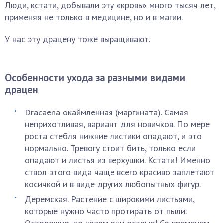
Люди, кстати, добывали эту «кровь» много тысяч лет,
применяя не только в медицине, но и в магии.
У нас эту драцену тоже выращивают.
Особенности ухода за разными видами
драцен
Dracaena окаймленная (маргината). Самая
неприхотливая, вариант для новичков. По мере
роста стебля нижние листики опадают, и это
нормально. Тревогу стоит бить, только если
опадают и листья из верхушки. Кстати! Именно
ствол этого вида чаще всего красиво заплетают
косичкой и в виде других любопытных фигур.
Деремская. Растение с широкими листьями,
которые нужно часто протирать от пыли.
Осторожно, по краям они острые! Со временем