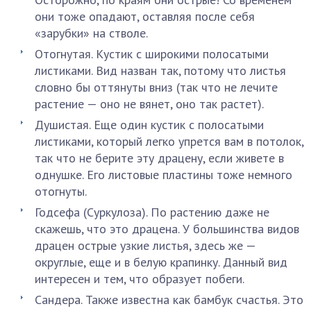
они тоже опадают, оставляя после себя
«зарубки» на стволе.
Отогнутая. Кустик с широкими полосатыми
листиками. Вид назван так, потому что листья
словно бы оттянуты вниз (так что не лечите
растение — оно не вянет, оно так растет).
Душистая. Еще один кустик с полосатыми
листиками, который легко упрется вам в потолок,
так что не берите эту драцену, если живете в
однушке. Его листовые пластины тоже немного
отогнуты.
Годсефа (Суркулоза). По растению даже не
скажешь, что это драцена. У большинства видов
драцен острые узкие листья, здесь же —
округлые, еще и в белую крапинку. Данный вид
интересен и тем, что образует побеги.
Сандера. Также известна как бамбук счастья. Это