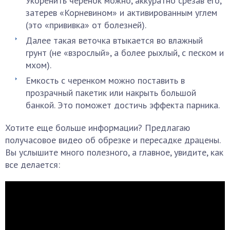
Укоренить черенок можно, аккуратно срезав его,
затерев «Корневином» и активированным углем
(это «прививка» от болезней).
Далее такая веточка втыкается во влажный
грунт (не «взрослый», а более рыхлый, с песком и
мхом).
Емкость с черенком можно поставить в
прозрачный пакетик или накрыть большой
банкой. Это поможет достичь эффекта парника.
Хотите еще больше информации? Предлагаю
получасовое видео об обрезке и пересадке драцены.
Вы услышите много полезного, а главное, увидите, как
все делается: