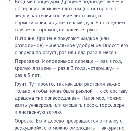
Водные процедуры. Драцене подойдет все — и
обтирания влажным платком (но осторожно,
ведь у растения колючие листочки), и
опрыскивания, и даже теплый душ. В последнем
случае осторожно, не залейте грунт.
Питание. Драцене покупают жидкое (или
разводимое) минеральное удобрение. Вносят его
с апреля по август, раз или два раза в месяц.
Пересадка. Молоденькое деревце — раз в год,
зрелую драцену — раз в 3 года, «старушку» —
раз в 5 лет.
Грунт. Тут просто, так как для растения важно
только, чтобы почва была рыхлой — к ее составу
драцена «не привередлива». Например, можно
взять универсал, или смешать песок, торф, дерн
и лиственную землю.
Обрезка. Если дерево превращается в «палку с
верхушкой», его можно омолодить — аккуратно